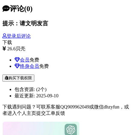
评论(0)
提示：请文明发言
登录后评论
下载
26.6
贝壳
会员
免费
终身会员
免费
购买下载权限
包含资源:
(2个)
最近更新:
2025-09-10
下载遇到问题？可联系客服QQ909962049或微信dhzyfun，或
者进入个人主页提交工单反馈