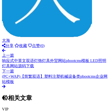
大海
分享
收藏
点赞(
0
)
上一篇
响应式中英文双语灯饰灯具外贸网站pbootcms模板 LED照明
灯具网站源码下载
下一篇
(PC+WAP)【简繁双语】塑料注塑机械设备类pbootcms企业网
站模板
相关文章
VIP