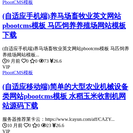
PbootCMS模板
(自适应手机端)养马场畜牧业英文网站
pbootcms模板 马匹饲养养殖场网站模板
下载
(自适应手机端)养马场畜牧业英文网站pbootcms模板 马匹饲养
养殖场网站模板...
9 月前
0
0
73
26.6
VIP
PbootCMS模板
(自适应移动端)简单的大型农业机械设备
类网站pbootcms模板 水稻玉米收割机网
站源码下载
服务器推荐莱卡云：https://www.lcayun.com/aff/CAZY...
10 月前
0
0
23
26.6
VIP