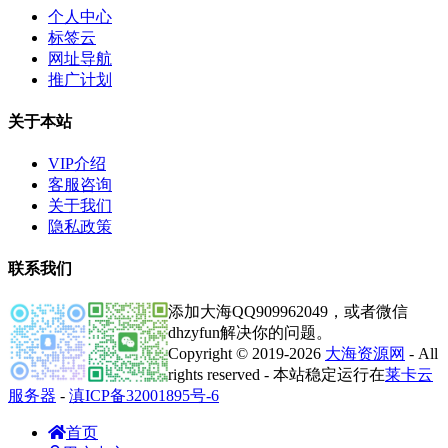
个人中心
标签云
网址导航
推广计划
关于本站
VIP介绍
客服咨询
关于我们
隐私政策
联系我们
添加大海QQ909962049，或者微信
dhzyfun解决你的问题。
Copyright © 2019-2026
大海资源网
- All
rights reserved - 本站稳定运行在
莱卡云
服务器
-
滇ICP备32001895号-6
首页