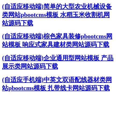
(自适应移动端)简单的大型农业机械设备
类网站pbootcms模板 水稻玉米收割机网
站源码下载
(自适应移动端)棕色家具装修pbootcms网
站模板 响应式家具建材类网站源码下载
(自适应移动端)企业通用型网站模板 产品
展示类网站源码下载
(自适应手机端)中英文双语配线器材类网
站pbootcms模板 扎带线卡网站源码下载