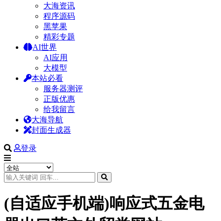
大海资讯
程序源码
黑苹果
精彩专题
AI世界
AI应用
大模型
本站必看
服务器测评
正版优惠
给我留言
大海导航
封面生成器
登录
(自适应手机端)响应式五金电