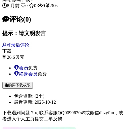
8 月前
0
0
9
26.6
评论(0)
提示：请文明发言
登录后评论
下载
26.6
贝壳
会员
免费
终身会员
免费
购买下载权限
包含资源:
(2个)
最近更新:
2025-10-12
下载遇到问题？可联系客服QQ909962049或微信dhzyfun，或
者进入个人主页提交工单反馈