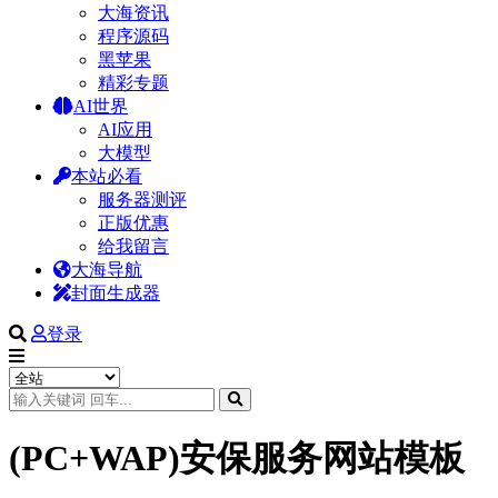
大海资讯
程序源码
黑苹果
精彩专题
AI世界
AI应用
大模型
本站必看
服务器测评
正版优惠
给我留言
大海导航
封面生成器
登录
(PC+WAP)安保服务网站模板