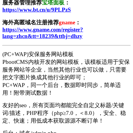
服务器管理推荐
宝塔面板
：
https://www.bt.cn/u/9PLPzS
海外高匿域名注册推荐
gname
：
https://www.gname.com/register?
lang=zhcn&tt=18239&ttbj=dhzy
(PC+WAP)安保服务网站模板
PbootCMS内核开发的网站模板，该模板适用于安保
服务网站等企业，当然其他行业也可以做，只需要
把文字图片换成其他行业的即可；
PC+WAP，同一个后台，数据即时同步，简单适
用！附带测试数据！
友好的seo，所有页面均都能完全自定义标题/关键
词/描述，PHP程序（php≥7.0，＜8.0），安全、稳
定、快速；用低成本获取源源不断订单！