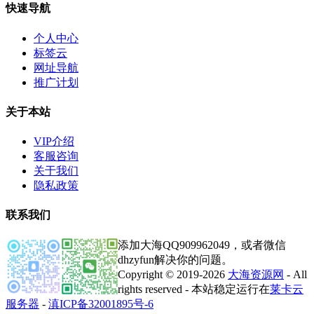
快速导航
个人中心
标签云
网址导航
推广计划
关于本站
VIP介绍
客服咨询
关于我们
隐私政策
联系我们
添加大海QQ909962049，或者微信
dhzyfun解决你的问题。
Copyright © 2019-2026
大海资源网
- All
rights reserved - 本站稳定运行在
莱卡云
服务器
-
滇ICP备32001895号-6