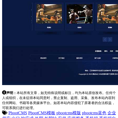
声明：
本站所有文章，如无特殊说明或标注，均为本站原创发布。任何个
人或组织，在未征得本站同意时，禁止复制、盗用、采集、发布本站内容到
任何网站、书籍等各类媒体平台。如若本站内容侵犯了原著者的合法权益，
可联系我们进行处理。
PbootCMS
PbootCMS模板
pbootcms模版
pbootcms蓝色
企业