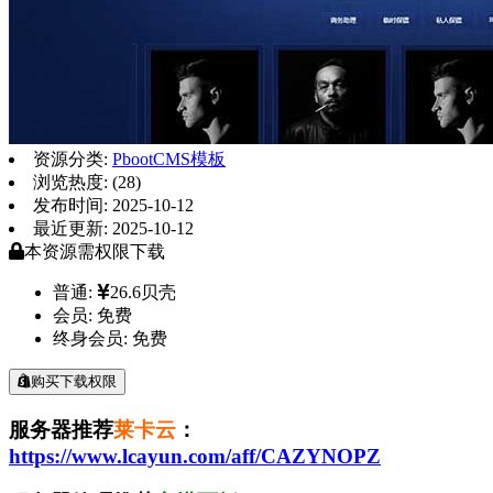
资源分类:
PbootCMS模板
浏览热度: (28)
发布时间: 2025-10-12
最近更新: 2025-10-12
本资源需权限下载
普通:
26.6贝壳
会员:
免费
终身会员:
免费
购买下载权限
服务器推荐
莱卡云
：
https://www.lcayun.com/aff/CAZYNOPZ