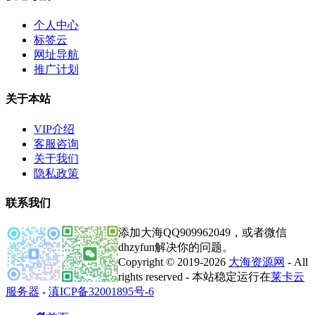
个人中心
标签云
网址导航
推广计划
关于本站
VIP介绍
客服咨询
关于我们
隐私政策
联系我们
添加大海QQ909962049，或者微信
dhzyfun解决你的问题。
Copyright © 2019-2026
大海资源网
- All
rights reserved - 本站稳定运行在
莱卡云
服务器
-
滇ICP备32001895号-6