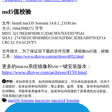
md5值校验
文件: Install macOS Sonoma 14.8.1_23J30.iso
大小: 16642998272 字节
MD5: 32178EE8F9D8CC2D4C9F67EE93D78543
SHA1: 27478EDC9F6D88D1316C62FB0C3EBEAB9701EF14
CRC32: FAACD7F5
文件很大，为了保证你下载的文件完整，请校验md5值，校验
工具：
https://www.dhzyw.com/archives/4052.html
更多的macos系统镜像和vm一键安装版本：
https://www.dhzyw.com/archives/4159.html
声明：
本站所有文章，如无特殊说明或标注，均为本站原创发布。任何个
人或组织，在未征得本站同意时，禁止复制、盗用、采集、发布本站内容到
任何网站、书籍等各类媒体平台。如若本站内容侵犯了原著者的合法权益，
可联系我们进行处理。
macOS Sonoma
macos.iso
macos14
Sonoma