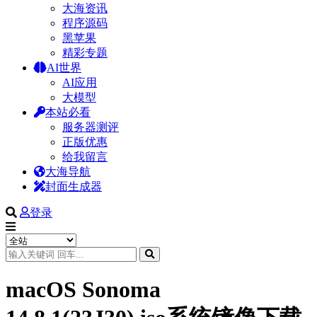
大海资讯
程序源码
黑苹果
精彩专题
AI世界
AI应用
大模型
本站必看
服务器测评
正版优惠
给我留言
大海导航
封面生成器
登录
macOS Sonoma