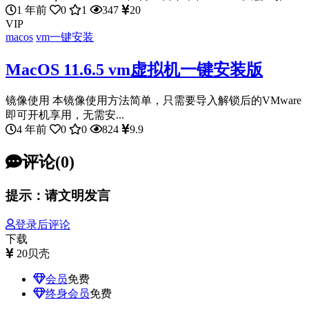
1 年前
0
1
347
20
VIP
macos
vm一键安装
MacOS 11.6.5 vm虚拟机一键安装版
镜像使用 本镜像使用方法简单，只需要导入解锁后的VMware
即可开机享用，无需安...
4 年前
0
0
824
9.9
评论(0)
提示：请文明发言
登录后评论
下载
20
贝壳
会员
免费
终身会员
免费