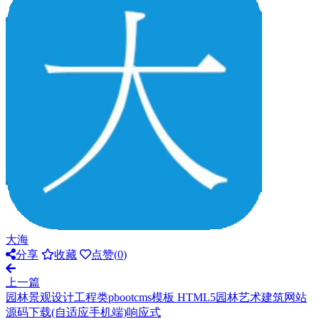
大海
分享
收藏
点赞(
0
)
上一篇
园林景观设计工程类pbootcms模板 HTML5园林艺术建筑网站
源码下载(自适应手机端)响应式