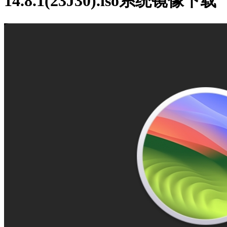
14.8.1(23J30).iso系统镜像下载