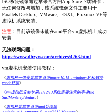
ISO系统镜像通过苹果官方的App Store下载制作，
无任何修改与增加，该系统镜像文件主要用于
Parallels Desktop、VMware、ESXI、Proxmox VE等
虚拟机系统安装。
注意
：目前该镜像未能在amd平台vm虚拟机上成功
安装。
无法联网问题：
https://www.dhzyw.com/archives/4263.html
vm虚拟机安装使用教程：
《
虚拟机一键安装苹果系统macos10.15，windows轻松解决
xcode环境
》
《
vm虚拟机安装苹果11/12/13系统需要注意的事项Big
Sur/Monterey/Ventura
》
《
虚拟机装苹果系统amd处理器
+windows11+vmware16+macOS12 Monterey
》