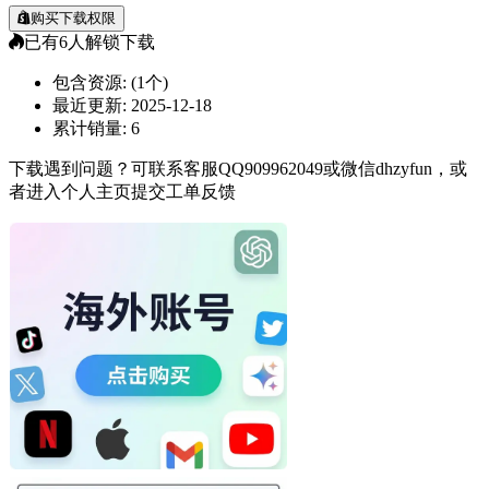
购买下载权限
已有
6
人解锁下载
包含资源:
(1个)
最近更新:
2025-12-18
累计销量:
6
下载遇到问题？可联系客服QQ909962049或微信dhzyfun，或
者进入个人主页提交工单反馈