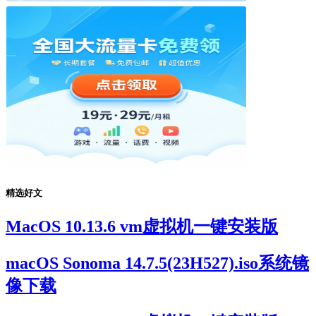
精选好文
MacOS 10.13.6 vm虚拟机一键安装版
macOS Sonoma 14.7.5(23H527).iso系统镜
像下载