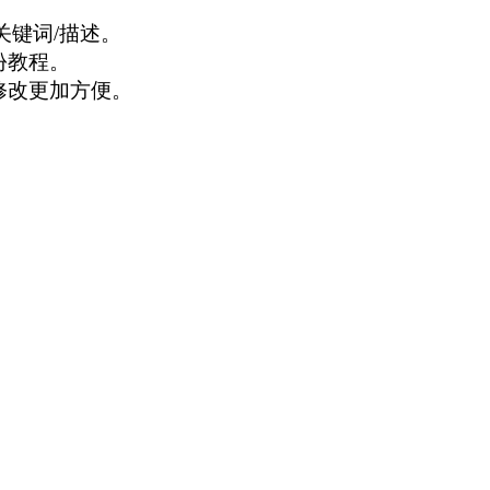
关键词/描述。
份教程。
修改更加方便。