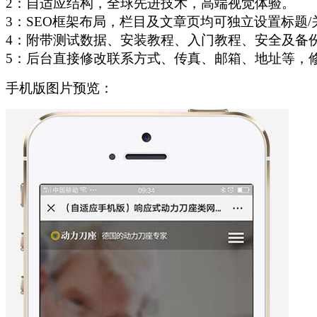
2：自适应结构，全球先进技术，高端视觉体验。
3：SEO框架布局，栏目及文章页均可独立设置标题/
4：附带测试数据、安装教程、入门教程、安全及备
5：后台直接修改联系方式、传真、邮箱、地址等，
手机版图片预览：