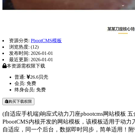
资源分类:
PbootCMS模板
浏览热度: (12)
发布时间: 2026-01-01
最近更新: 2026-01-01
本资源需权限下载
普通:
26.6贝壳
会员:
免费
终身会员:
免费
购买下载权限
(自适应手机端)响应式动力刀座pbootcms网站模板
PbootCMS内核开发的网站模板，该模板适用于
自适应，同一个后台，数据即时同步，简单适用！附