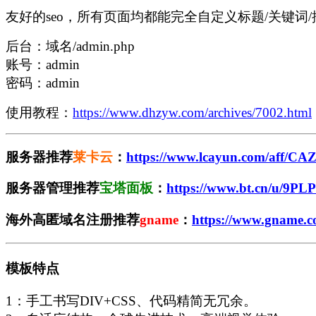
友好的seo，所有页面均都能完全自定义标题/关键词
后台：域名/admin.php
账号：admin
密码：admin
使用教程：
https://www.dhzyw.com/archives/7002.html
服务器推荐
莱卡云
：
https://www.lcayun.com/aff/
服务器管理推荐
宝塔面板
：
https://www.bt.cn/u/9PL
海外高匿域名注册推荐
gname
：
https://www.gname.c
模板特点
1：手工书写DIV+CSS、代码精简无冗余。