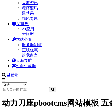
大海资讯
程序源码
黑苹果
精彩专题
AI世界
AI应用
大模型
本站必看
服务器测评
正版优惠
给我留言
大海导航
封面生成器
登录
动力刀座pbootcms网站模板