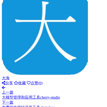
大海
分享
收藏
点赞(
0
)
上一篇
大模型管理和应用工具cherry-studio
下一篇