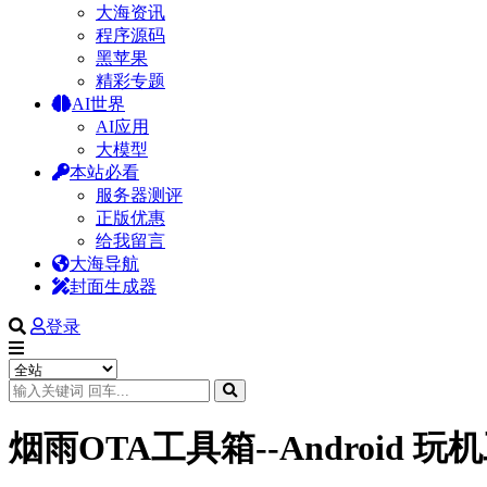
大海资讯
程序源码
黑苹果
精彩专题
AI世界
AI应用
大模型
本站必看
服务器测评
正版优惠
给我留言
大海导航
封面生成器
登录
烟雨OTA工具箱--Android 玩