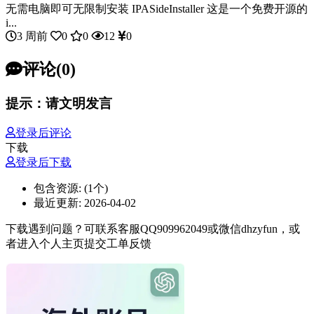
无需电脑即可无限制安装 IPASideInstaller 这是一个免费开源的
i...
3 周前
0
0
12
0
评论(0)
提示：请文明发言
登录后评论
下载
登录后下载
包含资源:
(1个)
最近更新:
2026-04-02
下载遇到问题？可联系客服QQ909962049或微信dhzyfun，或
者进入个人主页提交工单反馈