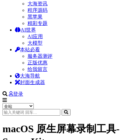
大海资讯
程序源码
黑苹果
精彩专题
AI世界
AI应用
大模型
本站必看
服务器测评
正版优惠
给我留言
大海导航
封面生成器
登录
macOS 原生屏幕录制工具-