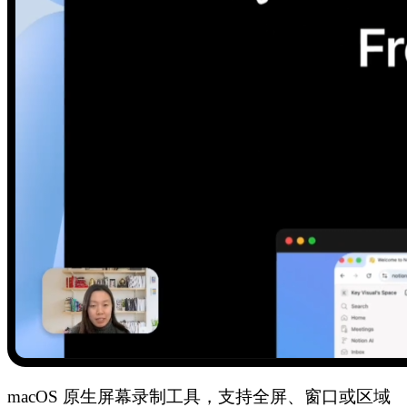
macOS 原生屏幕录制工具，支持全屏、窗口或区域