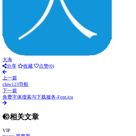
大海
分享
收藏
点赞(
0
)
上一篇
claw123导航
下一篇
免费字体搜索与下载服务-Font.icu
相关文章
VIP