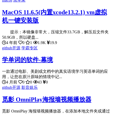
macos
黑苹果
MacOS 11.6.5(内置xcode13.2.1) vm虚拟
机一键安装版
提示：本镜像非常大，压缩文件33.7GB，解压后文件夹
50.9GB，所以硬盘...
4 年前
0
1
1.9K
19.9
github开源
学霸专区
学单词的软件-幕境
一款通过电影、美剧或文档中的真实语境学习英语单词的应
用，让您在原汁原味的情境中记...
4 月前
0
0
43
0
github开源
影音娱乐
觅影 OmniPlay海报墙视频播放器
觅影 OmniPlay 海报墙视频播放器，在添加本地文件夹或通过