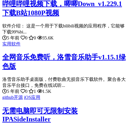
哔哩哔哩视频下载，唧唧Down_v1.229.1
下载B站1080P视频
软件介绍： 这是一个用于下载bilibili视频的应用程序，它能够
下载99%bi...
5 年前
0
0
35.6K
实用软件
全网音乐免费听，洛雪音乐助手v1.15.1绿
色版
洛雪音乐助手桌面版，付费歌曲无损音乐下载软件。聚合各大
音乐平台接口，免费在线试听...
5 年前
0
1
1.5K
github开源
iOS应用
无需电脑即可无限制安装
IPASideInstaller