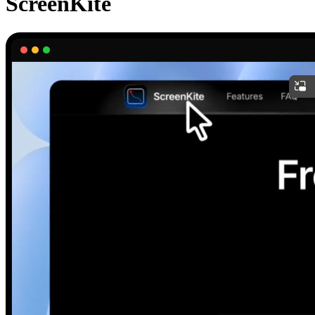
ScreenKite