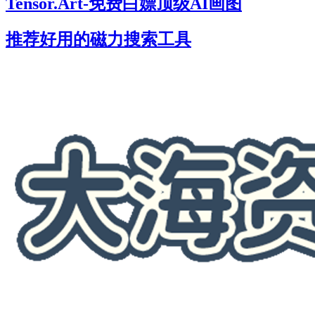
Tensor.Art-免费白嫖顶级AI画图
推荐好用的磁力搜索工具