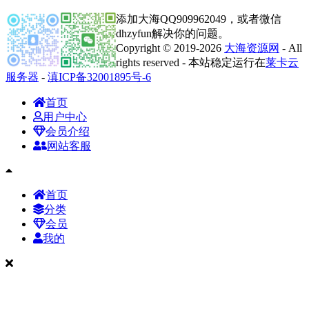
添加大海QQ909962049，或者微信
dhzyfun解决你的问题。
Copyright © 2019-2026
大海资源网
- All
rights reserved - 本站稳定运行在
莱卡云
服务器
-
滇ICP备32001895号-6
首页
用户中心
会员介绍
网站客服
首页
分类
会员
我的