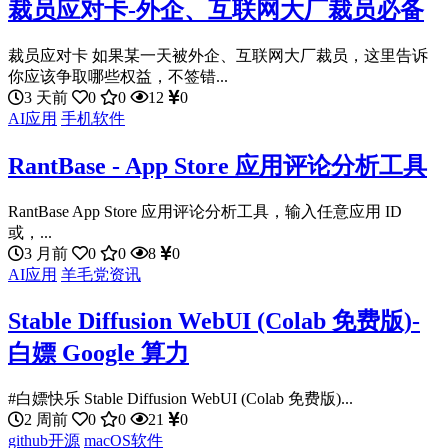
裁员应对卡-外企、互联网大厂裁员必备
裁员应对卡 如果某一天被外企、互联网大厂裁员，这里告诉
你应该争取哪些权益，不签错...
3 天前
0
0
12
0
AI应用
手机软件
RantBase - App Store 应用评论分析工具
RantBase App Store 应用评论分析工具，输入任意应用 ID
或，...
3 月前
0
0
8
0
AI应用
羊毛党资讯
Stable Diffusion WebUI (Colab 免费版)-
白嫖 Google 算力
#白嫖快乐 Stable Diffusion WebUI (Colab 免费版)...
2 周前
0
0
21
0
github开源
macOS软件