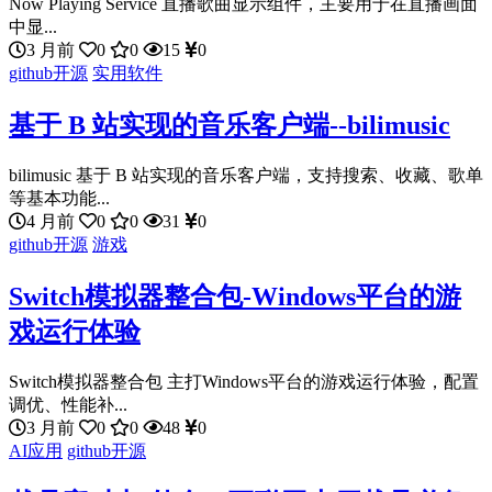
Now Playing Service 直播歌曲显示组件，主要用于在直播画面
中显...
3 月前
0
0
15
0
github开源
实用软件
基于 B 站实现的音乐客户端--bilimusic
bilimusic 基于 B 站实现的音乐客户端，支持搜索、收藏、歌单
等基本功能...
4 月前
0
0
31
0
github开源
游戏
Switch模拟器整合包-Windows平台的游
戏运行体验
Switch模拟器整合包 主打Windows平台的游戏运行体验，配置
调优、性能补...
3 月前
0
0
48
0
AI应用
github开源