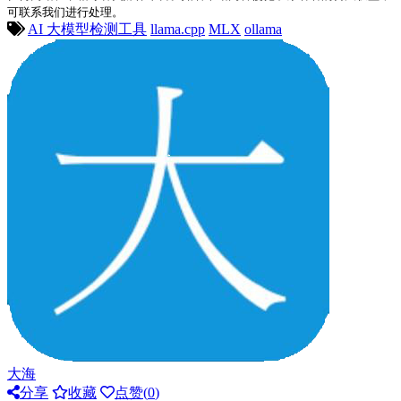
可联系我们进行处理。
AI 大模型检测工具
llama.cpp
MLX
ollama
大海
分享
收藏
点赞(
0
)