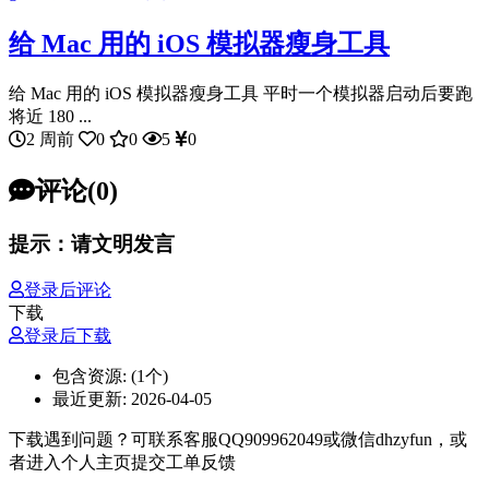
给 Mac 用的 iOS 模拟器瘦身工具
给 Mac 用的 iOS 模拟器瘦身工具 平时一个模拟器启动后要跑
将近 180 ...
2 周前
0
0
5
0
评论(0)
提示：请文明发言
登录后评论
下载
登录后下载
包含资源:
(1个)
最近更新:
2026-04-05
下载遇到问题？可联系客服QQ909962049或微信dhzyfun，或
者进入个人主页提交工单反馈