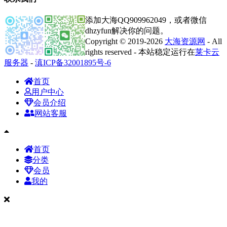
添加大海QQ909962049，或者微信
dhzyfun解决你的问题。
Copyright © 2019-2026
大海资源网
- All
rights reserved - 本站稳定运行在
莱卡云
服务器
-
滇ICP备32001895号-6
首页
用户中心
会员介绍
网站客服
首页
分类
会员
我的