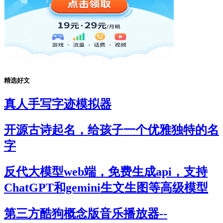
精选好文
真人手写字迹模拟器
开源古诗起名，给孩子一个优雅独特的名
字
反代大模型web端，免费生成api，支持
ChatGPT和gemini生文生图等高级模型
第三方酷狗概念版音乐播放器--