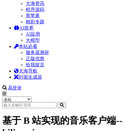
大海资讯
程序源码
黑苹果
精彩专题
AI世界
AI应用
大模型
本站必看
服务器测评
正版优惠
给我留言
大海导航
封面生成器
登录
基于 B 站实现的音乐客户端--