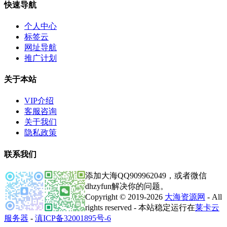
快速导航
个人中心
标签云
网址导航
推广计划
关于本站
VIP介绍
客服咨询
关于我们
隐私政策
联系我们
添加大海QQ909962049，或者微信
dhzyfun解决你的问题。
Copyright © 2019-2026
大海资源网
- All
rights reserved - 本站稳定运行在
莱卡云
服务器
-
滇ICP备32001895号-6