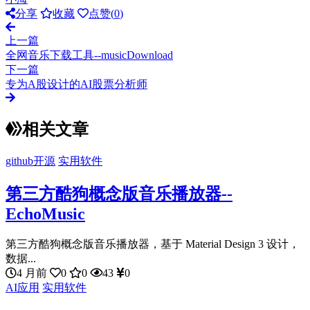
分享
收藏
点赞(
0
)
上一篇
全网音乐下载工具--musicDownload
下一篇
专为A股设计的AI股票分析师
相关文章
github开源
实用软件
第三方酷狗概念版音乐播放器--
EchoMusic
第三方酷狗概念版音乐播放器，基于 Material Design 3 设计，
数据...
4 月前
0
0
43
0
AI应用
实用软件