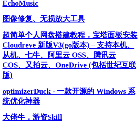
EchoMusic
图像修复、无损放大工具
超简单个人网盘搭建教程，宝塔面板安装
Cloudreve 新版V3(go版本) – 支持本机、
从机、七牛、阿里云 OSS、腾讯云
COS、又拍云、OneDrive (包括世纪互联
版)
optimizerDuck - 一款开源的 Windows 系
统优化神器
大佬牛，游资Skill