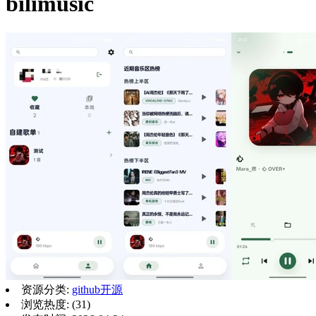
bilimusic
资源分类:
github开源
浏览热度: (31)