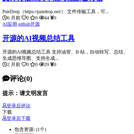
PairDrop（https://pairdrop.net/） 文件传输工具，可...
6 月前
0
0
44
0
AI应用
github开源
开源的AI视频总结工具
开源的AI视频总结工具 支持油管、B 站，自动转写、总结、
生成思维导图、支持生成...
2 月前
0
0
29
0
评论(0)
提示：请文明发言
登录后评论
下载
登录后下载
包含资源:
(1个)