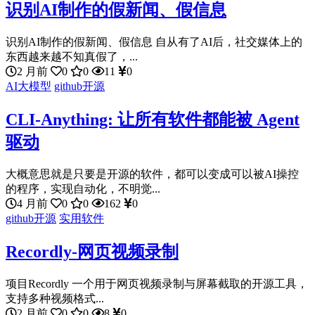
识别AI制作的假新闻、假信息
识别AI制作的假新闻、假信息 自从有了AI后，社交媒体上的
东西越来越不知真假了，...
2 月前
0
0
11
0
AI大模型
github开源
CLI-Anything: 让所有软件都能被 Agent
驱动
大概意思就是只要是开源的软件，都可以变成可以被AI操控
的程序，实现自动化，不明觉...
4 月前
0
0
162
0
github开源
实用软件
Recordly-网页视频录制
项目Recordly 一个用于网页视频录制与屏幕截取的开源工具，
支持多种视频格式...
2 月前
0
0
8
0