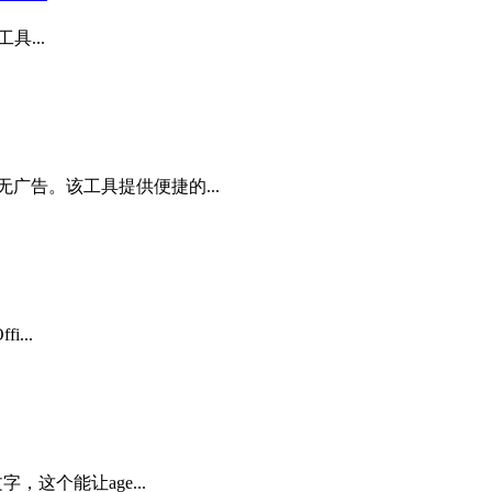
具...
广告。该工具提供便捷的...
...
这个能让age...