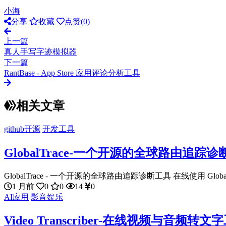
小海
分享
收藏
点赞(
0
)
上一篇
真人手写字迹模拟器
下一篇
RantBase - App Store 应用评论分析工具
相关文章
github开源
开发工具
GlobalTrace-一个开源的全球路由追踪
GlobalTrace - 一个开源的全球路由追踪诊断工具 在线使用 Globa.
1 月前
0
0
14
0
AI应用
影音娱乐
Video Transcriber-在线视频与音频转文