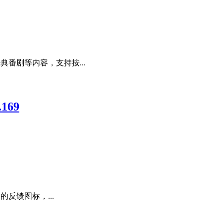
典番剧等内容，支持按...
.169
的反馈图标，...