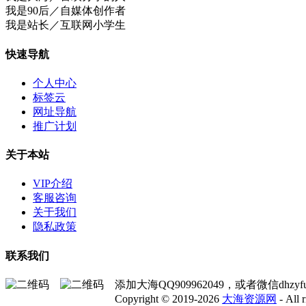
我是90后／自媒体创作者
我是站长／互联网小学生
快速导航
个人中心
标签云
网址导航
推广计划
关于本站
VIP介绍
客服咨询
关于我们
隐私政策
联系我们
添加大海QQ909962049，或者微信dhz
Copyright © 2019-2026
大海资源网
- All