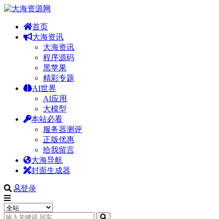
首页
大海资讯
大海资讯
程序源码
黑苹果
精彩专题
AI世界
AI应用
大模型
本站必看
服务器测评
正版优惠
给我留言
大海导航
封面生成器
登录