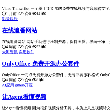
Video Transcriber 一个基于浏览器的免费在线视频与音频转文字工
1 月前
0
0
14
0
影音娱乐
在线追番网站
在线追番网站 网站手动进行压制资源，保持画质。界面干净，无
4 周前
0
0
22
0
大海资讯
实用软件
OnlyOffice-免费开源办公套件
OnlyOffice ━亮点免费开源办公套件，无缝兼容微软格式 OnlyOffi
4 周前
0
0
8
0
AI应用
github开源
让Agent看懂视频
让Agent看懂视频 因为很多视频分析工具，本质上只是视频转文字，