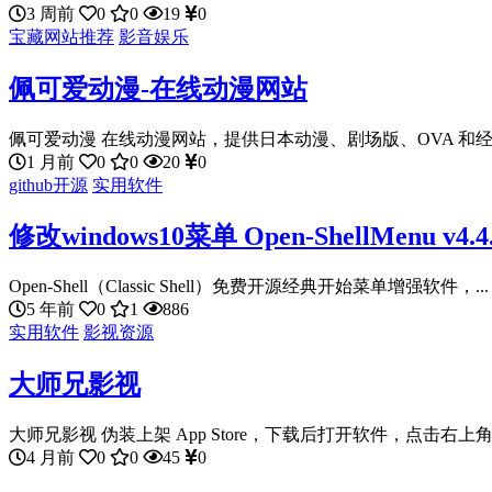
3 周前
0
0
19
0
宝藏网站推荐
影音娱乐
佩可爱动漫-在线动漫网站
佩可爱动漫 在线动漫网站，提供日本动漫、剧场版、OVA 和经
1 月前
0
0
20
0
github开源
实用软件
修改windows10菜单 Open-ShellMenu v4.4
Open-Shell（Classic Shell）免费开源经典开始菜单增强软件，...
5 年前
0
1
886
实用软件
影视资源
大师兄影视
大师兄影视 伪装上架 App Store，下载后打开软件，点击右上角
4 月前
0
0
45
0