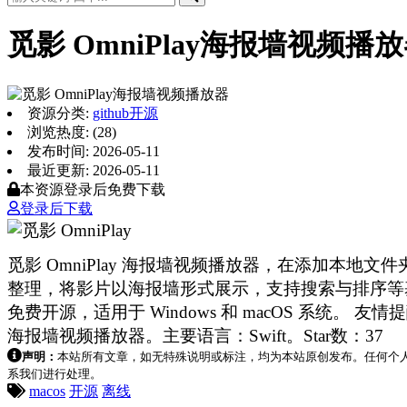
觅影 OmniPlay海报墙视频播
资源分类:
github开源
浏览热度: (28)
发布时间: 2026-05-11
最近更新: 2026-05-11
本资源登录后免费下载
登录后下载
觅影 OmniPlay 海报墙视频播放器，在添加本地文
整理，将影片以海报墙形式展示，支持搜索与排序等
免费开源，适用于 Windows 和 macOS 系统
海报墙视频播放器。主要语言：Swift。Star数：37
声明：
本站所有文章，如无特殊说明或标注，均为本站原创发布。任何个
系我们进行处理。
macos
开源
离线