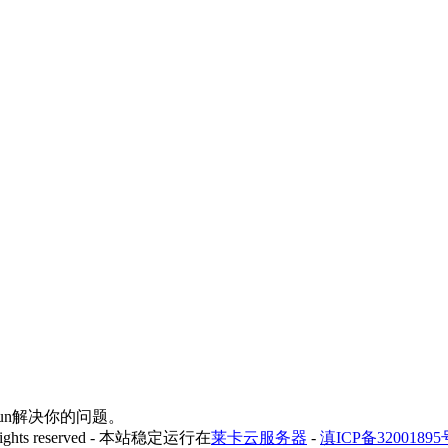
yfun解决你的问题。
 rights reserved - 本站稳定运行在
莱卡云服务器
-
滇ICP备32001895