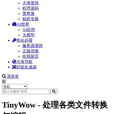
大海资讯
程序源码
黑苹果
精彩专题
AI世界
AI应用
大模型
本站必看
服务器测评
正版优惠
给我留言
大海导航
封面生成器
登录
TinyWow - 处理各类文件转换