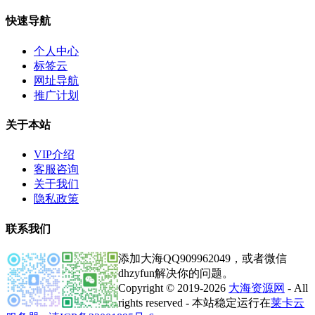
快速导航
个人中心
标签云
网址导航
推广计划
关于本站
VIP介绍
客服咨询
关于我们
隐私政策
联系我们
添加大海QQ909962049，或者微信
dhzyfun解决你的问题。
Copyright © 2019-2026
大海资源网
- All
rights reserved - 本站稳定运行在
莱卡云