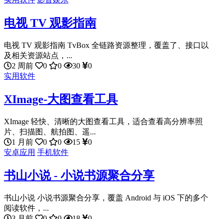
电视 TV 观影指南
电视 TV 观影指南 TvBox 全链路资源整理，覆盖了、接口以
及相关资源站点，...
2 周前
0
0
30
0
实用软件
XImage-大图查看工具
XImage 轻快、清晰的大图查看工具，适合查看高分辨率照
片、扫描图、航拍图、遥...
1 月前
0
0
15
0
安卓应用
手机软件
书山小说 - 小说书源聚合分享
书山小说 小说书源聚合分享，覆盖 Android 与 iOS 下的多个
阅读软件，...
3 月前
0
0
18
0