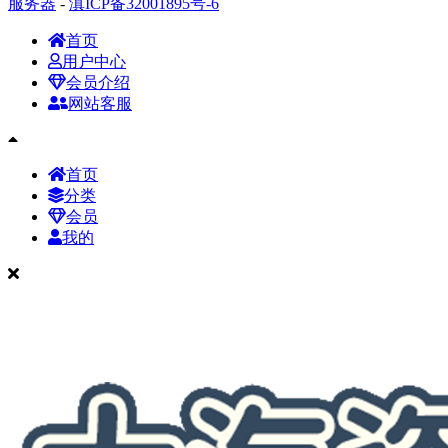
服务器
-
滇ICP备32001895号-6
首页
用户中心
会员介绍
网站客服
首页
分类
会员
我的