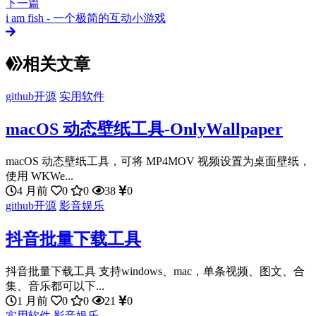
下一篇
i am fish - 一个极简的互动小游戏
相关文章
github开源
实用软件
macOS 动态壁纸工具-OnlyWallpaper
macOS 动态壁纸工具，可将 MP4MOV 视频设置为桌面壁纸，
使用 WKWe...
4 月前
0
0
38
0
github开源
影音娱乐
抖音批量下载工具
抖音批量下载工具 支持windows、mac，单条视频、图文、合
集、音乐都可以下...
1 月前
0
0
21
0
实用软件
影音娱乐