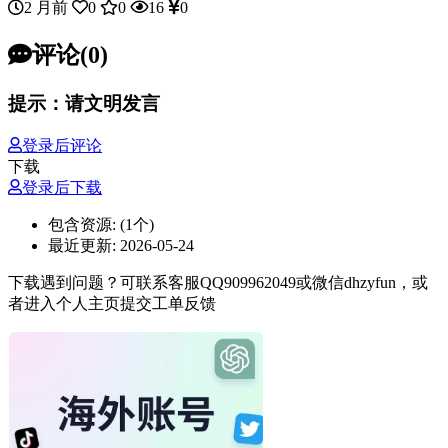
2 月前
0
0
16
0
评论(0)
提示：请文明发言
登录后评论
下载
登录后下载
包含资源:
(1个)
最近更新:
2026-05-24
下载遇到问题？可联系客服QQ909962049或微信dhzyfun，或
者进入个人主页提交工单反馈