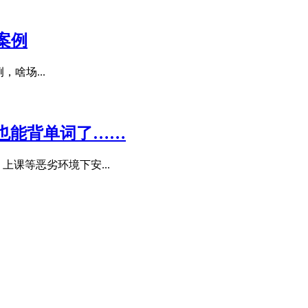
战案例
，啥场...
班也能背单词了……
上课等恶劣环境下安...