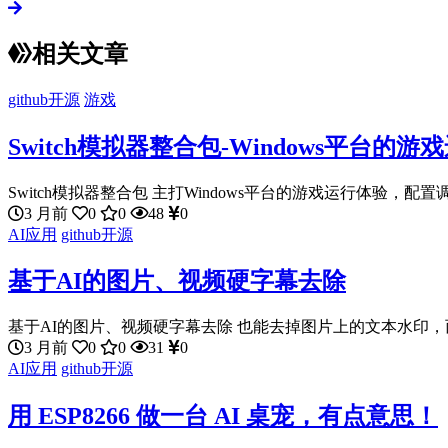
相关文章
github开源
游戏
Switch模拟器整合包-Windows平台的
Switch模拟器整合包 主打Windows平台的游戏运行体验，配置调
3 月前
0
0
48
0
AI应用
github开源
基于AI的图片、视频硬字幕去除
基于AI的图片、视频硬字幕去除 也能去掉图片上的文本水印，而
3 月前
0
0
31
0
AI应用
github开源
用 ESP8266 做一台 AI 桌宠，有点意思！