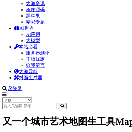
大海资讯
程序源码
黑苹果
精彩专题
AI世界
AI应用
大模型
本站必看
服务器测评
正版优惠
给我留言
大海导航
封面生成器
登录
又一个城市艺术地图生工具MapPost