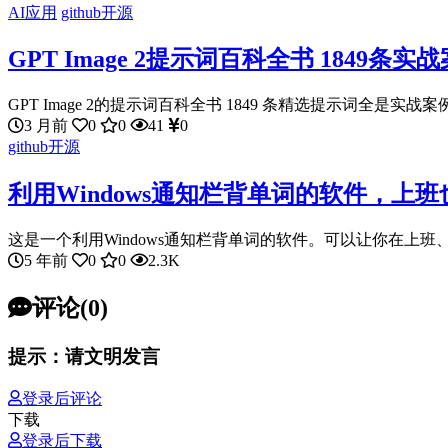
AI应用
github开源
GPT Image 2提示词百科全书 1849条实
GPT Image 2的提示词百科全书 1849 条精选提示词全是实战案例
3 月前
0
0
41
0
github开源
利用Windows通知栏背单词的软件，上
这是一个利用Windows通知栏背单词的软件。可以让你在上班、
5 年前
0
0
2.3K
评论(0)
提示：请文明发言
登录后评论
下载
登录后下载