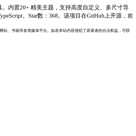
海报生成工具。内置20+ 精美主题，支持高度自定义、多尺寸导
语言：TypeScript。Star数：368。该项目在GitHub上开源，欢
网站、书籍等各类媒体平台。如若本站内容侵犯了原著者的合法权益，可联