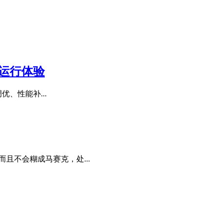
游戏运行体验
优、性能补...
且不会糊成马赛克，处...