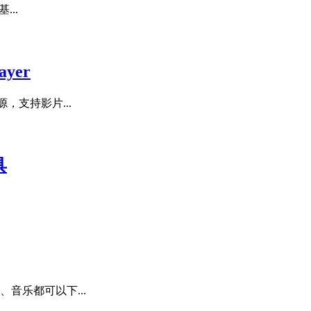
...
yer
源，支持影片...
具
、音乐都可以下...