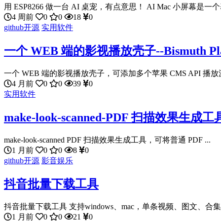
用 ESP8266 做一台 AI 桌宠，有点意思！ AI Mac 小屏幕是一个基
4 周前
0
0
18
0
github开源
实用软件
一个 WEB 端的影视播放壳子--Bismuth Pla
一个 WEB 端的影视播放壳子，可添加多个苹果 CMS API 播放
4 月前
0
0
39
0
实用软件
make-look-scanned-PDF 扫描效果生成工
make-look-scanned PDF 扫描效果生成工具，可将普通 PDF ...
1 月前
0
0
8
0
github开源
影音娱乐
抖音批量下载工具
抖音批量下载工具 支持windows、mac，单条视频、图文、合集
1 月前
0
0
21
0