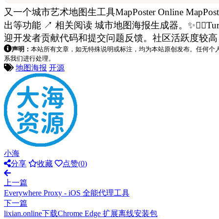
又一个城市艺术地图生工具MapPoster Online M
出等功能 ↗ 相关阅读 城市地图海报生成器。✨❤️‍🔥Turn the c
迎开发者贡献代码和提交问题反馈。社区活跃度较高
声明：
本站所有文章，如无特殊说明或标注，均为本站原创发布。任何个
系我们进行处理。
地图海报
开源
小海
分享
收藏
点赞(
0
)
上一篇
Everywhere Proxy - iOS 全能代理工具
下一篇
lixian.online下载Chrome Edge 扩展离线安装包