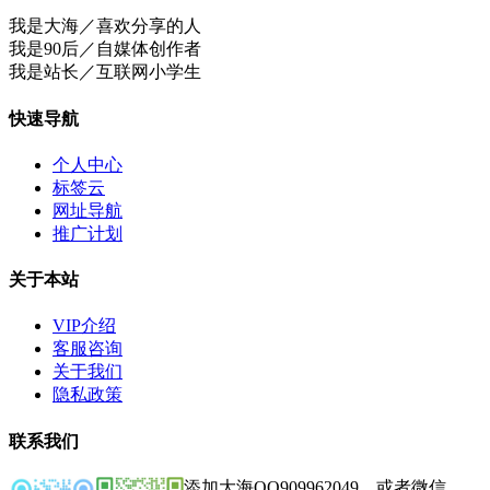
我是大海／喜欢分享的人
我是90后／自媒体创作者
我是站长／互联网小学生
快速导航
个人中心
标签云
网址导航
推广计划
关于本站
VIP介绍
客服咨询
关于我们
隐私政策
联系我们
添加大海QQ909962049，或者微信