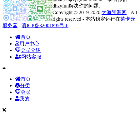
dhzyfun解决你的问题。
Copyright © 2019-2026
大海资源网
- All
rights reserved - 本站稳定运行在
莱卡云
服务器
-
滇ICP备32001895号-6
首页
用户中心
会员介绍
网站客服
首页
分类
会员
我的