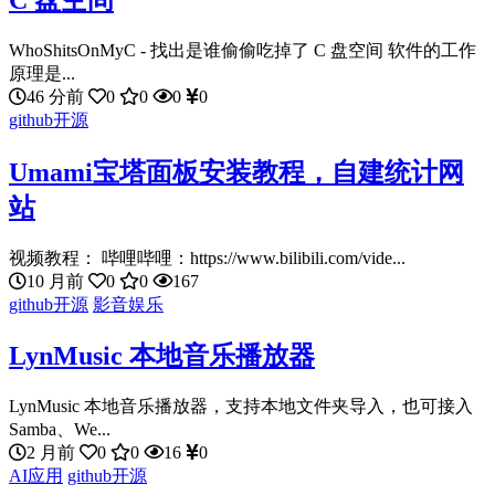
WhoShitsOnMyC - 找出是谁偷偷吃掉了 C 盘空间 软件的工作
原理是...
46 分前
0
0
0
0
github开源
Umami宝塔面板安装教程，自建统计网
站
视频教程： 哔哩哔哩：https://www.bilibili.com/vide...
10 月前
0
0
167
github开源
影音娱乐
LynMusic 本地音乐播放器
LynMusic 本地音乐播放器，支持本地文件夹导入，也可接入
Samba、We...
2 月前
0
0
16
0
AI应用
github开源