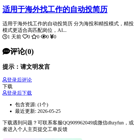
适用于海外找工作的自动投简历
适用于海外找工作的自动投简历 分为海投和精投模式，精投
模式更适合高匹配岗位，AI...
1 天前
0
0
0
0
评论(0)
提示：请文明发言
登录后评论
下载
登录后下载
包含资源:
(1个)
最近更新:
2026-05-25
下载遇到问题？可联系客服QQ909962049或微信dhzyfun，或
者进入个人主页提交工单反馈