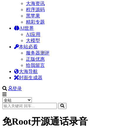
大海资讯
程序源码
黑苹果
精彩专题
AI世界
AI应用
大模型
本站必看
服务器测评
正版优惠
给我留言
大海导航
封面生成器
登录
免Root开源通话录音