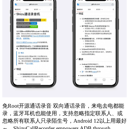
免Root开源通话录音 双向通话录音，来电去电都能
录，蓝牙耳机也能使用，支持忽略指定联系人、或
忽略所有联系人只录陌生号，Android 12以上用最好
～。ShizuCallRecorder empowers ADB through