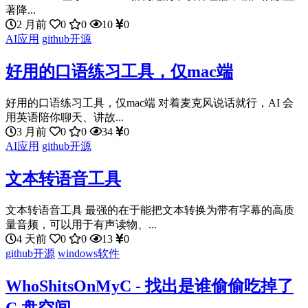
著降...
2 月前
0
0
10
0
AI应用
github开源
好用的口语练习工具，仅mac端
好用的口语练习工具，仅mac端 对着麦克风说话就行，AI 会
用英语陪你聊天、讲故...
3 月前
0
0
34
0
AI应用
github开源
文本转语音工具
文本转语音工具 最强的在于能把文本转换为带有字幕的高质
量音频，可以用于有声读物、...
4 天前
0
0
13
0
github开源
windows软件
WhoShitsOnMyC - 找出是谁偷偷吃掉了
C 盘空间