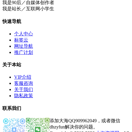
我是90后／自媒体创作者
我是站长／互联网小学生
快速导航
个人中心
标签云
网址导航
推广计划
关于本站
VIP介绍
客服咨询
关于我们
隐私政策
联系我们
添加大海QQ909962049，或者微信
dhzyfun解决你的问题。