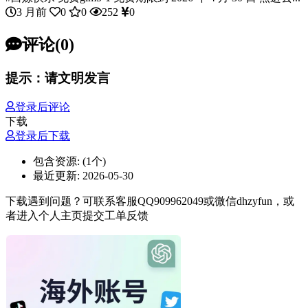
3 月前
0
0
252
0
评论(0)
提示：请文明发言
登录后评论
下载
登录后下载
包含资源:
(1个)
最近更新:
2026-05-30
下载遇到问题？可联系客服QQ909962049或微信dhzyfun，或
者进入个人主页提交工单反馈