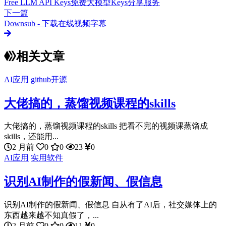
Free LLM API Keys免费大模型Keys分享服务
下一篇
Downsub - 下载在线视频字幕
相关文章
AI应用
github开源
大佬搞的，蒸馏视频课程的skills
大佬搞的，蒸馏视频课程的skills 把看不完的视频课蒸馏成
skills，还能用...
2 月前
0
0
23
0
AI应用
实用软件
识别AI制作的假新闻、假信息
识别AI制作的假新闻、假信息 自从有了AI后，社交媒体上的
东西越来越不知真假了，...
2 月前
0
0
11
0