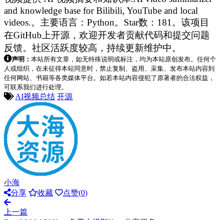
and knowledge base for Bilibili, YouTube and local
videos.。主要语言：Python。Star数：181。该项目
在GitHub上开源，欢迎开发者贡献代码和提交问题
反馈。社区活跃度较高，持续更新维护中。
声明：
本站所有文章，如无特殊说明或标注，均为本站原创发布。任何个
人或组织，在未征得本站同意时，禁止复制、盗用、采集、发布本站内容到
任何网站、书籍等各类媒体平台。如若本站内容侵犯了原著者的合法权益，
可联系我们进行处理。
AI视频总结
开源
小海
分享
收藏
点赞(
0
)
上一篇