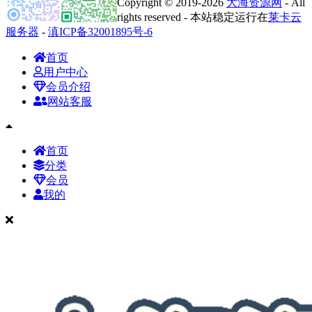
Copyright © 2019-2026
大海资源网
- All
rights reserved - 本站稳定运行在
莱卡云
服务器
-
滇ICP备32001895号-6
首页
用户中心
会员介绍
网站客服
首页
分类
会员
我的