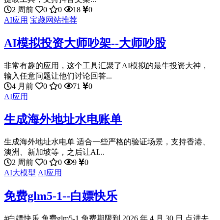
2 周前
0
0
18
0
AI应用
宝藏网站推荐
AI模拟投资大师吵架--大师吵股
非常有趣的应用，这个工具汇聚了AI模拟的最牛投资大神，
输入任意问题让他们讨论回答...
4 月前
0
0
71
0
AI应用
生成海外地址水电账单
生成海外地址水电单 适合一些严格的验证场景，支持香港、
澳洲、新加坡等，之后让AI...
2 周前
0
0
9
0
AI大模型
AI应用
免费glm5-1--白嫖快乐
#白嫖快乐 免费glm5-1 免费期限到 2026 年 4 月 30 日 点进去...