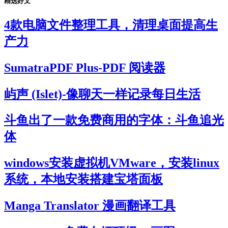
精选好文
4款电脑文件整理工具，清理桌面提高生
产力
SumatraPDF Plus-PDF 阅读器
屿声 (Islet)-像聊天一样记录每日生活
斗鱼出了一款免费商用的字体：斗鱼追光
体
windows安装虚拟机VMware，安装linux
系统，本地安装搭建宝塔面板
Manga Translator 漫画翻译工具