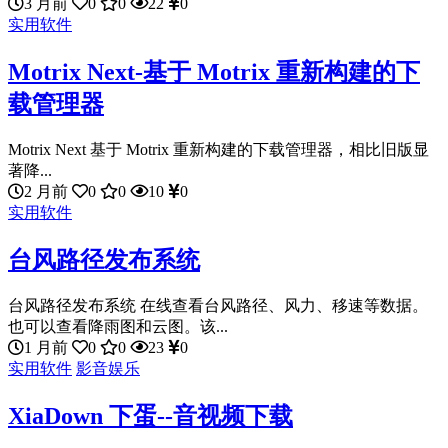
3 月前
0
0
22
0
实用软件
Motrix Next-基于 Motrix 重新构建的下
载管理器
Motrix Next 基于 Motrix 重新构建的下载管理器，相比旧版显
著降...
2 月前
0
0
10
0
实用软件
台风路径发布系统
台风路径发布系统 在线查看台风路径、风力、移速等数据。
也可以查看降雨图和云图。该...
1 月前
0
0
23
0
实用软件
影音娱乐
XiaDown 下蛋--音视频下载