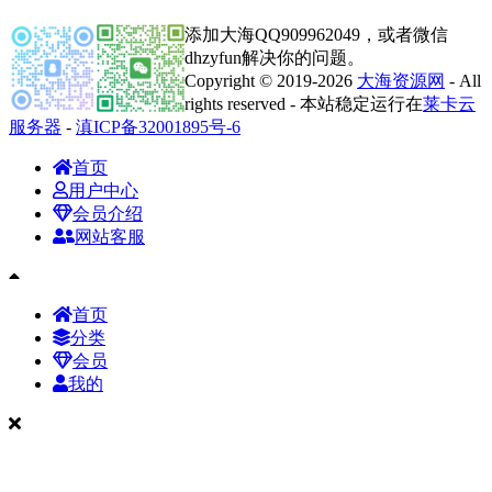
添加大海QQ909962049，或者微信
dhzyfun解决你的问题。
Copyright © 2019-2026
大海资源网
- All
rights reserved - 本站稳定运行在
莱卡云
服务器
-
滇ICP备32001895号-6
首页
用户中心
会员介绍
网站客服
首页
分类
会员
我的