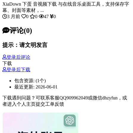
XiaDown 下蛋 音视频下载 与在线音乐桌面工具，支持保存字
幕、封面等素材，...
3 月前
0
0
47
0
评论(0)
提示：请文明发言
登录后评论
下载
登录后下载
包含资源:
(1个)
最近更新:
2026-06-01
下载遇到问题？可联系客服QQ909962049或微信dhzyfun，或
者进入个人主页提交工单反馈