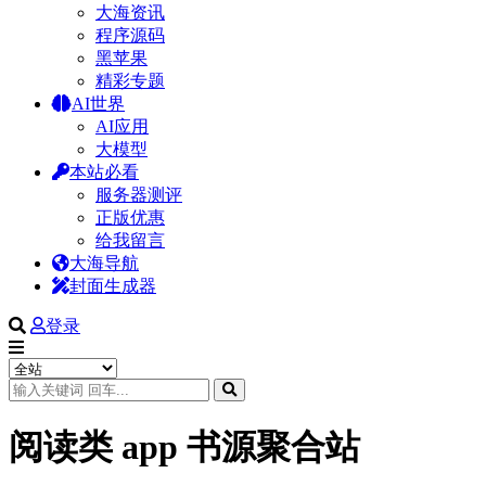
大海资讯
程序源码
黑苹果
精彩专题
AI世界
AI应用
大模型
本站必看
服务器测评
正版优惠
给我留言
大海导航
封面生成器
登录
阅读类 app 书源聚合站