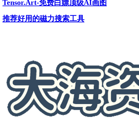
Tensor.Art-免费白嫖顶级AI画图
推荐好用的磁力搜索工具