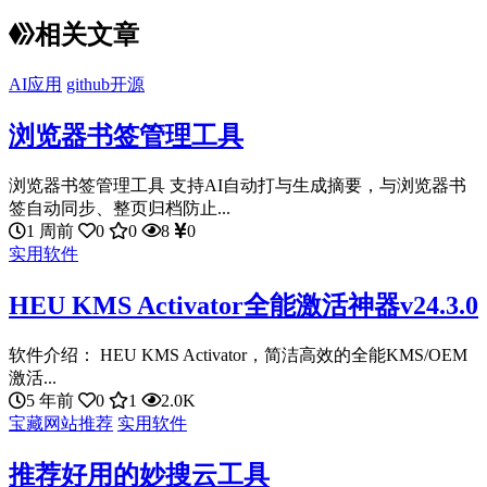
相关文章
AI应用
github开源
浏览器书签管理工具
浏览器书签管理工具 支持AI自动打与生成摘要，与浏览器书
签自动同步、整页归档防止...
1 周前
0
0
8
0
实用软件
HEU KMS Activator全能激活神器v24.3.0
软件介绍： HEU KMS Activator，简洁高效的全能KMS/OEM
激活...
5 年前
0
1
2.0K
宝藏网站推荐
实用软件
推荐好用的妙搜云工具