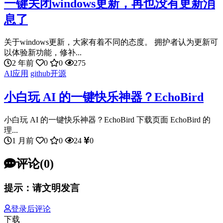
一键关闭windows更新，再也没有更新消
息了
关于windows更新，大家有着不同的态度。 拥护者认为更新可
以体验新功能，修补...
2 年前
0
0
275
AI应用
github开源
小白玩 AI 的一键快乐神器？EchoBird
小白玩 AI 的一键快乐神器？EchoBird 下载页面 EchoBird 的
理...
1 月前
0
0
24
0
评论(0)
提示：请文明发言
登录后评论
下载