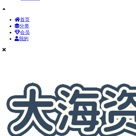
首页
分类
会员
我的