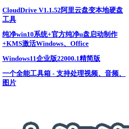
CloudDrive V1.1.52阿里云盘变本地硬盘
工具
纯净win10系统+官方纯净u盘启动制作
+KMS激活Windows、Office
Windows11企业版22000.1精简版
一个全能工具箱 - 支持处理视频、音频、
图片