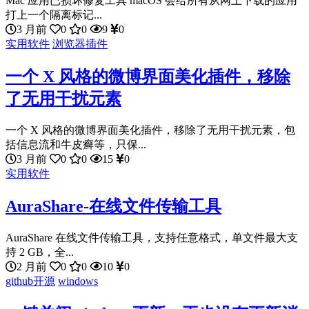
Mac 应用已损坏修复工具 macOS 会给所有从网上下载的应用
打上一个隔离标记...
3 月前
0
0
9
0
实用软件
浏览器插件
一个 X 风格的微博界面美化插件，移除
了无用干扰元素
一个 X 风格的微博界面美化插件，移除了无用干扰元素，包
括信息流和牛皮癣等，只保...
3 月前
0
0
15
0
实用软件
AuraShare-在线文件传输工具
AuraShare 在线文件传输工具，支持任意格式，单文件最大支
持 2 GB，全...
2 月前
0
0
10
0
github开源
windows