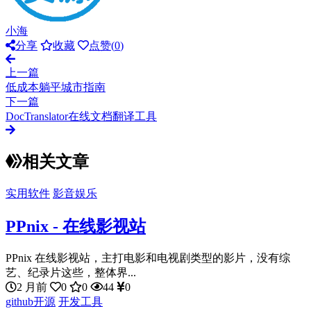
小海
分享
收藏
点赞(
0
)
上一篇
低成本躺平城市指南
下一篇
DocTranslator在线文档翻译工具
相关文章
实用软件
影音娱乐
PPnix - 在线影视站
PPnix 在线影视站，主打电影和电视剧类型的影片，没有综
艺、纪录片这些，整体界...
2 月前
0
0
44
0
github开源
开发工具