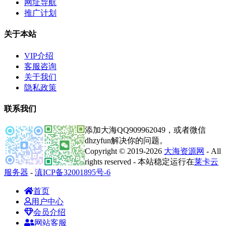
网址导航
推广计划
关于本站
VIP介绍
客服咨询
关于我们
隐私政策
联系我们
添加大海QQ909962049，或者微信
dhzyfun解决你的问题。
Copyright © 2019-2026
大海资源网
- All
rights reserved - 本站稳定运行在
莱卡云
服务器
-
滇ICP备32001895号-6
首页
用户中心
会员介绍
网站客服