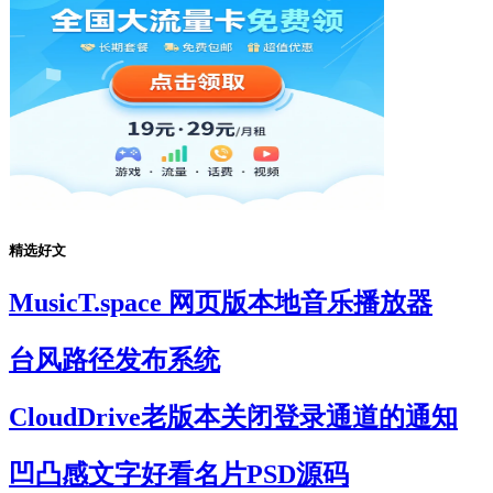
精选好文
MusicT.space 网页版本地音乐播放器
台风路径发布系统
CloudDrive老版本关闭登录通道的通知
凹凸感文字好看名片PSD源码