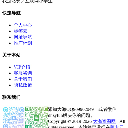
我是站长／互联网小学生
快速导航
个人中心
标签云
网址导航
推广计划
关于本站
VIP介绍
客服咨询
关于我们
隐私政策
联系我们
添加大海QQ909962049，或者微信
dhzyfun解决你的问题。
Copyright © 2019-2026
大海资源网
- All
rights reserved - 本站稳定运行在
莱卡云