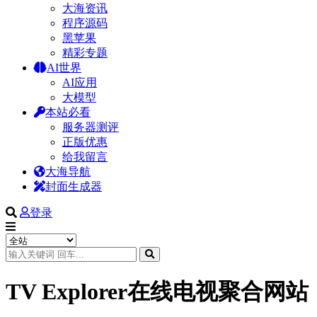
大海资讯
程序源码
黑苹果
精彩专题
AI世界
AI应用
大模型
本站必看
服务器测评
正版优惠
给我留言
大海导航
封面生成器
登录
TV Explorer在线电视聚合网站