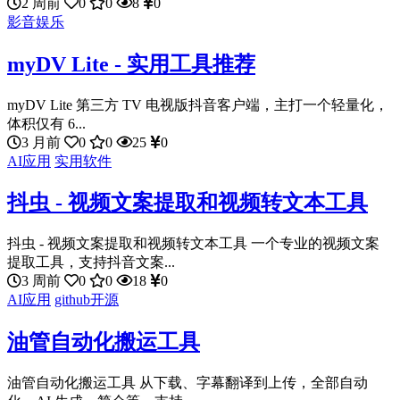
2 周前
0
0
8
0
影音娱乐
myDV Lite - 实用工具推荐
myDV Lite 第三方 TV 电视版抖音客户端，主打一个轻量化，
体积仅有 6...
3 月前
0
0
25
0
AI应用
实用软件
抖虫 - 视频文案提取和视频转文本工具
抖虫 - 视频文案提取和视频转文本工具 一个专业的视频文案
提取工具，支持抖音文案...
3 周前
0
0
18
0
AI应用
github开源
油管自动化搬运工具
油管自动化搬运工具 从下载、字幕翻译到上传，全部自动