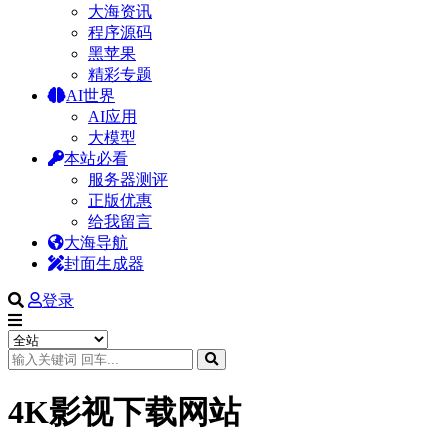
大海资讯
程序源码
黑苹果
精彩专题
AI世界
AI应用
大模型
本站必看
服务器测评
正版优惠
给我留言
大海导航
封面生成器
登录
4K影视下载网站