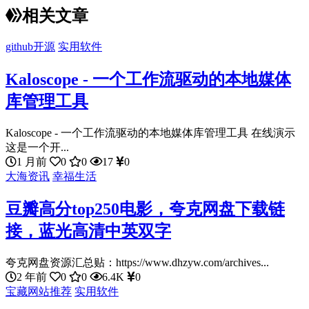
相关文章
github开源
实用软件
Kaloscope - 一个工作流驱动的本地媒体
库管理工具
Kaloscope - 一个工作流驱动的本地媒体库管理工具 在线演示
这是一个开...
1 月前
0
0
17
0
大海资讯
幸福生活
豆瓣高分top250电影，夸克网盘下载链
接，蓝光高清中英双字
夸克网盘资源汇总贴：https://www.dhzyw.com/archives...
2 年前
0
0
6.4K
0
宝藏网站推荐
实用软件