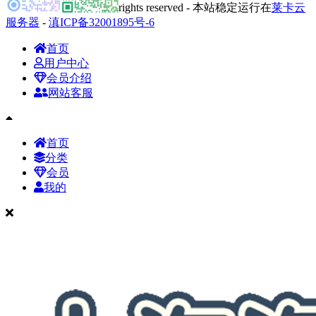
rights reserved - 本站稳定运行在
莱卡云
服务器
-
滇ICP备32001895号-6
首页
用户中心
会员介绍
网站客服
首页
分类
会员
我的