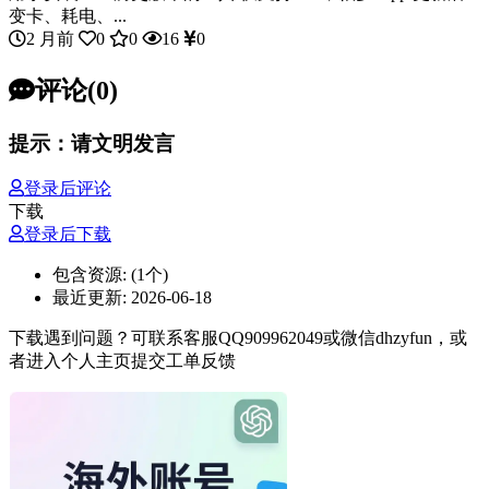
变卡、耗电、...
2 月前
0
0
16
0
评论(0)
提示：请文明发言
登录后评论
下载
登录后下载
包含资源:
(1个)
最近更新:
2026-06-18
下载遇到问题？可联系客服QQ909962049或微信dhzyfun，或
者进入个人主页提交工单反馈