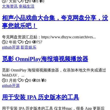
7 天前
0
0
3
0
大海资讯
幸福生活
相声小品戏曲大合集，夸克网盘分享，没
事您就乐吧！
夸克网盘资源汇总贴：https://www.dhzyw.com/archives...
2 年前
0
0
757
github开源
影音娱乐
觅影 OmniPlay海报墙视频播放器
觅影 OmniPlay 海报墙视频播放器，在添加本地文件夹或通过
WebDAV、...
3 月前
0
0
28
0
github开源
用于安装 IPA 历史版本的工具
用于安装 IPA 历史版本的工具 仅支持mac，很多 App 更新后