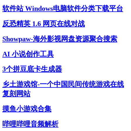
软件站 Windows电脑软件分类下载平台
反恐精英 1.6 网页在线对战
Showpaw-海外影视网盘资源聚合搜索
AI 小说创作工具
3个拼豆底卡生成器
乡土游戏馆-一个中国民间传统游戏在线
复刻网站
摸鱼小游戏合集
哔哩哔哩音频解析