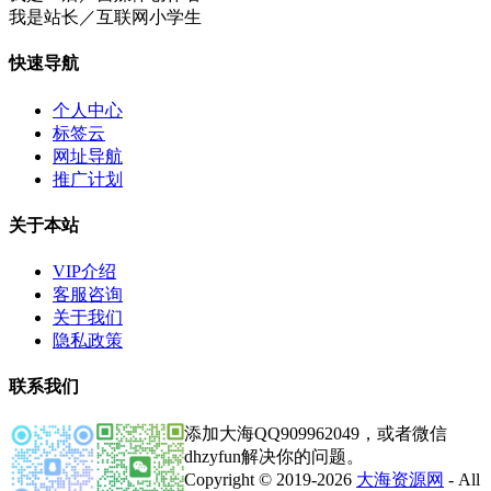
我是站长／互联网小学生
快速导航
个人中心
标签云
网址导航
推广计划
关于本站
VIP介绍
客服咨询
关于我们
隐私政策
联系我们
添加大海QQ909962049，或者微信
dhzyfun解决你的问题。
Copyright © 2019-2026
大海资源网
- All