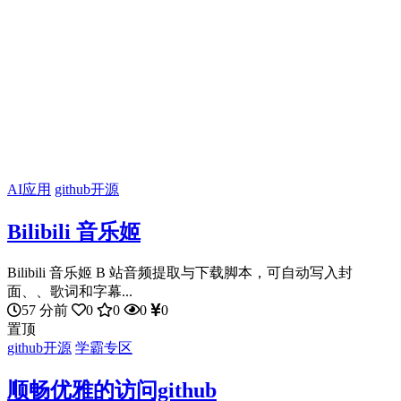
AI应用
github开源
Bilibili 音乐姬
Bilibili 音乐姬 B 站音频提取与下载脚本，可自动写入封
面、、歌词和字幕...
57 分前
0
0
0
0
置顶
github开源
学霸专区
顺畅优雅的访问github