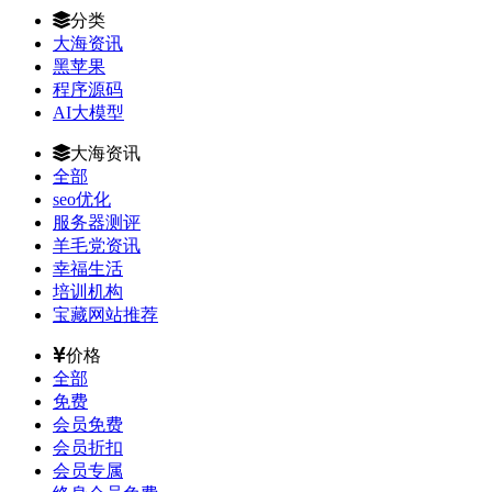
分类
大海资讯
黑苹果
程序源码
AI大模型
大海资讯
全部
seo优化
服务器测评
羊毛党资讯
幸福生活
培训机构
宝藏网站推荐
价格
全部
免费
会员免费
会员折扣
会员专属