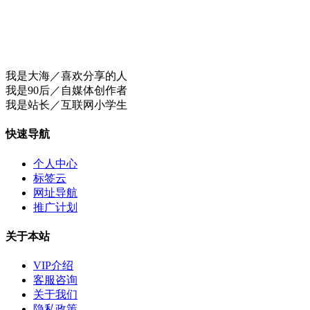
我是大海／喜欢分享的人
我是90后／自媒体创作者
我是站长／互联网小学生
快速导航
个人中心
标签云
网址导航
推广计划
关于本站
VIP介绍
客服咨询
关于我们
隐私政策