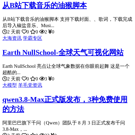
从B站下载音乐的油猴脚本
从B站下载音乐的油猴脚本 支持下载封面、、歌词，下载完成
后导入椒盐音乐、Musi...
2 天前
0
0
2
0
大海资讯
学霸专区
Earth NullSchool-全球天气可视化网站
Earth NullSchool 亮点让全球气象数据在你眼前起舞 这是一个
超酷的...
2 天前
0
0
3
0
大模型
羊毛党资讯
qwen3.8-Max正式版发布，3种免费使用
的方法
阿里巴巴旗下千问（Qwen）团队于 8 月 3 日正式发布千问
3.8-Max，...