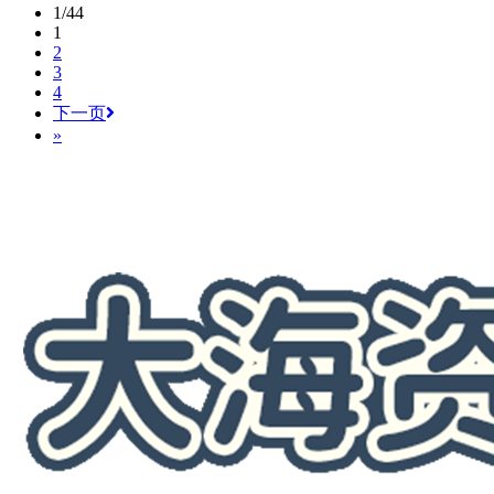
1/44
1
2
3
4
下一页
»