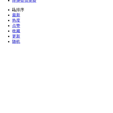
终身会员免费
排序
最新
热度
点赞
收藏
更新
随机