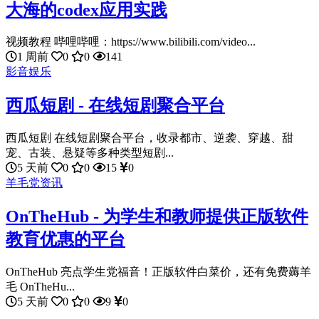
大海的codex应用实践
视频教程 哔哩哔哩：https://www.bilibili.com/video...
1 周前
0
0
141
影音娱乐
西瓜短剧 - 在线短剧聚合平台
西瓜短剧 在线短剧聚合平台，收录都市、逆袭、穿越、甜
宠、古装、悬疑等多种类型短剧...
5 天前
0
0
15
0
羊毛党资讯
OnTheHub - 为学生和教师提供正版软件
教育优惠的平台
OnTheHub 亮点学生党福音！正版软件白菜价，还有免费薅羊
毛 OnTheHu...
5 天前
0
0
9
0