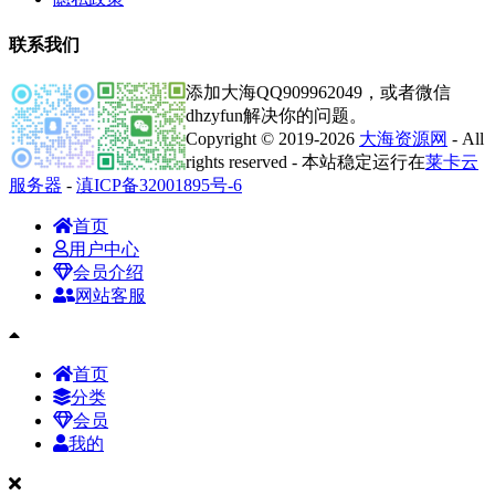
联系我们
添加大海QQ909962049，或者微信
dhzyfun解决你的问题。
Copyright © 2019-2026
大海资源网
- All
rights reserved - 本站稳定运行在
莱卡云
服务器
-
滇ICP备32001895号-6
首页
用户中心
会员介绍
网站客服
首页
分类
会员
我的