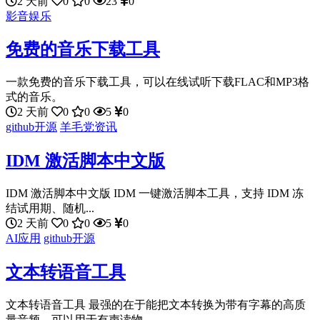
2 天前
0
0
23
0
影音娱乐
免费的音乐下载工具
一款免费的音乐下载工具，可以在线试听下载FLAC和MP3格
式的音乐。
2 天前
0
0
5
0
github开源
羊毛党资讯
IDM 激活脚本中文版
IDM 激活脚本中文版 IDM 一键激活脚本工具，支持 IDM 冻
结试用期、随机...
2 天前
0
0
5
0
AI应用
github开源
文本转语音工具
文本转语音工具 最强的在于能把文本转换为带有字幕的高质
量音频，可以用于有声读物、...