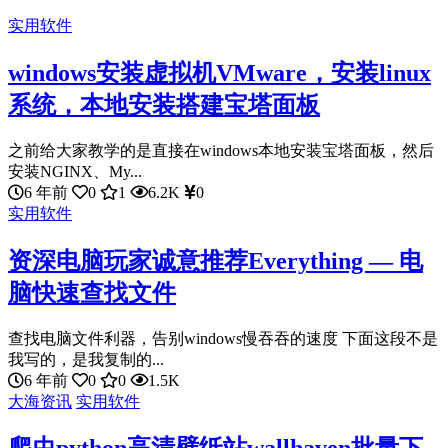
实用软件
windows安装虚拟机VMware，安装linux
系统，本地安装搭建宝塔面板
之前给大家教学的是直接在windows本地安装宝塔面板，然后
安装NGINX、My...
6 年前
0
1
6.2K
0
实用软件
资深电脑玩家诚意推荐Everything — 电
脑快速查找文件
查找电脑文件利器，告别windows慢吞吞的速度 下面这段不是
我写的，是我复制的...
6 年前
0
0
1.5K
大海资讯
实用软件