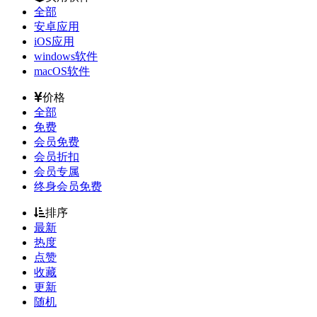
全部
安卓应用
iOS应用
windows软件
macOS软件
价格
全部
免费
会员免费
会员折扣
会员专属
终身会员免费
排序
最新
热度
点赞
收藏
更新
随机