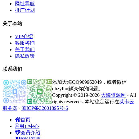
网址导航
推广计划
关于本站
VIP介绍
客服咨询
关于我们
隐私政策
联系我们
添加大海QQ909962049，或者微信
dhzyfun解决你的问题。
Copyright © 2019-2026
大海资源网
- All
rights reserved - 本站稳定运行在
莱卡云
服务器
-
滇ICP备32001895号-6
首页
用户中心
会员介绍