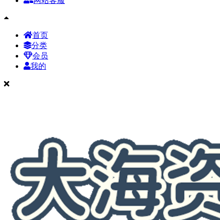
网站客服
首页
分类
会员
我的