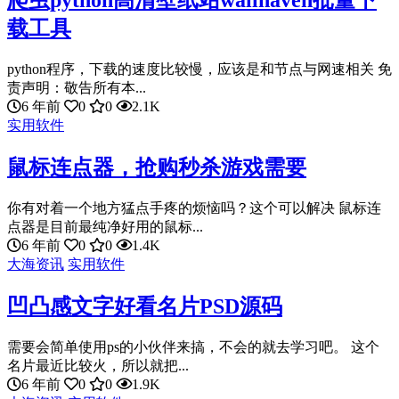
爬虫python高清壁纸站wallhaven批量下
载工具
python程序，下载的速度比较慢，应该是和节点与网速相关 免
责声明：敬告所有本...
6 年前
0
0
2.1K
实用软件
鼠标连点器，抢购秒杀游戏需要
你有对着一个地方猛点手疼的烦恼吗？这个可以解决 鼠标连
点器是目前最纯净好用的鼠标...
6 年前
0
0
1.4K
大海资讯
实用软件
凹凸感文字好看名片PSD源码
需要会简单使用ps的小伙伴来搞，不会的就去学习吧。 这个
名片最近比较火，所以就把...
6 年前
0
0
1.9K