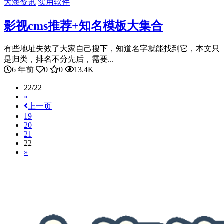
大海资讯
实用软件
影视cms推荐+知名模板大集合
有些地址失效了大家自己搜下，知道名字就能找到它，本文只
是归类，排名不分先后，需要...
6 年前
0
0
13.4K
22/22
«
上一页
19
20
21
22
»