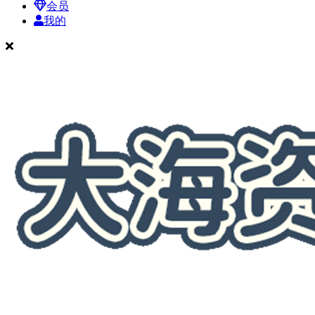
会员
我的