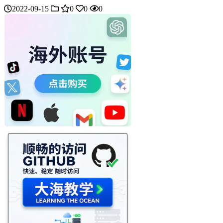
2022-09-15
0
0
0