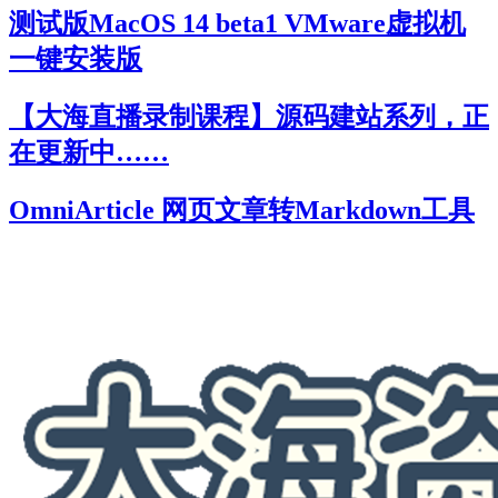
测试版MacOS 14 beta1 VMware虚拟机
一键安装版
【大海直播录制课程】源码建站系列，正
在更新中……
OmniArticle 网页文章转Markdown工具