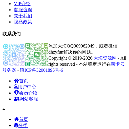
VIP介绍
客服咨询
关于我们
隐私政策
联系我们
添加大海QQ909962049，或者微信
dhzyfun解决你的问题。
Copyright © 2019-2026
大海资源网
- All
rights reserved - 本站稳定运行在
莱卡云
服务器
-
滇ICP备32001895号-6
首页
用户中心
会员介绍
网站客服
首页
分类