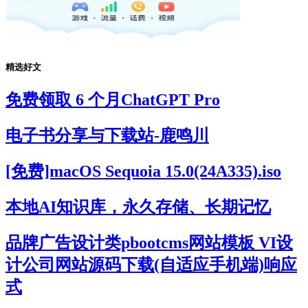
精选好文
免费领取 6 个月ChatGPT Pro
电子书分享与下载站-鹿鸣川
[免费]macOS Sequoia 15.0(24A335).iso
本地AI知识库，永久存储、长期记忆
品牌广告设计类pbootcms网站模板 VI设
计公司网站源码下载(自适应手机端)响应
式