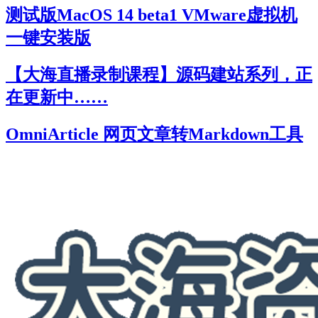
测试版MacOS 14 beta1 VMware虚拟机
一键安装版
【大海直播录制课程】源码建站系列，正
在更新中……
OmniArticle 网页文章转Markdown工具