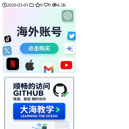
2020-03-05
0
0
4.3K