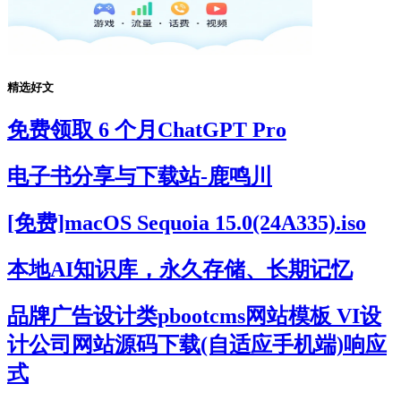
精选好文
免费领取 6 个月ChatGPT Pro
电子书分享与下载站-鹿鸣川
[免费]macOS Sequoia 15.0(24A335).iso
本地AI知识库，永久存储、长期记忆
品牌广告设计类pbootcms网站模板 VI设
计公司网站源码下载(自适应手机端)响应
式