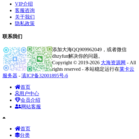
VIP介绍
客服咨询
关于我们
隐私政策
联系我们
添加大海QQ909962049，或者微信
dhzyfun解决你的问题。
Copyright © 2019-2026
大海资源网
- All
rights reserved - 本站稳定运行在
莱卡云
服务器
-
滇ICP备32001895号-6
首页
用户中心
会员介绍
网站客服
首页
分类