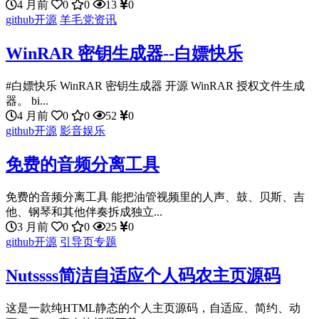
4 月前
0
0
13
0
github开源
羊毛党资讯
WinRAR 密钥生成器--白嫖快乐
#白嫖快乐 WinRAR 密钥生成器 开源 WinRAR 授权文件生成
器。 bi...
4 月前
0
0
52
0
github开源
影音娱乐
免费的音频分离工具
免费的音频分离工具 能把油管视频里的人声、鼓、贝斯、吉
他、钢琴和其他伴奏拆成独立...
3 月前
0
0
25
0
github开源
引导页专题
Nutssss简洁自适应个人码农主页源码
这是一款纯HTML静态的个人主页源码，自适应、简约、动