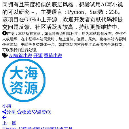
同拥有且高度相似的底层风格，想尝试用AI写小说
的可以研究～。主要语言：Python。Star数：238。
该项目在GitHub上开源，欢迎开发者贡献代码和提
交问题反馈。社区活跃度较高，持续更新维护中。
声明：
本站所有文章，如无特殊说明或标注，均为本站原创发布。任何个
人或组织，在未征得本站同意时，禁止复制、盗用、采集、发布本站内容到
任何网站、书籍等各类媒体平台。如若本站内容侵犯了原著者的合法权益，
可联系我们进行处理。
AI短篇小说
开源
番茄小说
小海
分享
收藏
点赞(
0
)
上一篇