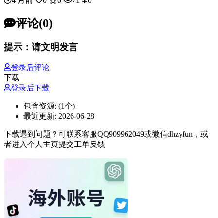
4 月前
0
0
71
0
评论(0)
提示：请文明发言
登录后评论
下载
登录后下载
包含资源:
(1个)
最近更新:
2026-06-28
下载遇到问题？可联系客服QQ909962049或微信dhzyfun，或
者进入个人主页提交工单反馈