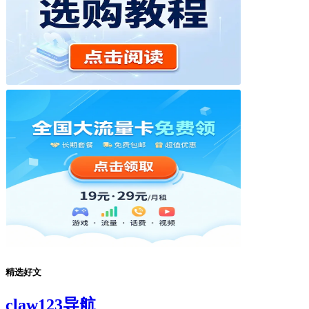
精选好文
claw123导航