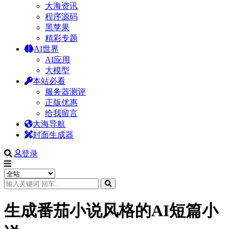
大海资讯
程序源码
黑苹果
精彩专题
AI世界
AI应用
大模型
本站必看
服务器测评
正版优惠
给我留言
大海导航
封面生成器
登录
生成番茄小说风格的AI短篇小