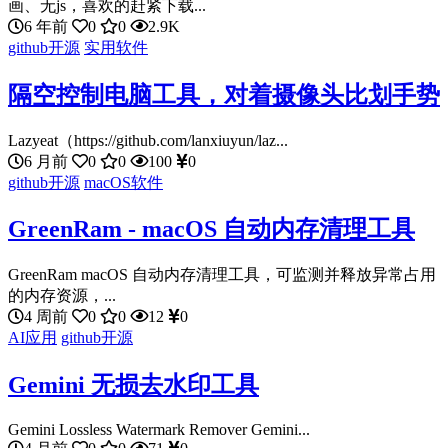
画、无js，喜欢的赶紧下载...
6 年前
0
0
2.9K
github开源
实用软件
隔空控制电脑工具，对着摄像头比划手势
Lazyeat（https://github.com/lanxiuyun/laz...
6 月前
0
0
100
0
github开源
macOS软件
GreenRam - macOS 自动内存清理工具
GreenRam macOS 自动内存清理工具，可监测并释放异常占用
的内存资源，...
4 周前
0
0
12
0
AI应用
github开源
Gemini 无损去水印工具
Gemini Lossless Watermark Remover Gemini...