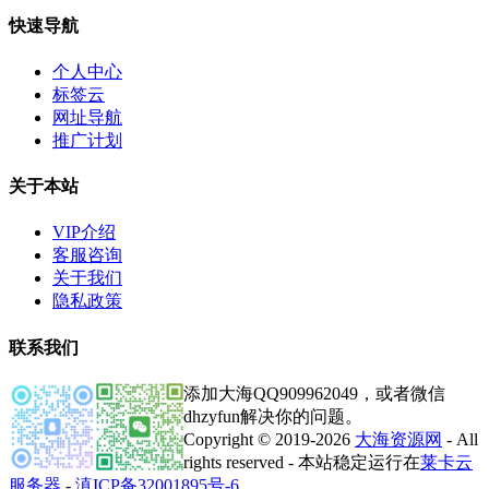
快速导航
个人中心
标签云
网址导航
推广计划
关于本站
VIP介绍
客服咨询
关于我们
隐私政策
联系我们
添加大海QQ909962049，或者微信
dhzyfun解决你的问题。
Copyright © 2019-2026
大海资源网
- All
rights reserved - 本站稳定运行在
莱卡云
服务器
-
滇ICP备32001895号-6