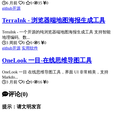
6 月前
0
0
35
0
github开源
TerraInk - 浏览器端地图海报生成工具
TerraInk - 一个开源的纯浏览器端地图海报生成工具 支持智能
地理编码、数...
3 周前
0
0
5
0
github开源
实用软件
OneLook 一目-在线思维导图工具
OneLook 一目 在线思维导图工具，界面 UI 非常精美，支持
Markdo...
3 月前
0
0
16
0
评论(0)
提示：请文明发言