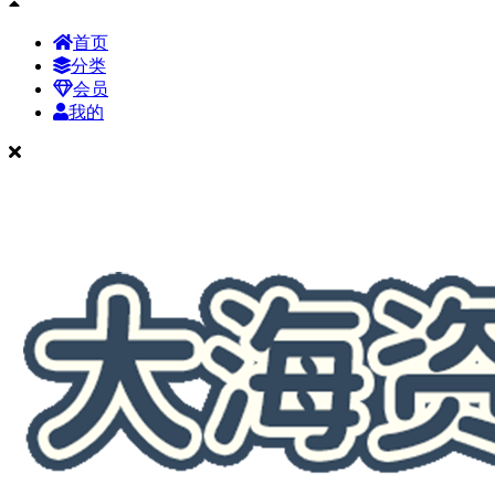
首页
分类
会员
我的