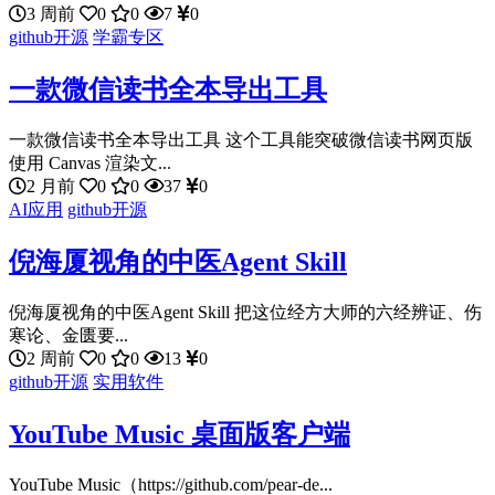
3 周前
0
0
7
0
github开源
学霸专区
一款微信读书全本导出工具
一款微信读书全本导出工具 这个工具能突破微信读书网页版
使用 Canvas 渲染文...
2 月前
0
0
37
0
AI应用
github开源
倪海厦视角的中医Agent Skill
倪海厦视角的中医Agent Skill 把这位经方大师的六经辨证、伤
寒论、金匮要...
2 周前
0
0
13
0
github开源
实用软件
YouTube Music 桌面版客户端
YouTube Music（https://github.com/pear-de...