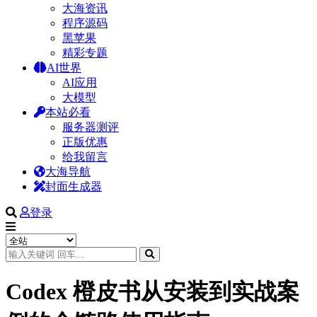
大海资讯
程序源码
黑苹果
精彩专题
AI世界
AI应用
大模型
本站必看
服务器测评
正版优惠
给我留言
大海导航
封面生成器
登录
Codex 橙皮书从安装到实战案