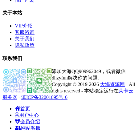
关于本站
VIP介绍
客服咨询
关于我们
隐私政策
联系我们
添加大海QQ909962049，或者微信
dhzyfun解决你的问题。
Copyright © 2019-2026
大海资源网
- All
rights reserved - 本站稳定运行在
莱卡云
服务器
-
滇ICP备32001895号-6
首页
用户中心
会员介绍
网站客服