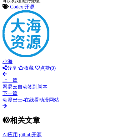
可联系我们进行处理。
Codex
开源
小海
分享
收藏
点赞(
0
)
上一篇
网易云自动签到脚本
下一篇
动漫巴士-在线看动漫网站
相关文章
AI应用
github开源