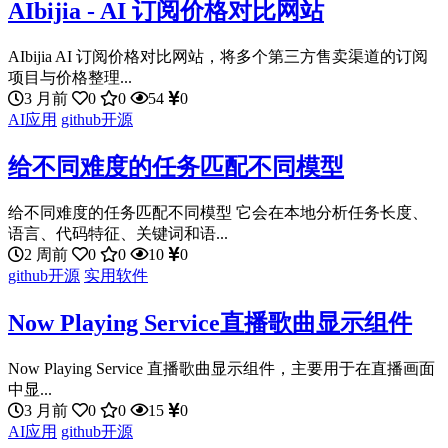
AIbijia - AI 订阅价格对比网站
AIbijia AI 订阅价格对比网站，将多个第三方售卖渠道的订阅
项目与价格整理...
3 月前
0
0
54
0
AI应用
github开源
给不同难度的任务匹配不同模型
给不同难度的任务匹配不同模型 它会在本地分析任务长度、
语言、代码特征、关键词和语...
2 周前
0
0
10
0
github开源
实用软件
Now Playing Service直播歌曲显示组件
Now Playing Service 直播歌曲显示组件，主要用于在直播画面
中显...
3 月前
0
0
15
0
AI应用
github开源