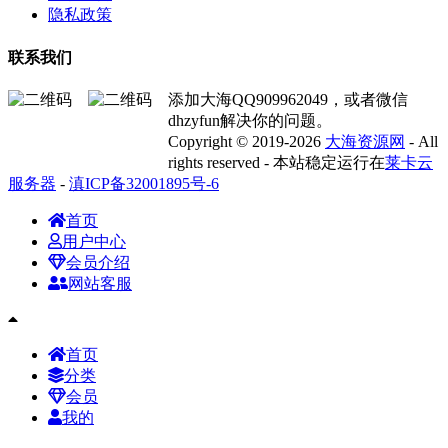
隐私政策
联系我们
添加大海QQ909962049，或者微信
dhzyfun解决你的问题。
Copyright © 2019-2026
大海资源网
- All
rights reserved - 本站稳定运行在
莱卡云
服务器
-
滇ICP备32001895号-6
首页
用户中心
会员介绍
网站客服
首页
分类
会员
我的