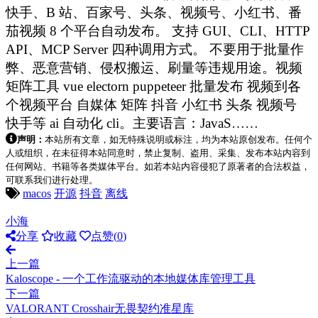
快手、B 站、百家号、头条、视频号、小红书、番
茄视频 8 个平台自动发布。 支持 GUI、CLI、HTTP
API、MCP Server 四种调用方式。 不要用于批量作
弊、恶意营销、侵权搬运、刷量等违规用途。视频
矩阵工具 vue electorn puppeteer 批量发布 视频到各
个视频平台 自媒体 矩阵 抖音 小红书 头条 视频号
快手等 ai 自动化 cli。主要语言：JavaS……
声明：
本站所有文章，如无特殊说明或标注，均为本站原创发布。任何个
人或组织，在未征得本站同意时，禁止复制、盗用、采集、发布本站内容到
任何网站、书籍等各类媒体平台。如若本站内容侵犯了原著者的合法权益，
可联系我们进行处理。
macos
开源
抖音
离线
小海
分享
收藏
点赞(
0
)
上一篇
Kaloscope - 一个工作流驱动的本地媒体库管理工具
下一篇
VALORANT Crosshair无畏契约准星库