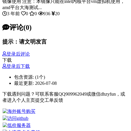
镜像使用 注意：本镜像只能在intel内核平台vm虚拟机使用，
amd平台大海测试...
3 年前
0
0
936
20
评论(0)
提示：请文明发言
登录后评论
下载
登录后下载
包含资源:
(1个)
最近更新:
2026-07-08
下载遇到问题？可联系客服QQ909962049或微信dhzyfun，或
者进入个人主页提交工单反馈