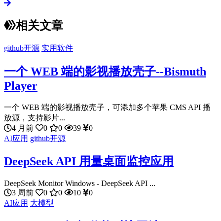
相关文章
github开源
实用软件
一个 WEB 端的影视播放壳子--Bismuth
Player
一个 WEB 端的影视播放壳子，可添加多个苹果 CMS API 播
放源，支持影片...
4 月前
0
0
39
0
AI应用
github开源
DeepSeek API 用量桌面监控应用
DeepSeek Monitor Windows - DeepSeek API ...
3 周前
0
0
10
0
AI应用
大模型