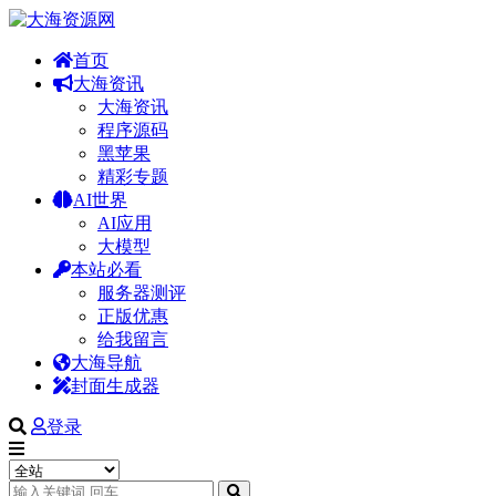
首页
大海资讯
大海资讯
程序源码
黑苹果
精彩专题
AI世界
AI应用
大模型
本站必看
服务器测评
正版优惠
给我留言
大海导航
封面生成器
登录