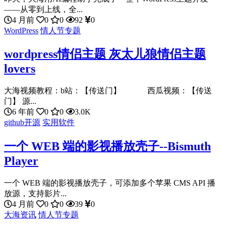
——从零到上线，全...
4 月前
0
0
92
0
WordPress
情人节专题
wordpress情侣主题 灰太儿狼情侣主题
lovers
大海视频教程：b站：【传送门】 西瓜视频：【传送
门】 源...
6 年前
0
0
3.0K
github开源
实用软件
一个 WEB 端的影视播放壳子--Bismuth
Player
一个 WEB 端的影视播放壳子，可添加多个苹果 CMS API 播
放源，支持影片...
4 月前
0
0
39
0
大海资讯
情人节专题