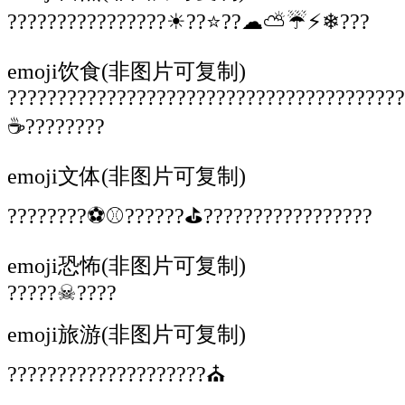
????????????????☀??⭐??☁⛅☔⚡❄???
emoji饮食(非图片可复制)
????????????????????????????????????????
☕????????
emoji文体(非图片可复制)
????????⚽⚾??????⛳?????????????????
emoji恐怖(非图片可复制)
?????☠????
emoji旅游(非图片可复制)
????????????????????⛪