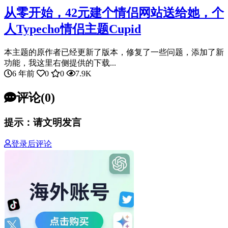
从零开始，42元建个情侣网站送给她，个
人Typecho情侣主题Cupid
本主题的原作者已经更新了版本，修复了一些问题，添加了新
功能，我这里右侧提供的下载...
6 年前
0
0
7.9K
评论(0)
提示：请文明发言
登录后评论