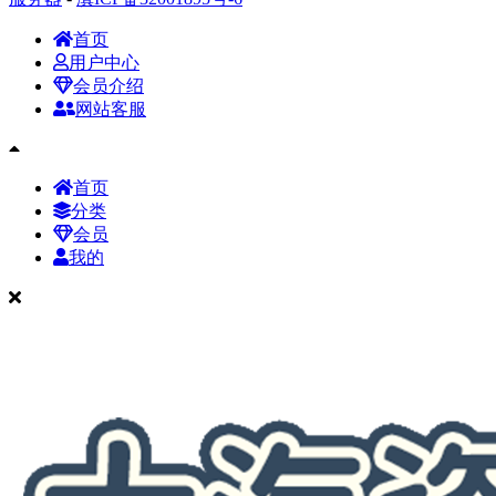
首页
用户中心
会员介绍
网站客服
首页
分类
会员
我的