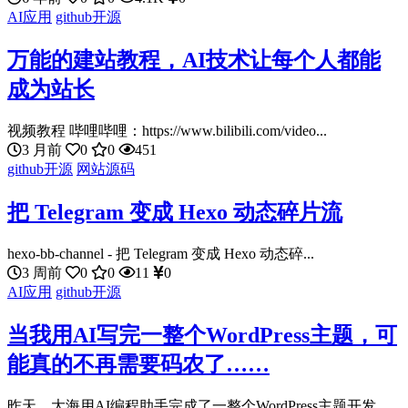
AI应用
github开源
万能的建站教程，AI技术让每个人都能
成为站长
视频教程 哔哩哔哩：https://www.bilibili.com/video...
3 月前
0
0
451
github开源
网站源码
把 Telegram 变成 Hexo 动态碎片流
hexo-bb-channel - 把 Telegram 变成 Hexo 动态碎...
3 周前
0
0
11
0
AI应用
github开源
当我用AI写完一整个WordPress主题，可
能真的不再需要码农了……
昨天，大海用AI编程助手完成了一整个WordPress主题开发