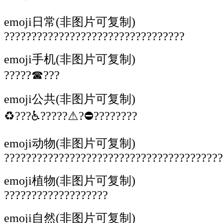
emoji日常(非图片可复制)
?????????????????????????????????
emoji手机(非图片可复制)
?????☎???
emoji公共(非图片可复制)
♻???♿?????⚠?⛔????????
emoji动物(非图片可复制)
????????????????????????????????????????
emoji植物(非图片可复制)
???????????????????
emoji自然(非图片可复制)