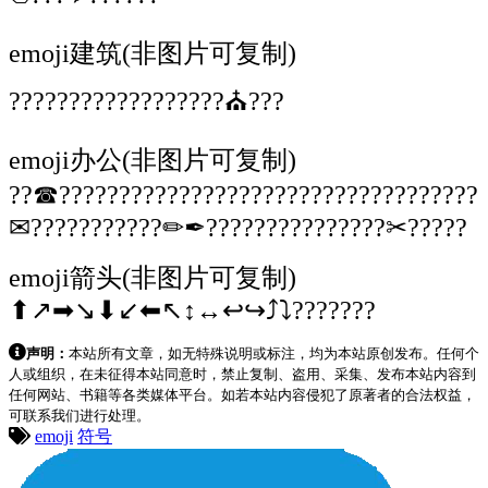
emoji建筑(非图片可复制)
??????????????????⛪???
emoji办公(非图片可复制)
??☎???????????????????????????????????
✉???????????✏✒???????????????✂?????
emoji箭头(非图片可复制)
⬆↗➡↘⬇↙⬅↖↕↔↩↪⤴⤵???????
声明：
本站所有文章，如无特殊说明或标注，均为本站原创发布。任何个
人或组织，在未征得本站同意时，禁止复制、盗用、采集、发布本站内容到
任何网站、书籍等各类媒体平台。如若本站内容侵犯了原著者的合法权益，
可联系我们进行处理。
emoji
符号