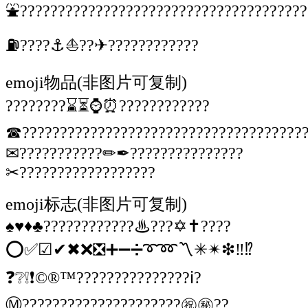
⛲??????????????????????????????????????
⛽????⚓⛵??✈????????????
emoji物品(非图片可复制)
????????⌛⏳⌚⏰????????????
☎?????????????????????????????????????
✉???????????✏✒???????????????
✂??????????????????
emoji标志(非图片可复制)
♠♥♦♣????????????♨???✡✝????
⭕✅☑✔✖❌❎➕➖➗➰➿〽✳✴❇‼⁉
❓❔❕❗©®™???????????????ℹ?
Ⓜ?????????????????????㊗㊙??