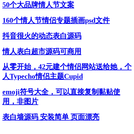
50个大品牌情人节文案
160个情人节情侣专题插画psd文件
抖音很火的动态表白源码
情人表白超市源码可商用
从零开始，42元建个情侣网站送给她，个
人Typecho情侣主题Cupid
emoji符号大全，可以直接复制黏贴使
用，非图片
表白墙源码 安装简单 页面漂亮