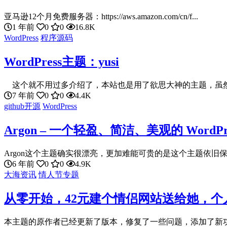
亚马逊12个月免费服务器：https://aws.amazon.com/cn/f...
1 年前
0
0
16.8K
WordPress
程序源码
WordPress主题：yusi
这个就不用过多介绍了，本站也是用了欲思大神的主题，虽然这
7 年前
0
0
4.4K
github开源
WordPress
Argon – 一个轻盈、简洁、美观的 WordPr
Argon这个主题确实很漂亮，更加难能可贵的是这个主题依旧保
6 年前
0
0
4.9K
大海资讯
情人节专题
从零开始，42元建个情侣网站送给她，个人Ty
本主题的原作者已经更新了版本，修复了一些问题，添加了新功能