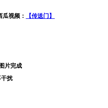
视频：
【传送门】
内图片完成
不干扰