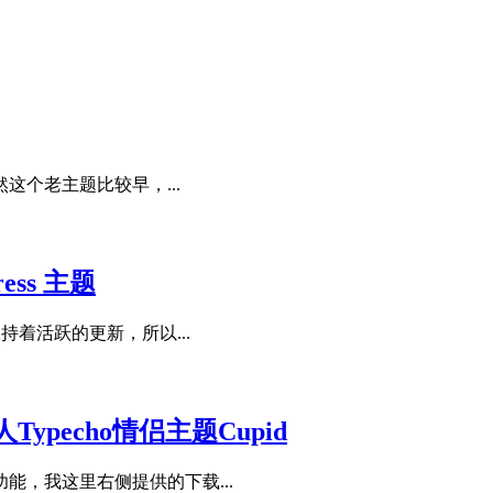
个老主题比较早，...
ess 主题
持着活跃的更新，所以...
pecho情侣主题Cupid
，我这里右侧提供的下载...