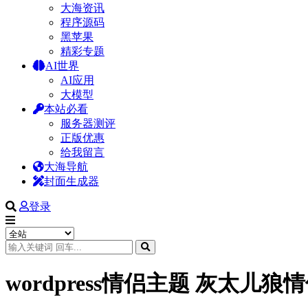
大海资讯
程序源码
黑苹果
精彩专题
AI世界
AI应用
大模型
本站必看
服务器测评
正版优惠
给我留言
大海导航
封面生成器
登录
wordpress情侣主题 灰太儿狼情侣