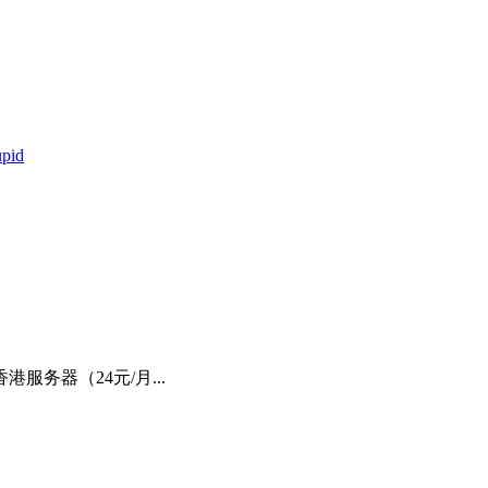
id
服务器（24元/月...