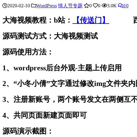
2020-02-10
WordPress
情人节专题
0
0
3.0K
10
大海视频教程：b站：
【传送门】
西瓜
源码测试方式：大海视频测试
源码使用方法：
1、wordpress后台外观-主题上传启用
2、“小冬小倩”文字通过修改img文件夹
3、注册新账号，两个账号发文在两侧互
4、共同页面新建页面即可
源码演示截图：