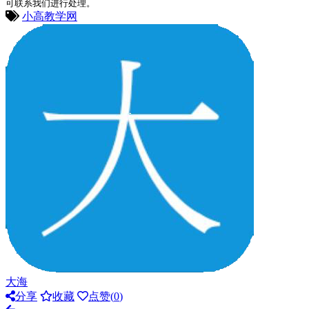
可联系我们进行处理。
小高教学网
大海
分享
收藏
点赞(
0
)