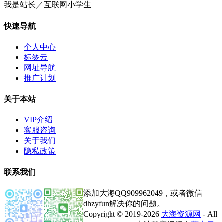
我是站长／互联网小学生
快速导航
个人中心
标签云
网址导航
推广计划
关于本站
VIP介绍
客服咨询
关于我们
隐私政策
联系我们
添加大海QQ909962049，或者微信
dhzyfun解决你的问题。
Copyright © 2019-2026
大海资源网
- All