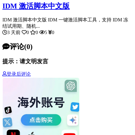
IDM 激活脚本中文版
IDM 激活脚本中文版 IDM 一键激活脚本工具，支持 IDM 冻
结试用期、随机...
3 天前
0
0
5
0
评论(0)
提示：请文明发言
登录后评论