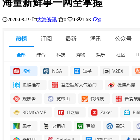
海量新鲜事一网全掌握
2020-08-19
大海资讯
0
0
1.6K
0