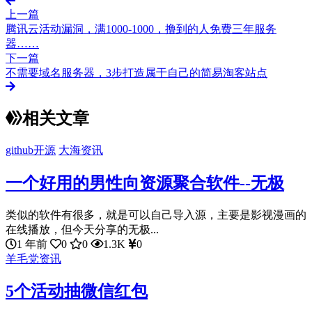
上一篇
腾讯云活动漏洞，满1000-1000，撸到的人免费三年服务
器……
下一篇
不需要域名服务器，3步打造属于自己的简易淘客站点
相关文章
github开源
大海资讯
一个好用的男性向资源聚合软件--无极
类似的软件有很多，就是可以自己导入源，主要是影视漫画的
在线播放，但今天分享的无极...
1 年前
0
0
1.3K
0
羊毛党资讯
5个活动抽微信红包