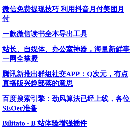
微信免费提现技巧 利用抖音月付美团月
付
一款微信读书全本导出工具
站长、自媒体、办公室神器，海量新鲜事
一网全掌握
腾讯新推出群组社交APP：Q次元，有点
直播版兴趣部落的意思
百度搜索引擎：劲风算法已经上线，各位
SEOer准备
Bilitato - B 站体验增强插件