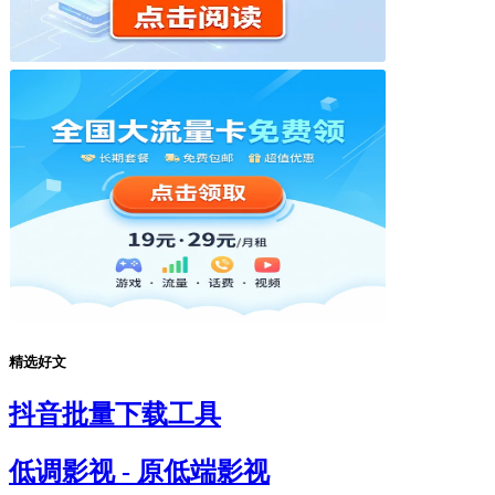
精选好文
抖音批量下载工具
低调影视 - 原低端影视