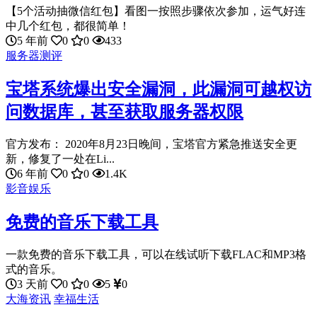
【5个活动抽微信红包】看图一按照步骤依次参加，运气好连
中几个红包，都很简单！
5 年前
0
0
433
服务器测评
宝塔系统爆出安全漏洞，此漏洞可越权访
问数据库，甚至获取服务器权限
官方发布： 2020年8月23日晚间，宝塔官方紧急推送安全更
新，修复了一处在Li...
6 年前
0
0
1.4K
影音娱乐
免费的音乐下载工具
一款免费的音乐下载工具，可以在线试听下载FLAC和MP3格
式的音乐。
3 天前
0
0
5
0
大海资讯
幸福生活