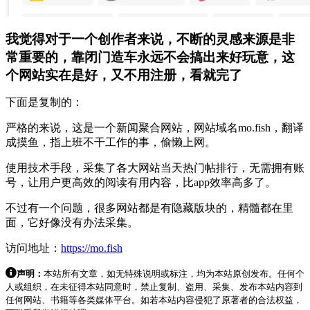
我觉得对于一个创作者来说，不断的灵感来源是非
常重要的，靠闭门造车永远不会搞出来好玩意，这
个网站实在是好，又不用注册，看就完了
下面是复制的：
严格的来说，这是一个新闻聚合网站，网站域名mo.fish，翻译
成摸鱼，指上班不干工作的事，偷懒上网。
使用技术手段，采集了各大网站当天热门帖排行，无需拥有账
号，让用户更高效的阅读有用内容，比app效率高多了。
不过有一个问题，很多网站都是有隐藏版块的，精髓都在里
面，它好像没有办法采集。
访问地址：
https://mo.fish
声明：
本站所有文章，如无特殊说明或标注，均为本站原创发布。任何个
人或组织，在未征得本站同意时，禁止复制、盗用、采集、发布本站内容到
任何网站、书籍等各类媒体平台。如若本站内容侵犯了原著者的合法权益，