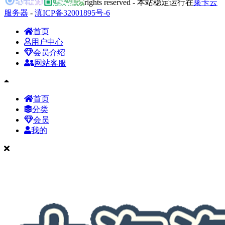
rights reserved - 本站稳定运行在
莱卡云
服务器
-
滇ICP备32001895号-6
首页
用户中心
会员介绍
网站客服
首页
分类
会员
我的