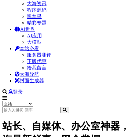
大海资讯
程序源码
黑苹果
精彩专题
AI世界
AI应用
大模型
本站必看
服务器测评
正版优惠
给我留言
大海导航
封面生成器
登录
站长、自媒体、办公室神器，