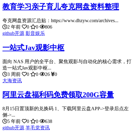
教育学习亲子育儿夸克网盘资料整理
夸克网盘资源汇总贴：https://www.dhzyw.com/archives...
2 年前
0
0
806
github开源
影音娱乐
一站式Jav观影中枢
面向 NAS 用户的全平台、聚焦观影与自动化的核心需求，打
造一站式Jav观影中枢...
3 周前
0
0
26
0
大海资讯
阿里云盘福利码免费领取200G容量
8月15日置顶新的兑换码 1、下载阿里云盘APP->登录后点左
侧->...
5 年前
0
0
638
github开源
羊毛党资讯