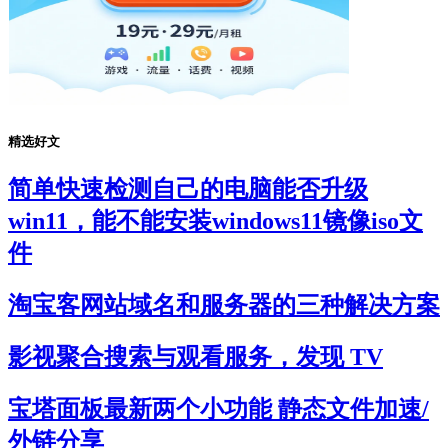
精选好文
简单快速检测自己的电脑能否升级
win11，能不能安装windows11镜像iso文
件
淘宝客网站域名和服务器的三种解决方案
影视聚合搜索与观看服务，发现 TV
宝塔面板最新两个小功能 静态文件加速/
外链分享