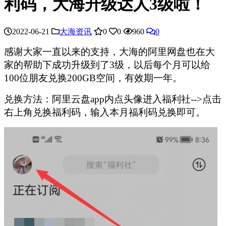
利码，大海升级达人3级啦！
2022-06-21
大海资讯
0
0
960
0
感谢大家一直以来的支持，大海的阿里网盘也在大
家的帮助下成功升级到了3级，以后每个月可以给
100位朋友兑换200GB空间，有效期一年。
兑换方法：阿里云盘app内点头像进入福利社-->点击
右上角兑换福利码，输入本月福利码兑换即可。