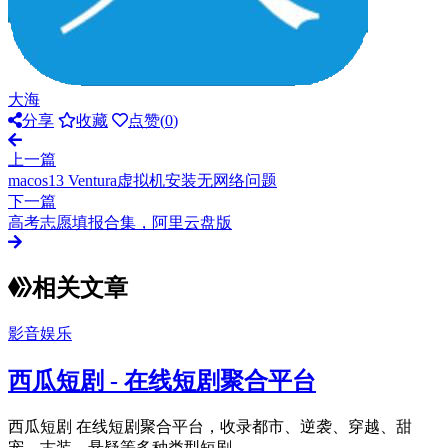
大海
分享
收藏
点赞(
0
)
上一篇
macos13 Ventura虚拟机安装无网络问题
下一篇
高考志愿填报合集，阿里云盘版
相关文章
影音娱乐
西瓜短剧 - 在线短剧聚合平台
西瓜短剧 在线短剧聚合平台，收录都市、逆袭、穿越、甜
宠、古装、悬疑等多种类型短剧...