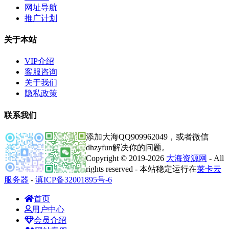
网址导航
推广计划
关于本站
VIP介绍
客服咨询
关于我们
隐私政策
联系我们
添加大海QQ909962049，或者微信
dhzyfun解决你的问题。
Copyright © 2019-2026
大海资源网
- All
rights reserved - 本站稳定运行在
莱卡云
服务器
-
滇ICP备32001895号-6
首页
用户中心
会员介绍