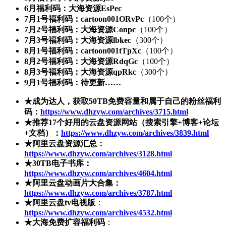
6月福利码：大海资源EsPec
7月1号福利码：cartoon001ORvPc
（100个）
7月2号福利码：大海资源Conpc
（100个）
7月3号福利码：大海资源lbkec
（300个）
8月1号福利码：cartoon001tTpXc
（100个）
8月2号福利码：大海资源RdqGc
（100个）
8月3号福利码：大海资源qpRkc
（300个）
9月1号福利码：待更新……
★成为达人，获取50TB免费容量和属于自己的粉丝福利
码：
https://www.dhzyw.com/archives/3715.html
★推荐17个好用的云盘资源网站（搜索引擎+博客+论坛
+文档）：
https://www.dhzyw.com/archives/3839.html
★阿里云盘资源汇总：
https://www.dhzyw.com/archives/3128.html
★30TB电子书库：
https://www.dhzyw.com/archives/4604.html
★阿里云盘动画片大合集：
https://www.dhzyw.com/archives/3787.html
★阿里云盘tv电视版
：
https://www.dhzyw.com/archives/4532.html
★大海免费扩容福利码
：