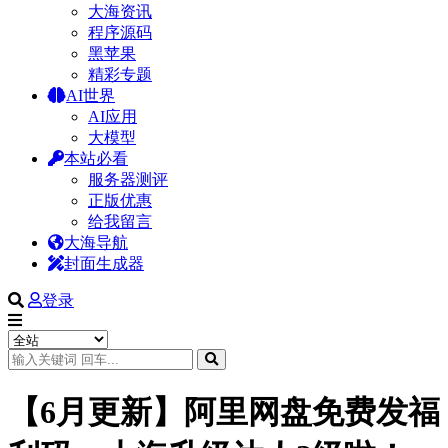
大海资讯
程序源码
黑苹果
精彩专题
AI世界
AI应用
大模型
本站必看
服务器测评
正版优惠
给我留言
大海导航
封面生成器
登录
【6月更新】阿里网盘免费发福