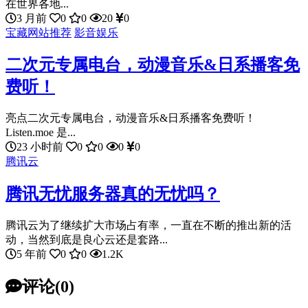
在世界各地...
3 月前
0
0
20
0
宝藏网站推荐
影音娱乐
二次元专属电台，动漫音乐&日系播客免
费听！
亮点二次元专属电台，动漫音乐&日系播客免费听！
Listen.moe 是...
23 小时前
0
0
0
0
腾讯云
腾讯无忧服务器真的无忧吗？
腾讯云为了继续扩大市场占有率，一直在不断的推出新的活
动，当然到底是良心云还是套路...
5 年前
0
0
1.2K
评论(0)