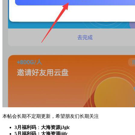
本帖会长期不定期更新，希望朋友们长期关注
3月福利码
：
大海资源jJglc
5月福利码：大海资源ijifc