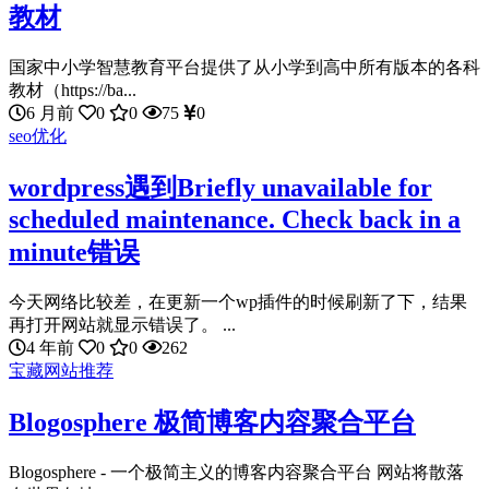
教材
国家中小学智慧教育平台提供了从小学到高中所有版本的各科
教材（https://ba...
6 月前
0
0
75
0
seo优化
wordpress遇到Briefly unavailable for
scheduled maintenance. Check back in a
minute错误
今天网络比较差，在更新一个wp插件的时候刷新了下，结果
再打开网站就显示错误了。 ...
4 年前
0
0
262
宝藏网站推荐
Blogosphere 极简博客内容聚合平台
Blogosphere - 一个极简主义的博客内容聚合平台 网站将散落