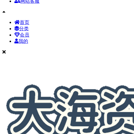
网站客服
首页
分类
会员
我的