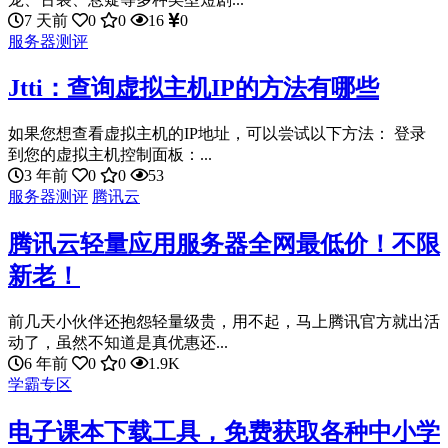
7 天前
0
0
16
0
服务器测评
Jtti：查询虚拟主机IP的方法有哪些
如果您想查看虚拟主机的IP地址，可以尝试以下方法： 登录
到您的虚拟主机控制面板：...
3 年前
0
0
53
服务器测评
腾讯云
腾讯云轻量应用服务器全网最低价！不限
新老！
前几天小伙伴还抱怨轻量级贵，用不起，马上腾讯官方就出活
动了，虽然不知道是真优惠还...
6 年前
0
0
1.9K
学霸专区
电子课本下载工具，免费获取各种中小学