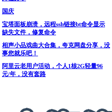
国庆
宝塔面板崩溃，远程ssh链接bt命令显示
缺失文件，修复命令
相声小品戏曲大合集，夸克网盘分享，没
事您就乐吧！
阿里云老用户活动，个人1核2G轻量96
元/年，没有套路