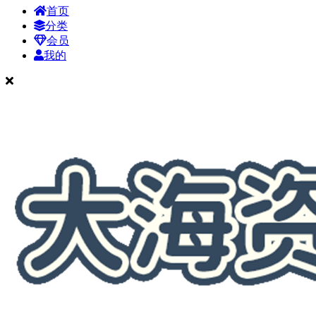
首页
分类
会员
我的