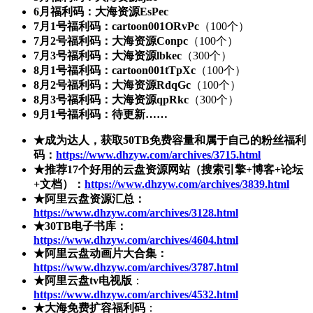
6月福利码：大海资源EsPec
7月1号福利码：cartoon001ORvPc
（100个）
7月2号福利码：大海资源Conpc
（100个）
7月3号福利码：大海资源lbkec
（300个）
8月1号福利码：cartoon001tTpXc
（100个）
8月2号福利码：大海资源RdqGc
（100个）
8月3号福利码：大海资源qpRkc
（300个）
9月1号福利码：待更新……
★成为达人，获取50TB免费容量和属于自己的粉丝福利
码：
https://www.dhzyw.com/archives/3715.html
★推荐17个好用的云盘资源网站（搜索引擎+博客+论坛
+文档）：
https://www.dhzyw.com/archives/3839.html
★阿里云盘资源汇总：
https://www.dhzyw.com/archives/3128.html
★30TB电子书库：
https://www.dhzyw.com/archives/4604.html
★阿里云盘动画片大合集：
https://www.dhzyw.com/archives/3787.html
★阿里云盘tv电视版
：
https://www.dhzyw.com/archives/4532.html
★大海免费扩容福利码
：