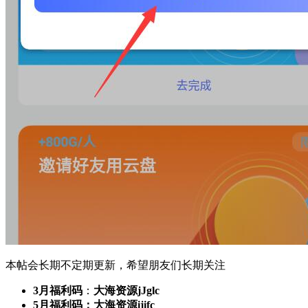
本帖会长期不定期更新，希望朋友们长期关注
3月福利码
：
大海资源jJglc
5月福利码：大海资源ijifc