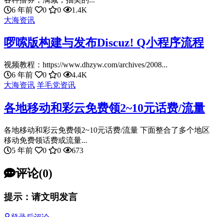
6 年前
0
0
1.4K
大海资讯
啰嗦版构建与发布Discuz! Q小程序流程
视频教程：https://www.dhzyw.com/archives/2008...
6 年前
0
0
4.4K
大海资讯
羊毛党资讯
各地移动和彩云免费领2~10元话费/流量
各地移动和彩云免费领2~10元话费/流量 下面整合了多个地区
移动免费领话费或流量...
5 年前
0
0
673
评论(0)
提示：请文明发言