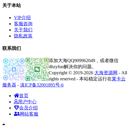
关于本站
VIP介绍
客服咨询
关于我们
隐私政策
联系我们
添加大海QQ909962049，或者微信
dhzyfun解决你的问题。
Copyright © 2019-2026
大海资源网
- All
rights reserved - 本站稳定运行在
莱卡云
服务器
-
滇ICP备32001895号-6
首页
用户中心
会员介绍
网站客服