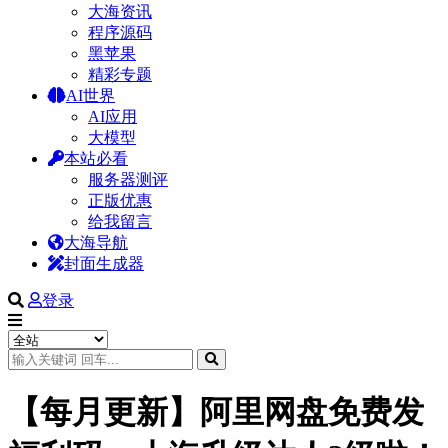
大海资讯
程序源码
黑苹果
精彩专题
AI世界
AI应用
大模型
本站必看
服务器测评
正版优惠
给我留言
大海导航
封面生成器
登录
【每月更新】阿里网盘免费发