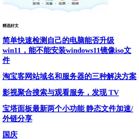
精选好文
简单快速检测自己的电脑能否升级
win11，能不能安装windows11镜像iso文
件
淘宝客网站域名和服务器的三种解决方案
影视聚合搜索与观看服务，发现 TV
宝塔面板最新两个小功能 静态文件加速/
外链分享
国庆