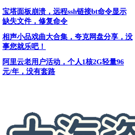
宝塔面板崩溃，远程ssh链接bt命令显示
缺失文件，修复命令
相声小品戏曲大合集，夸克网盘分享，没
事您就乐吧！
阿里云老用户活动，个人1核2G轻量96
元/年，没有套路