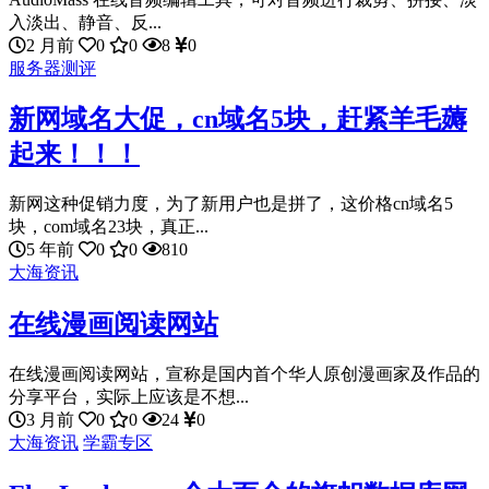
入淡出、静音、反...
2 月前
0
0
8
0
服务器测评
新网域名大促，cn域名5块，赶紧羊毛薅
起来！！！
新网这种促销力度，为了新用户也是拼了，这价格cn域名5
块，com域名23块，真正...
5 年前
0
0
810
大海资讯
在线漫画阅读网站
在线漫画阅读网站，宣称是国内首个华人原创漫画家及作品的
分享平台，实际上应该是不想...
3 月前
0
0
24
0
大海资讯
学霸专区