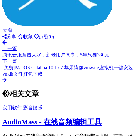
大海
分享
收藏
点赞(
0
)
上一篇
腾讯云服务器大水，新老用户同享，5年只要330元
下一篇
[免费]MacOS Catalina 10.15.7 苹果镜像vmware虚拟机一键安装
vmdk文件打包下载
相关文章
实用软件
影音娱乐
AudioMass - 在线音频编辑工具
AudioMass 在线音频编辑工具，可对音频进行裁剪、拼接、淡