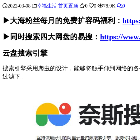
2022-03-08
幸福生活
首页置顶
0
0
78.9K
0
▶大海粉丝每月的免费扩容码福利：
https
▶同时搜索四大网盘的易搜：
https://www
云盘搜索引擎
搜索引擎采用爬虫的设计，能够将触手伸到网络的各
过滤下。