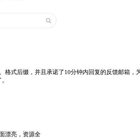
、格式后缀，并且承诺了10分钟内回复的反馈邮箱，
了。
面漂亮，资源全