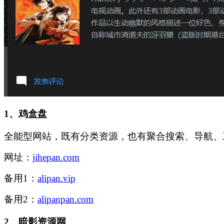
1、
鸡盒盘
全能型网站，既有分类资源，也有聚合搜索、导航、
网址：
jihepan.com
备用1：
alipan.vip
备用2：
alipanpan.com
2、
暗影资源网