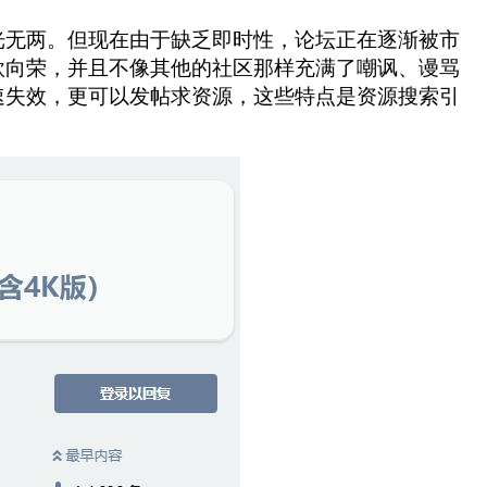
光无两。但现在由于缺乏即时性，论坛正在逐渐被市
欣向荣，并且不像其他的社区那样充满了嘲讽、谩骂
速失效，更可以发帖求资源，这些特点是资源搜索引