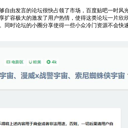
够自由发言的论坛很快占领了市场，百度贴吧一时风
享扩容极大的激发了用户热情，使得这类论坛一片欣
。同时论坛的小圈分享使得一些小众冷门资源不会快