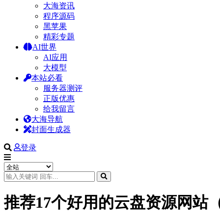
大海资讯
程序源码
黑苹果
精彩专题
AI世界
AI应用
大模型
本站必看
服务器测评
正版优惠
给我留言
大海导航
封面生成器
登录
推荐17个好用的云盘资源网站