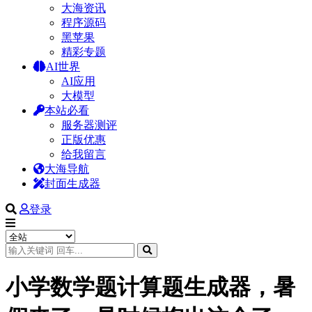
大海资讯
程序源码
黑苹果
精彩专题
AI世界
AI应用
大模型
本站必看
服务器测评
正版优惠
给我留言
大海导航
封面生成器
登录
小学数学题计算题生成器，暑