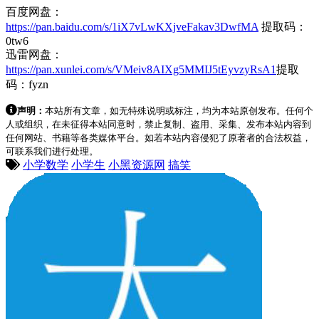
百度网盘：
https://pan.baidu.com/s/1iX7vLwKXjveFakav3DwfMA
提取码：
0tw6
迅雷网盘：
https://pan.xunlei.com/s/VMeiv8AIXg5MMIJ5tEyvzyRsA1
提取
码：fyzn
声明：
本站所有文章，如无特殊说明或标注，均为本站原创发布。任何个
人或组织，在未征得本站同意时，禁止复制、盗用、采集、发布本站内容到
任何网站、书籍等各类媒体平台。如若本站内容侵犯了原著者的合法权益，
可联系我们进行处理。
小学数学
小学生
小黑资源网
搞笑