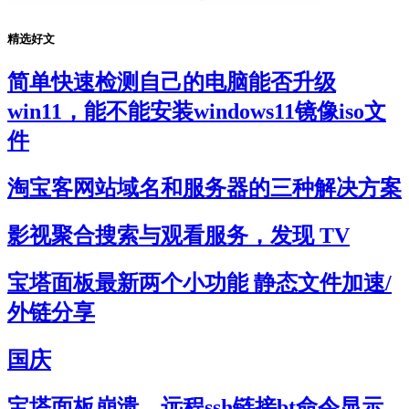
精选好文
简单快速检测自己的电脑能否升级
win11，能不能安装windows11镜像iso文
件
淘宝客网站域名和服务器的三种解决方案
影视聚合搜索与观看服务，发现 TV
宝塔面板最新两个小功能 静态文件加速/
外链分享
国庆
宝塔面板崩溃，远程ssh链接bt命令显示