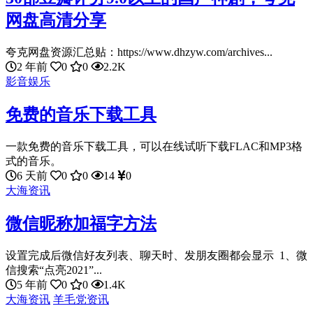
网盘高清分享
夸克网盘资源汇总贴：https://www.dhzyw.com/archives...
2 年前
0
0
2.2K
影音娱乐
免费的音乐下载工具
一款免费的音乐下载工具，可以在线试听下载FLAC和MP3格
式的音乐。
6 天前
0
0
14
0
大海资讯
微信昵称加福字方法
设置完成后微信好友列表、聊天时、发朋友圈都会显示 1、微
信搜索“点亮2021”...
5 年前
0
0
1.4K
大海资讯
羊毛党资讯