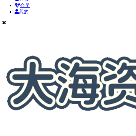
会员
我的