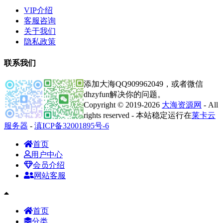
VIP介绍
客服咨询
关于我们
隐私政策
联系我们
添加大海QQ909962049，或者微信
dhzyfun解决你的问题。
Copyright © 2019-2026
大海资源网
- All
rights reserved - 本站稳定运行在
莱卡云
服务器
-
滇ICP备32001895号-6
首页
用户中心
会员介绍
网站客服
首页
分类