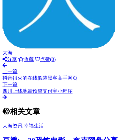
大海
分享
收藏
点赞(
0
)
上一篇
抖音很火的在线假装黑客高手网页
下一篇
四川上线地震预警支付宝小程序
相关文章
大海资讯
幸福生活