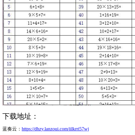
下载地址：
蓝奏云：
https://dhzy.lanzoui.com/iilkrri57wj