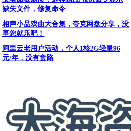
缺失文件，修复命令
相声小品戏曲大合集，夸克网盘分享，没
事您就乐吧！
阿里云老用户活动，个人1核2G轻量96
元/年，没有套路