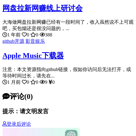
网盘拉新网赚线上研讨会
大海做网盘拉新网赚已经有一段时间了，收入虽然说不上可观
吧，买包烟还是很没问题的，...
1 年前
0
0
388
github开源
影音娱乐
Apple Music下载器
注意：本文资源指向github链接，假如你访问后无法打开，或
等待时间过长，请先在...
1 月前
0
0
9
0
评论(0)
提示：请文明发言
登录后评论