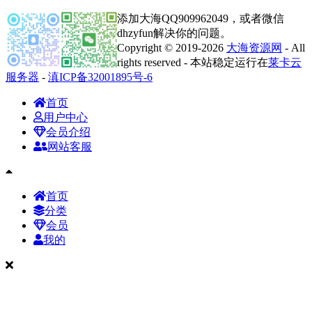
添加大海QQ909962049，或者微信
dhzyfun解决你的问题。
Copyright © 2019-2026
大海资源网
- All
rights reserved - 本站稳定运行在
莱卡云
服务器
-
滇ICP备32001895号-6
首页
用户中心
会员介绍
网站客服
首页
分类
会员
我的