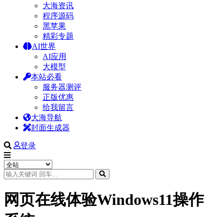
大海资讯
程序源码
黑苹果
精彩专题
AI世界
AI应用
大模型
本站必看
服务器测评
正版优惠
给我留言
大海导航
封面生成器
登录
网页在线体验Windows11操作