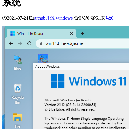
系统
2021-07-24
github开源
windows
0
0
6.1K
0