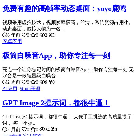
免费有趣的高帧率动态桌面：yoyo鹿鸣
视频采用虚拟技术，视频帧率极高，丝滑，系统资源占用小。
动态桌面，虚拟人物为一名...
6 年前
0
0
2.9K
安卓应用
极简白噪音App，助你专注每一刻
亮点一个让你忘记时间的极简白噪音App，助你专注每一刻 无
水音是一款轻量级白噪音...
2 周前
0
0
9
0
AI应用
github开源
GPT Image 2提示词，都很牛逼！
GPT Image 2提示词，都很牛逼！ 大佬手工挑选的高质量提示
词， 每一个提...
2 月前
0
0
24
0
大海资讯
实用软件