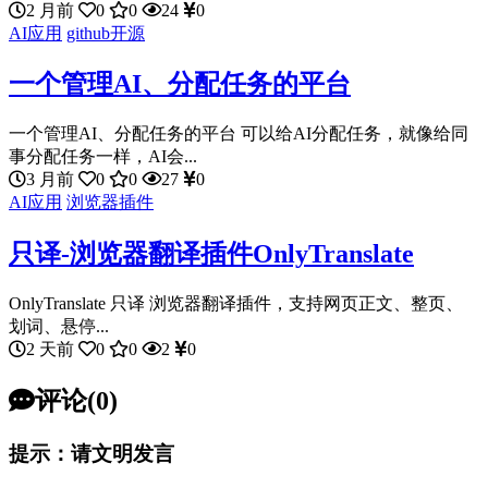
2 月前
0
0
24
0
AI应用
github开源
一个管理AI、分配任务的平台
一个管理AI、分配任务的平台 可以给AI分配任务，就像给同
事分配任务一样，AI会...
3 月前
0
0
27
0
AI应用
浏览器插件
只译-浏览器翻译插件OnlyTranslate
OnlyTranslate 只译 浏览器翻译插件，支持网页正文、整页、
划词、悬停...
2 天前
0
0
2
0
评论(0)
提示：请文明发言