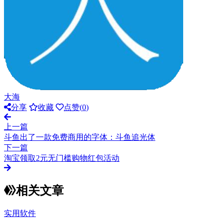
大海
分享
收藏
点赞(
0
)
上一篇
斗鱼出了一款免费商用的字体：斗鱼追光体
下一篇
淘宝领取2元无门槛购物红包活动
相关文章
实用软件