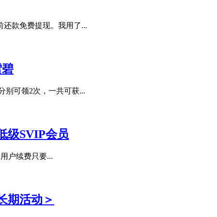
还款免费提现。我用了...
雪碧
别可领2次，一共可获...
级SVIP会员
用户续费只要...
长期活动＞