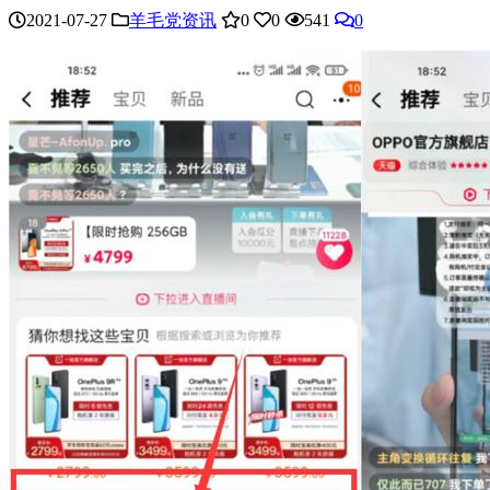
2021-07-27
羊毛党资讯
0
0
541
0