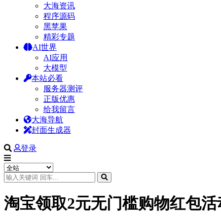
大海资讯
程序源码
黑苹果
精彩专题
AI世界
AI应用
大模型
本站必看
服务器测评
正版优惠
给我留言
大海导航
封面生成器
登录
淘宝领取2元无门槛购物红包活