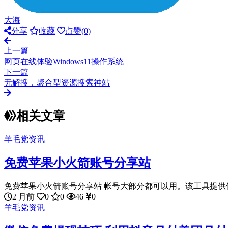
大海
分享
收藏
点赞(
0
)
上一篇
网页在线体验Windows11操作系统
下一篇
无解搜，聚合型资源搜索神站
相关文章
羊毛党资讯
免费苹果小火箭账号分享站
免费苹果小火箭账号分享站 帐号大部分都可以用。该工具提供便
2 月前
0
0
46
0
羊毛党资讯