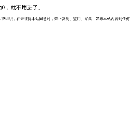
为0，就不用进了。
人或组织，在未征得本站同意时，禁止复制、盗用、采集、发布本站内容到任何