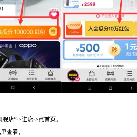
舰店”->进店->点首页。
包里查看。