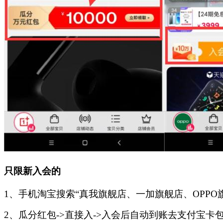
只限新入会的
1、手机淘宝搜索“真我旗舰店、一加旗舰店、OPPO旗
2、瓜分红包->直接入->入会后自动到账去支付宝卡