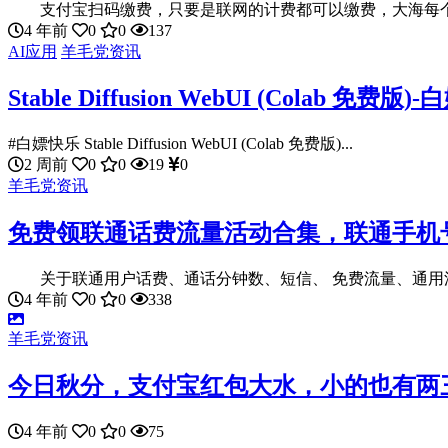
支付宝扫码缴费，只要是联网的计费都可以缴费，大海每个月
4 年前
0
0
137
AI应用
羊毛党资讯
Stable Diffusion WebUI (Colab 免费版)
#白嫖快乐 Stable Diffusion WebUI (Colab 免费版)...
2 周前
0
0
19
0
羊毛党资讯
免费领联通话费流量活动合集，联通手机
关于联通用户话费、通话分钟数、短信、 免费流量、通用流量
4 年前
0
0
338
羊毛党资讯
今日秋分，支付宝红包大水，小的也有两
4 年前
0
0
75