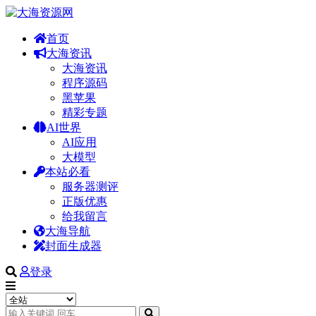
首页
大海资讯
大海资讯
程序源码
黑苹果
精彩专题
AI世界
AI应用
大模型
本站必看
服务器测评
正版优惠
给我留言
大海导航
封面生成器
登录