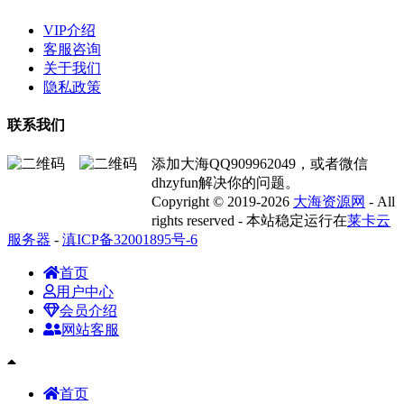
VIP介绍
客服咨询
关于我们
隐私政策
联系我们
添加大海QQ909962049，或者微信
dhzyfun解决你的问题。
Copyright © 2019-2026
大海资源网
- All
rights reserved - 本站稳定运行在
莱卡云
服务器
-
滇ICP备32001895号-6
首页
用户中心
会员介绍
网站客服
首页