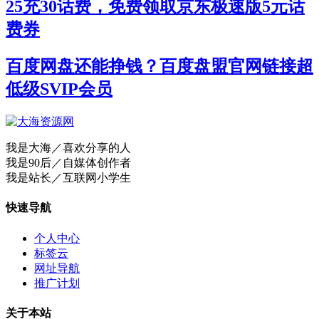
25充30话费，免费领取京东极速版5元话
费券
百度网盘还能挣钱？百度盘盟官网链接超
低级SVIP会员
我是大海／喜欢分享的人
我是90后／自媒体创作者
我是站长／互联网小学生
快速导航
个人中心
标签云
网址导航
推广计划
关于本站