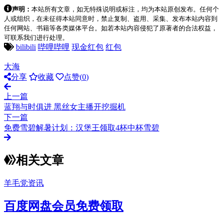
声明：
本站所有文章，如无特殊说明或标注，均为本站原创发布。任何个
人或组织，在未征得本站同意时，禁止复制、盗用、采集、发布本站内容到
任何网站、书籍等各类媒体平台。如若本站内容侵犯了原著者的合法权益，
可联系我们进行处理。
bilibili
哔哩哔哩
现金红包
红包
大海
分享
收藏
点赞(
0
)
上一篇
蓝翔与时俱进 黑丝女主播开挖掘机
下一篇
免费雪碧解暑计划：汉堡王领取4杯中杯雪碧
相关文章
羊毛党资讯
百度网盘会员免费领取