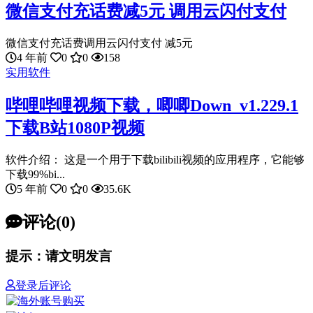
微信支付充话费减5元 调用云闪付支付
微信支付充话费调用云闪付支付 减5元
4 年前
0
0
158
实用软件
哔哩哔哩视频下载，唧唧Down_v1.229.1
下载B站1080P视频
软件介绍： 这是一个用于下载bilibili视频的应用程序，它能够
下载99%bi...
5 年前
0
0
35.6K
评论(0)
提示：请文明发言
登录后评论