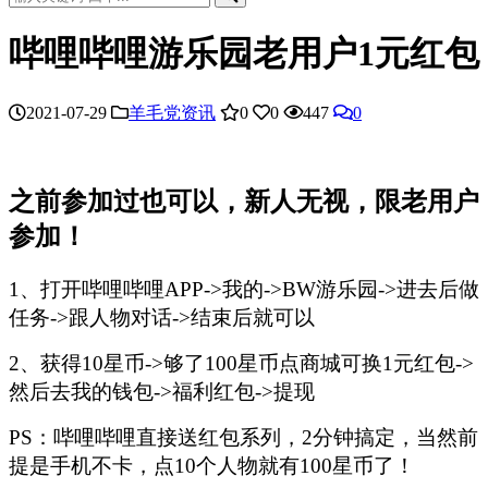
哔哩哔哩游乐园老用户1元红包
2021-07-29
羊毛党资讯
0
0
447
0
之前参加过也可以，新人无视，限老用户
参加！
1、打开哔哩哔哩APP->我的->BW游乐园->进去后做
任务->跟人物对话->结束后就可以
2、获得10星币->够了100星币点商城可换1元红包->
然后去我的钱包->福利红包->提现
PS：哔哩哔哩直接送红包系列，2分钟搞定，当然前
提是手机不卡，点10个人物就有100星币了！