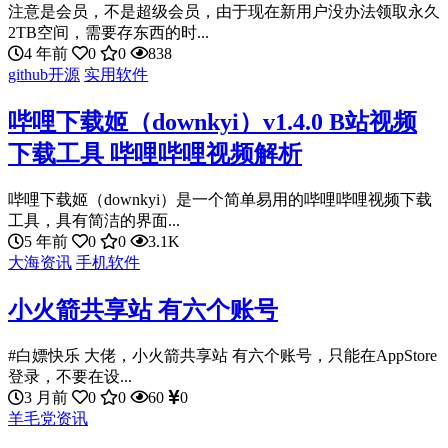
注意是会员，不是超级会员，由于现在新用户没办法领取永久
2TB空间，需要存东西的时...
4 年前
0
0
838
github开源
实用软件
哔哩下载姬（downkyi）v1.4.0 B站视频
下载工具 哔哩哔哩视频解析
哔哩下载姬（downkyi）是一个简单易用的哔哩哔哩视频下载
工具，具有简洁的界面...
5 年前
0
0
3.1K
大海资讯
手机软件
小火箭共享站 有六个账号
#白嫖快乐 大佬，小火箭共享站 有六个账号，只能在AppStore
登录，不要在设...
3 月前
0
0
60
0
羊毛党资讯