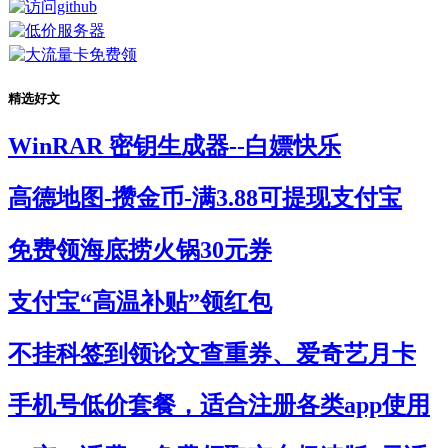
精选好文
WinRAR 密钥生成器--白嫖快乐
高德地图-攒金币-满3.88可提现支付宝
免费领海底捞火锅30元券
支付宝“高温补贴”领红包
不挂科签到领论文查重券、爱奇艺月卡
手机号低价套餐，适合注册各类app使用