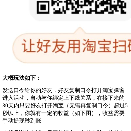
大概玩法如下：
发送口令给你的好友，好友复制口令打开淘宝弹窗
进入活动，自动与你绑定上下线关系，在接下来的
30天内只要好友打开淘宝（无需再复制口令）超过5
秒以上，你就有一定的收益（如下图），收益需要
手动提现秒到账。