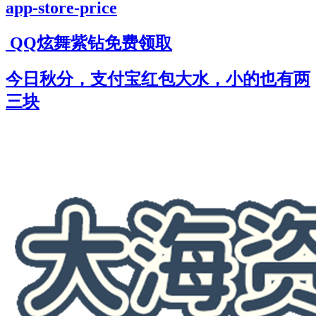
app-store-price
QQ炫舞紫钻免费领取
今日秋分，支付宝红包大水，小的也有两
三块