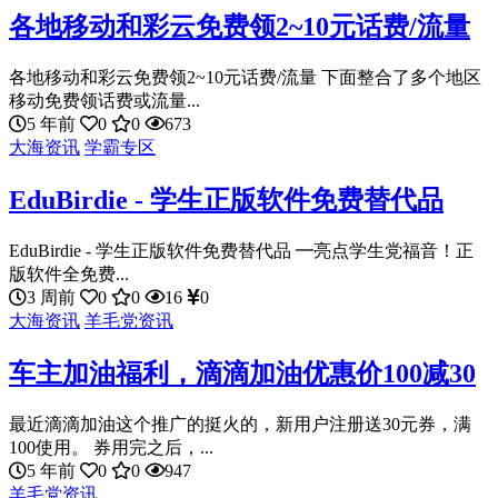
各地移动和彩云免费领2~10元话费/流量
各地移动和彩云免费领2~10元话费/流量 下面整合了多个地区
移动免费领话费或流量...
5 年前
0
0
673
大海资讯
学霸专区
EduBirdie - 学生正版软件免费替代品
EduBirdie - 学生正版软件免费替代品 ━亮点学生党福音！正
版软件全免费...
3 周前
0
0
16
0
大海资讯
羊毛党资讯
车主加油福利，滴滴加油优惠价100减30
最近滴滴加油这个推广的挺火的，新用户注册送30元券，满
100使用。 券用完之后，...
5 年前
0
0
947
羊毛党资讯