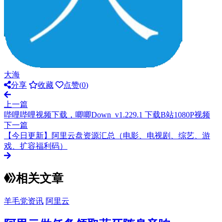
大海
分享
收藏
点赞(
0
)
上一篇
哔哩哔哩视频下载，唧唧Down_v1.229.1 下载B站1080P视频
下一篇
【今日更新】阿里云盘资源汇总（电影、电视剧、综艺、游
戏、扩容福利码）
相关文章
羊毛党资讯
阿里云