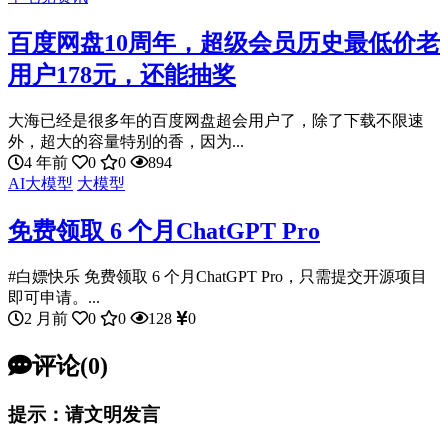
百度网盘10周年，超级会员历史最低价老
用户178元，还能抽奖
大海已经是很多年的百度网盘超会用户了，除了下载不限速
外，超大的容量特别的香，因为...
4 年前
0
0
894
AI大模型
大模型
免费领取 6 个月ChatGPT Pro
#白嫖快乐 免费领取 6 个月ChatGPT Pro，只需提交开源项目
即可申请。...
2 月前
0
0
128
0
评论(0)
提示：请文明发言