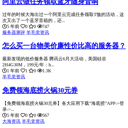
阿里云做任务领取蓝牙随身音响
过年的时候大海出过一个阿里云完成任务领取T恤的活动，这
次又出了一个蓝牙音箱的，还...
5 年前
0
0
747
服务器测评
羊毛党资讯
怎么买一台物美价廉性价比高的服务器？
最新发现的低价服务器 腾讯云6月大活动，美国硅谷
2H4G30M，199元/年：h...
1 年前
1
0
1.3K
羊毛党资讯
免费领海底捞火锅30元券
【免费领海底捞火锅30元券】各大应用下载“海底捞”APP->登
录->...
5 年前
0
0
567
大海资讯
羊毛党资讯