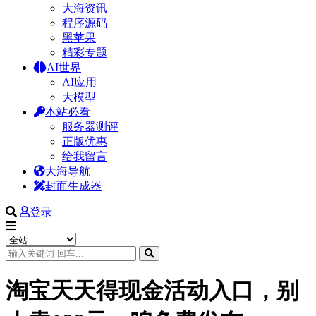
大海资讯
程序源码
黑苹果
精彩专题
AI世界
AI应用
大模型
本站必看
服务器测评
正版优惠
给我留言
大海导航
封面生成器
登录
淘宝天天得现金活动入口，别