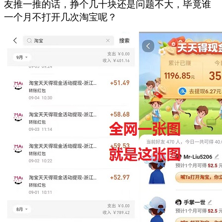
友推一推的话，挣个几十块还是问题不大，毕竟谁
一个月不打开几次淘宝呢？