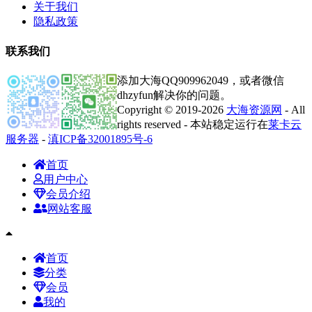
关于我们
隐私政策
联系我们
添加大海QQ909962049，或者微信
dhzyfun解决你的问题。
Copyright © 2019-2026
大海资源网
- All
rights reserved - 本站稳定运行在
莱卡云
服务器
-
滇ICP备32001895号-6
首页
用户中心
会员介绍
网站客服
首页
分类
会员
我的