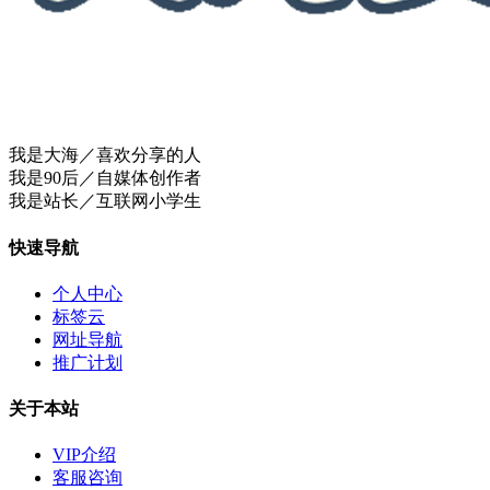
我是大海／喜欢分享的人
我是90后／自媒体创作者
我是站长／互联网小学生
快速导航
个人中心
标签云
网址导航
推广计划
关于本站
VIP介绍
客服咨询