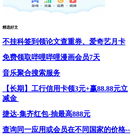
精选好文
不挂科签到领论文查重券、爱奇艺月卡
免费领取哔哩哔哩漫画会员7天
音乐聚合搜索服务
【长期】工行信用卡领3元+赢88.88元立
减金
捷达-集齐红包-抽最高888元
查询同一应用或会员在不同国家的价格--