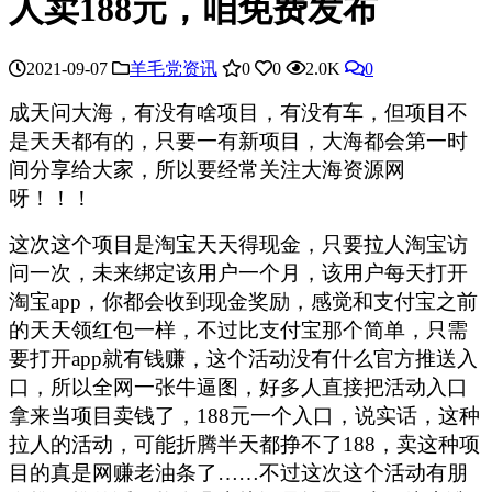
人卖188元，咱免费发布
2021-09-07
羊毛党资讯
0
0
2.0K
0
成天问大海，有没有啥项目，有没有车，但项目不
是天天都有的，只要一有新项目，大海都会第一时
间分享给大家，所以要经常关注大海资源网
呀！！！
这次这个项目是淘宝天天得现金，只要拉人淘宝访
问一次，未来绑定该用户一个月，该用户每天打开
淘宝app，你都会收到现金奖励，感觉和支付宝之前
的天天领红包一样，不过比支付宝那个简单，只需
要打开app就有钱赚，这个活动没有什么官方推送入
口，所以全网一张牛逼图，好多人直接把活动入口
拿来当项目卖钱了，188元一个入口，说实话，这种
拉人的活动，可能折腾半天都挣不了188，卖这种项
目的真是网赚老油条了……不过这次这个活动有朋