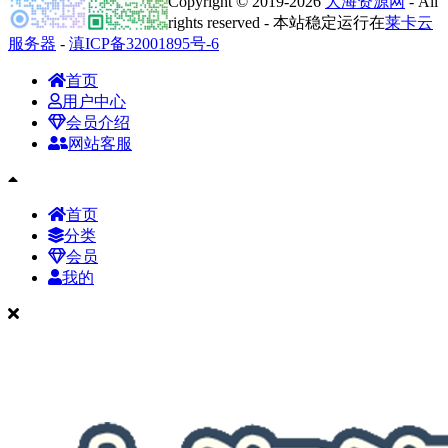
Copyright © 2019-2026
大海资源网
- All
rights reserved - 本站稳定运行在
莱卡云
服务器
-
滇ICP备32001895号-6
首页
用户中心
会员介绍
网站客服
首页
分类
会员
我的