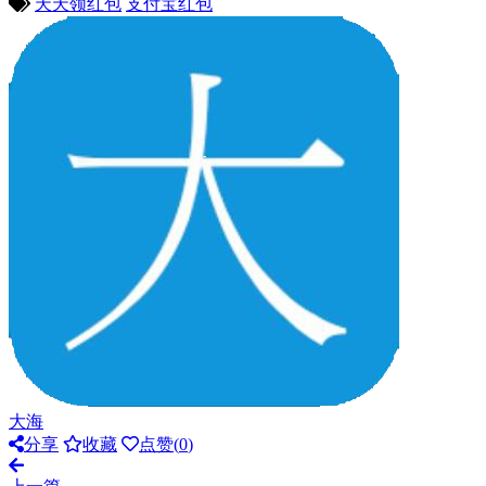
天天领红包
支付宝红包
大海
分享
收藏
点赞(
0
)