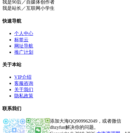
我是90后／自媒体创作者
我是站长／互联网小学生
快速导航
个人中心
标签云
网址导航
推广计划
关于本站
VIP介绍
客服咨询
关于我们
隐私政策
联系我们
添加大海QQ909962049，或者微信
dhzyfun解决你的问题。