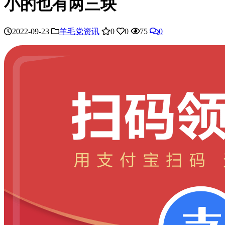
小的也有两三块
2022-09-23
羊毛党资讯
0
0
75
0