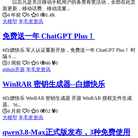
以后凡是关注移动手机用户的各类有奖活动，全部在此页
面更新，移动话费、移动流量...
4 年前
0
0
1.4K
大模型
羊毛党资讯
免费送一年 ChatGPT Plus！
#白嫖快乐 军人认证重新开放，免费送一年 ChatGPT Plus！ 时
隔 6 ...
3 周前
0
0
46
0
github开源
羊毛党资讯
WinRAR 密钥生成器--白嫖快乐
#白嫖快乐 WinRAR 密钥生成器 开源 WinRAR 授权文件生成
器。 bi...
4 月前
0
0
52
0
大模型
羊毛党资讯
qwen3.8-Max正式版发布，3种免费使用