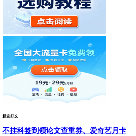
精选好文
不挂科签到领论文查重券、爱奇艺月卡