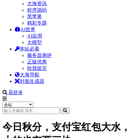
大海资讯
程序源码
黑苹果
精彩专题
AI世界
AI应用
大模型
本站必看
服务器测评
正版优惠
给我留言
大海导航
封面生成器
登录
今日秋分，支付宝红包大水，