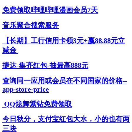
免费领取哔哩哔哩漫画会员7天
音乐聚合搜索服务
【长期】工行信用卡领3元+赢88.88元立
减金
捷达-集齐红包-抽最高888元
查询同一应用或会员在不同国家的价格--
app-store-price
QQ炫舞紫钻免费领取
今日秋分，支付宝红包大水，小的也有两
三块