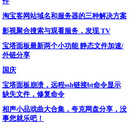
件
淘宝客网站域名和服务器的三种解决方案
影视聚合搜索与观看服务，发现 TV
宝塔面板最新两个小功能 静态文件加速/
外链分享
国庆
宝塔面板崩溃，远程ssh链接bt命令显示
缺失文件，修复命令
相声小品戏曲大合集，夸克网盘分享，没
事您就乐吧！