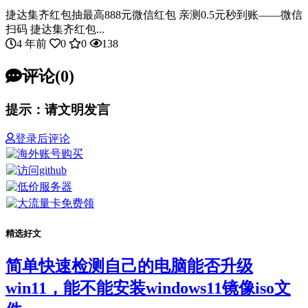
捷达集齐红包抽最高888元微信红包 亲测0.5元秒到账——微信
扫码 捷达集齐红包...
4 年前
0
0
138
评论(0)
提示：请文明发言
登录后评论
精选好文
简单快速检测自己的电脑能否升级
win11，能不能安装windows11镜像iso文