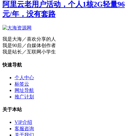
阿里云老用户活动，个人1核2G轻量96
元/年，没有套路
我是大海／喜欢分享的人
我是90后／自媒体创作者
我是站长／互联网小学生
快速导航
个人中心
标签云
网址导航
推广计划
关于本站
VIP介绍
客服咨询
关于我们