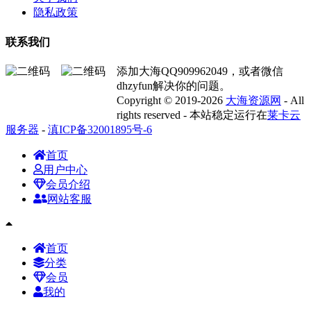
隐私政策
联系我们
添加大海QQ909962049，或者微信
dhzyfun解决你的问题。
Copyright © 2019-2026
大海资源网
- All
rights reserved - 本站稳定运行在
莱卡云
服务器
-
滇ICP备32001895号-6
首页
用户中心
会员介绍
网站客服
首页
分类
会员
我的