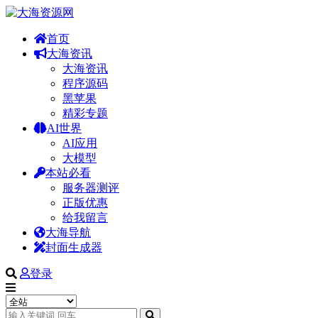
首页
大海资讯
大海资讯
程序源码
黑苹果
精彩专题
AI世界
AI应用
大模型
本站必看
服务器测评
正版优惠
给我留言
大海导航
封面生成器
登录