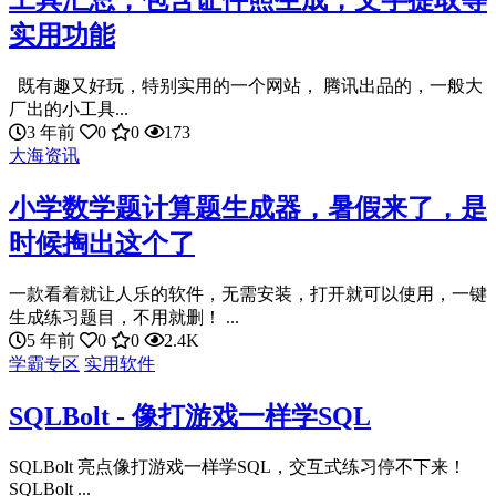
工具汇总，包含证件照生成，文字提取等
实用功能
既有趣又好玩，特别实用的一个网站， 腾讯出品的，一般大
厂出的小工具...
3 年前
0
0
173
大海资讯
小学数学题计算题生成器，暑假来了，是
时候掏出这个了
一款看着就让人乐的软件，无需安装，打开就可以使用，一键
生成练习题目，不用就删！ ...
5 年前
0
0
2.4K
学霸专区
实用软件
SQLBolt - 像打游戏一样学SQL
SQLBolt 亮点像打游戏一样学SQL，交互式练习停不下来！
SQLBolt ...