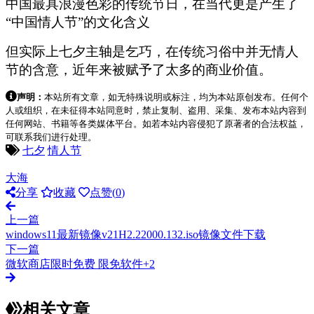
中国最具浪漫色彩的传统节日，在当代更是产生了
“中国情人节”的文化含义
但实际上七夕主轴是乞巧，在传统习俗中并无情人
节的含意，近年来被赋予了太多的商业价值。
声明：
本站所有文章，如无特殊说明或标注，均为本站原创发布。任何个
人或组织，在未征得本站同意时，禁止复制、盗用、采集、发布本站内容到
任何网站、书籍等各类媒体平台。如若本站内容侵犯了原著者的合法权益，
可联系我们进行处理。
七夕
情人节
大海
分享
收藏
点赞(
0
)
上一篇
windows11最新镜像v21H2.22000.132.iso镜像文件下载
下一篇
微软商店限时免费 限免软件+2
相关文章