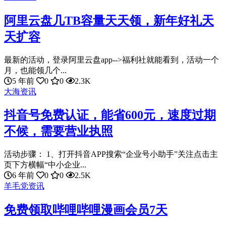
阿里云盘几TB容量天天领，新年好礼天
天扩容
最新的活动，登录阿里云盘app-->福利社就能看到，活动一个
月，也能领几个...
5 年前
0
0
2.3K
大海资讯
抖音号免费认证，能省600元，速度过期
不候，需要营业执照
活动步骤： 1、打开抖音APP搜索“企业号小助手”关注点击主
页下方横幅“中小企业...
6 年前
0
0
2.5K
羊毛党资讯
免费领取哔哩哔哩漫画会员7天