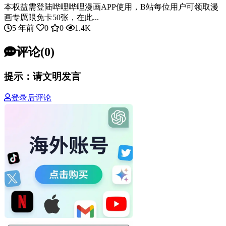
本权益需登陆哗哩哗哩漫画APP使用，B站每位用户可领取漫
画专厲限免卡50张，在此...
5 年前
0
0
1.4K
评论(0)
提示：请文明发言
登录后评论