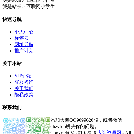
我是90后／自媒体创作者
我是站长／互联网小学生
快速导航
个人中心
标签云
网址导航
推广计划
关于本站
VIP介绍
客服咨询
关于我们
隐私政策
联系我们
添加大海QQ909962049，或者微信
dhzyfun解决你的问题。
Copyright © 2019-2026
大海资源网
- All