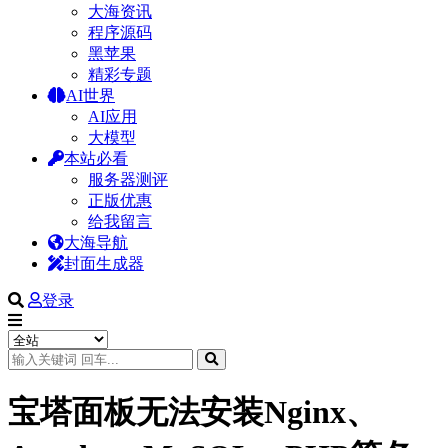
大海资讯
程序源码
黑苹果
精彩专题
AI世界
AI应用
大模型
本站必看
服务器测评
正版优惠
给我留言
大海导航
封面生成器
登录
宝塔面板无法安装Nginx、