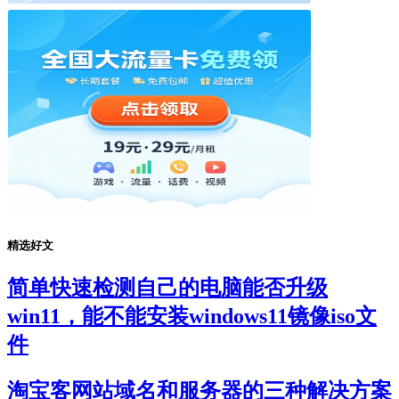
精选好文
简单快速检测自己的电脑能否升级
win11，能不能安装windows11镜像iso文
件
淘宝客网站域名和服务器的三种解决方案