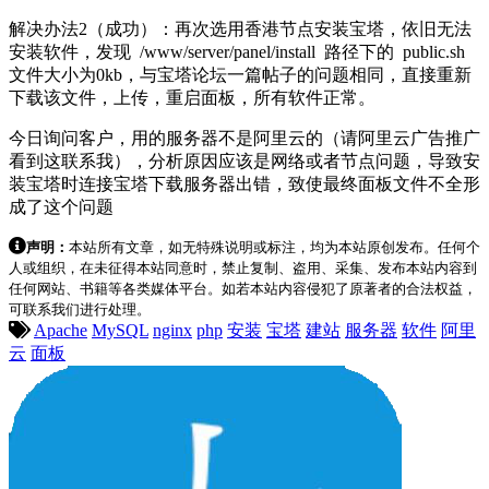
解决办法2（成功）：再次选用香港节点安装宝塔，依旧无法
安装软件，发现 /www/server/panel/install 路径下的 public.sh
文件大小为0kb，与宝塔论坛一篇帖子的问题相同，直接重新
下载该文件，上传，重启面板，所有软件正常。
今日询问客户，用的服务器不是阿里云的（请阿里云广告推广
看到这联系我），分析原因应该是网络或者节点问题，导致安
装宝塔时连接宝塔下载服务器出错，致使最终面板文件不全形
成了这个问题
声明：
本站所有文章，如无特殊说明或标注，均为本站原创发布。任何个
人或组织，在未征得本站同意时，禁止复制、盗用、采集、发布本站内容到
任何网站、书籍等各类媒体平台。如若本站内容侵犯了原著者的合法权益，
可联系我们进行处理。
Apache
MySQL
nginx
php
安装
宝塔
建站
服务器
软件
阿里
云
面板