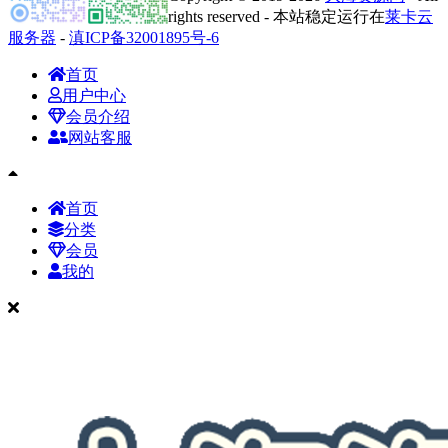
rights reserved - 本站稳定运行在
莱卡云
服务器
-
滇ICP备32001895号-6
首页
用户中心
会员介绍
网站客服
首页
分类
会员
我的