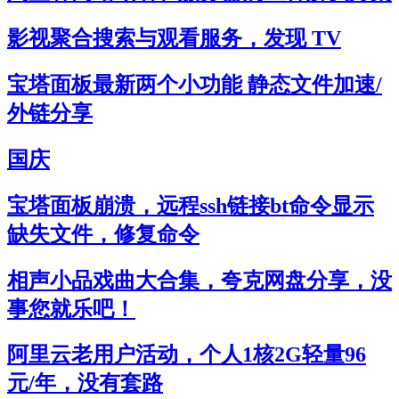
影视聚合搜索与观看服务，发现 TV
宝塔面板最新两个小功能 静态文件加速/
外链分享
国庆
宝塔面板崩溃，远程ssh链接bt命令显示
缺失文件，修复命令
相声小品戏曲大合集，夸克网盘分享，没
事您就乐吧！
阿里云老用户活动，个人1核2G轻量96
元/年，没有套路