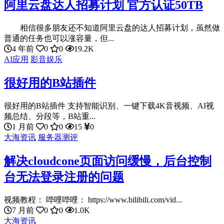
阿里云盘达人招募计划 官方认证50TB
相信很多朋友还不知道阿里云盘的达人招募计划，虽然做
普通的任务也可以涨容量，但...
4 年前
0
0
19.2K
AI应用
影音娱乐
很好用的B站插件
很好用的B站插件 支持智能识别、一键下载4K音视频、AI视
频总结、分段等，B站重...
1 月前
0
0
15
0
大海资讯
服务器测评
解决cloudcone页面访问缓慢，后台控制
台无法登录注册的问题
视频教程： 哔哩哔哩： https://www.bilibili.com/vid...
7 月前
0
0
1.0K
大海资讯