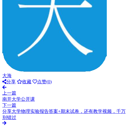
大海
分享
收藏
点赞(
0
)
上一篇
南开大学公开课
下一篇
分享大学物理实验报告答案+期末试卷，还有教学视频，千万
别错过