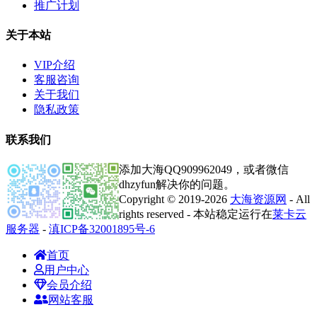
推广计划
关于本站
VIP介绍
客服咨询
关于我们
隐私政策
联系我们
添加大海QQ909962049，或者微信
dhzyfun解决你的问题。
Copyright © 2019-2026
大海资源网
- All
rights reserved - 本站稳定运行在
莱卡云
服务器
-
滇ICP备32001895号-6
首页
用户中心
会员介绍
网站客服