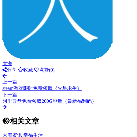
大海
分享
收藏
点赞(
0
)
上一篇
steam游戏限时免费领取《火星求生》
下一篇
阿里云盘免费领取200G容量（最新福利码）
相关文章
大海资讯
幸福生活