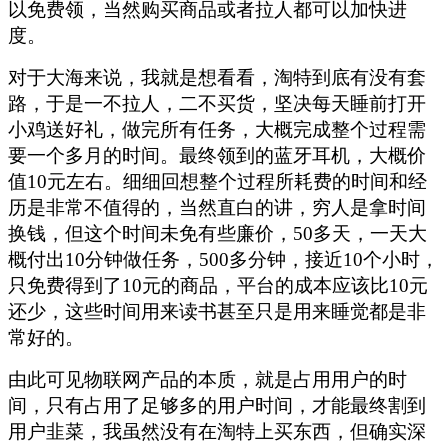
以免费领，当然购买商品或者拉人都可以加快进
度。
对于大海来说，我就是想看看，淘特到底有没有套
路，于是一不拉人，二不买货，坚决每天睡前打开
小鸡送好礼，做完所有任务，大概完成整个过程需
要一个多月的时间。最终领到的蓝牙耳机，大概价
值10元左右。细细回想整个过程所耗费的时间和经
历是非常不值得的，当然直白的讲，穷人是拿时间
换钱，但这个时间未免有些廉价，50多天，一天大
概付出10分钟做任务，500多分钟，接近10个小时，
只免费得到了10元的商品，平台的成本应该比10元
还少，这些时间用来读书甚至只是用来睡觉都是非
常好的。
由此可见物联网产品的本质，就是占用用户的时
间，只有占用了足够多的用户时间，才能最终割到
用户韭菜，我虽然没有在淘特上买东西，但确实深