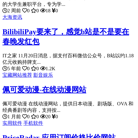
的大学生兼职平台，专为学...
2 周前
0
0
18
0
大海资讯
BilibiliPay要来了，感觉b站是不是要在
春晚发红包
IT之家 11月20日消息，据支付百科微信公众号，B站以约1.18
亿元收购持牌支...
5 年前
0
0
1.2K
宝藏网站推荐
影音娱乐
佩可爱动漫-在线动漫网站
佩可爱动漫 在线动漫网站，提供日本动漫、剧场版、OVA 和
经典番剧等内容，支持按...
1 月前
0
0
20
0
实用软件
手机软件
PriceRadar-应用订阅价格比价网站