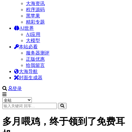
大海资讯
程序源码
黑苹果
精彩专题
AI世界
AI应用
大模型
本站必看
服务器测评
正版优惠
给我留言
大海导航
封面生成器
登录
多月喂鸡，终于领到了免费耳