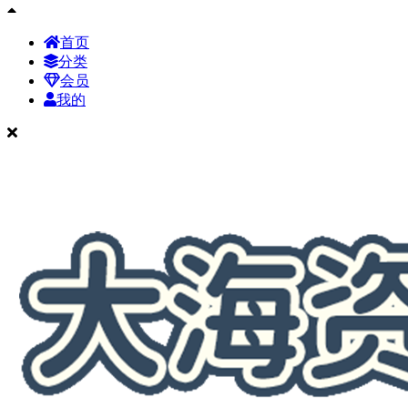
首页
分类
会员
我的