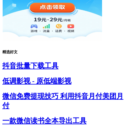
精选好文
抖音批量下载工具
低调影视 - 原低端影视
微信免费提现技巧 利用抖音月付美团月
付
一款微信读书全本导出工具