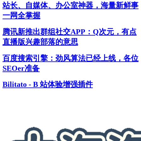
站长、自媒体、办公室神器，海量新鲜事
一网全掌握
腾讯新推出群组社交APP：Q次元，有点
直播版兴趣部落的意思
百度搜索引擎：劲风算法已经上线，各位
SEOer准备
Bilitato - B 站体验增强插件