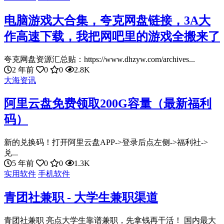
电脑游戏大合集，夸克网盘链接，3A大
作高速下载，我把网吧里的游戏全搬来了
夸克网盘资源汇总贴：https://www.dhzyw.com/archives...
2 年前
0
0
2.8K
大海资讯
阿里云盘免费领取200G容量（最新福利
码）
新的兑换码！打开阿里云盘APP->登录后点左侧->福利社->
兑...
5 年前
0
0
1.3K
实用软件
手机软件
青团社兼职 - 大学生兼职渠道
青团社兼职 亮点大学生靠谱兼职，先拿钱再干活！ 国内最大