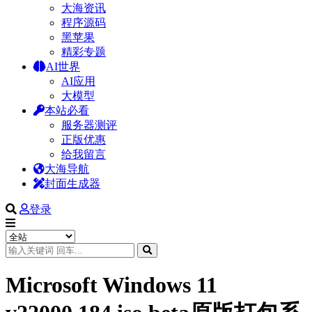
大海资讯
程序源码
黑苹果
精彩专题
AI世界
AI应用
大模型
本站必看
服务器测评
正版优惠
给我留言
大海导航
封面生成器
登录
Microsoft Windows 11