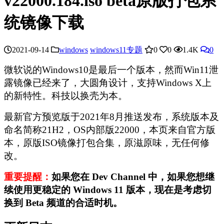
v22000.184.iso beta原版打包系
统镜像下载
2021-09-14
windows
windows11专题
0
0
1.4K
0
微软说的Windows10是最后一个版本，然而Win11泄
露镜像已经来了，大圆角设计，支持Windows X上
的新特性。科技以换壳为本。
最新官方预览版于2021年8月推送发布，系统版本及
命名简称21H2，OS内部版22000，本页来自官方版
本，原版ISO镜像打包合集，原滋原味，无任何修
改。
重要提醒：
如果您在 Dev Channel 中，如果您想继
续使用更稳定的 Windows 11 版本，现在是考虑切
换到 Beta 频道的合适时机。