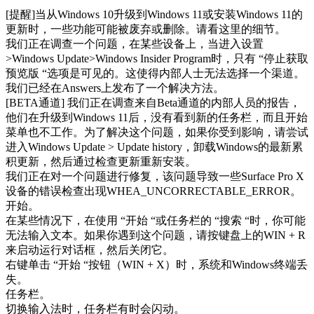
[提醒]当从Windows 10升级到Windows 11或安装Windows 11的
更新时，一些功能可能被废弃或删除。请看这里的细节。
我们正在调查一个问题，在某些设备上，当进入设置
>Windows Update>Windows Insider Program时，只有 “停止获取
预览版 “选项是可见的。这使得内部人士无法选择一个渠道。
我们已经在Answers上发布了一个解决方法。
[BETA通道] 我们正在调查来自Beta通道的内部人员的报告，
他们在升级到Windows 11后，没有看到新的任务栏，而且开始
菜单也不工作。为了解决这个问题，如果你受到影响，请尝试
进入Windows Update > Update history，卸载Windows的最新累
积更新，然后通过检查更新重新安装。
我们正在对一个问题进行修复，该问题导致一些Surface Pro X
设备的错误检查出现WHEA_UNCORRECTABLE_ERROR。
开始。
在某些情况下，在使用 “开始 “或任务栏的 “搜索 “时，你可能
无法输入文本。如果你遇到这个问题，请按键盘上的WIN + R
来启动运行对话框，然后关闭它。
右键单击 “开始 “按钮（WIN + X）时，系统和Windows终端丢
失。
任务栏。
切换输入法时，任务栏有时会闪动。