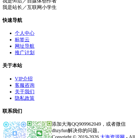
我是90后／自媒体创作者
我是站长／互联网小学生
快速导航
个人中心
标签云
网址导航
推广计划
关于本站
VIP介绍
客服咨询
关于我们
隐私政策
联系我们
添加大海QQ909962049，或者微信
dhzyfun解决你的问题。
Copyright © 2019-2026
大海资源网
- All