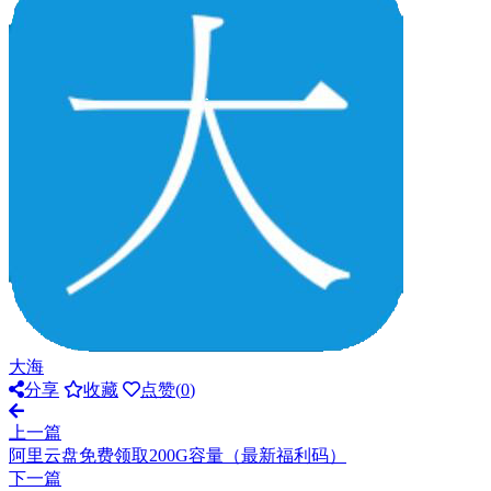
大海
分享
收藏
点赞(
0
)
上一篇
阿里云盘免费领取200G容量（最新福利码）
下一篇