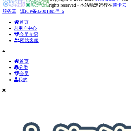
rights reserved - 本站稳定运行在
莱卡云
服务器
-
滇ICP备32001895号-6
首页
用户中心
会员介绍
网站客服
首页
分类
会员
我的