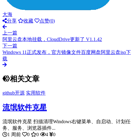
大海
分享
收藏
点赞(
0
)
上一篇
阿里云盘本地挂载，CloudDrive更新了 V1.1.42
下一篇
Windows 11正式发布，官方镜像文件百度网盘阿里云盘iso下
载
相关文章
github开源
实用软件
流氓软件克星
流氓软件克星 扫描清理Windows右键菜单、自启动、计划任
务、服务、浏览器插件...
1 周前
0
0
4
0