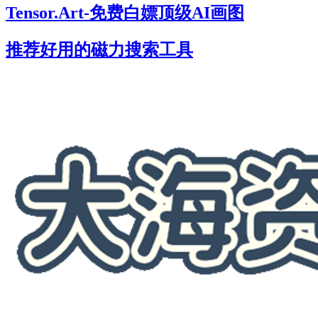
Tensor.Art-免费白嫖顶级AI画图
推荐好用的磁力搜索工具