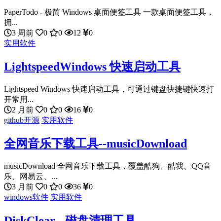
PaperTodo - 极简 Windows 桌面便签工具 一款桌面便签工具，
拥...
3 周前
0
0
12
0
实用软件
LightspeedWindows 快速启动工具
Lightspeed Windows 快速启动工具，可通过键盘快捷键快速打
开常用...
2 月前
0
0
16
0
github开源
实用软件
全网音乐下载工具--musicDownload
musicDownload 全网音乐下载工具，覆盖酷狗、酷我、QQ音
乐、网易云、...
3 月前
0
0
36
0
windows软件
实用软件
DiskClear - 磁盘清理工具