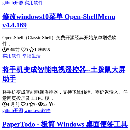
github开源
实用软件
修改windows10菜单 Open-ShellMenu
v4.4.169
Open-Shell（Classic Shell）免费开源经典开始菜单增强软
件，...
5 年前
0
1
885
实用软件
幸福生活
将手机变成智能电视遥控器--土拨鼠大屏
助手
将手机变成智能电视遥控器，支持飞鼠触控、零延迟输入、任
意网页投屏及 HTPC 模...
4 月前
0
0
52
0
github开源
windows软件
PaperTodo - 极简 Windows 桌面便签工具