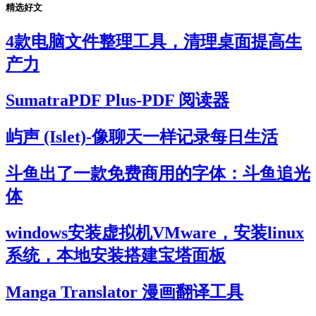
精选好文
4款电脑文件整理工具，清理桌面提高生
产力
SumatraPDF Plus-PDF 阅读器
屿声 (Islet)-像聊天一样记录每日生活
斗鱼出了一款免费商用的字体：斗鱼追光
体
windows安装虚拟机VMware，安装linux
系统，本地安装搭建宝塔面板
Manga Translator 漫画翻译工具