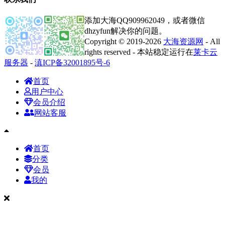
添加大海QQ909962049，或者微信
dhzyfun解决你的问题。
Copyright © 2019-2026
大海资源网
- All
rights reserved - 本站稳定运行在
莱卡云
服务器
-
滇ICP备32001895号-6
首页
用户中心
会员介绍
网站客服
首页
分类
会员
我的