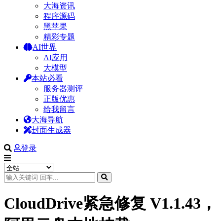
大海资讯
程序源码
黑苹果
精彩专题
AI世界
AI应用
大模型
本站必看
服务器测评
正版优惠
给我留言
大海导航
封面生成器
登录
CloudDrive紧急修复 V1.1.43，