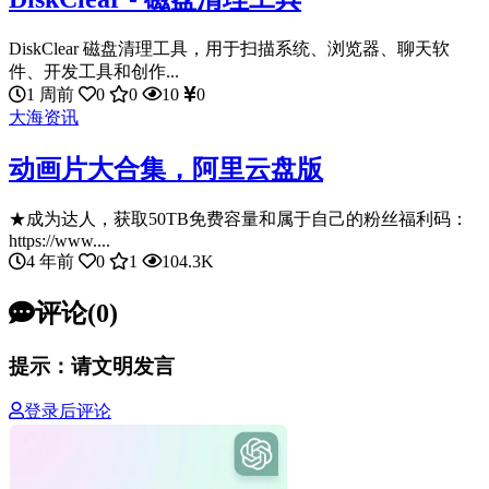
DiskClear 磁盘清理工具，用于扫描系统、浏览器、聊天软
件、开发工具和创作...
1 周前
0
0
10
0
大海资讯
动画片大合集，阿里云盘版
★成为达人，获取50TB免费容量和属于自己的粉丝福利码：
https://www....
4 年前
0
1
104.3K
评论(0)
提示：请文明发言
登录后评论