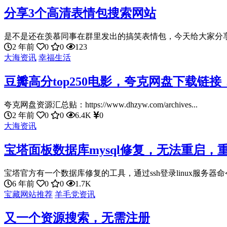
分享3个高清表情包搜索网站
是不是还在羡慕同事在群里发出的搞笑表情包，今天给大家分享三
2 年前
0
0
123
大海资讯
幸福生活
豆瓣高分top250电影，夸克网盘下载链
夸克网盘资源汇总贴：https://www.dhzyw.com/archives...
2 年前
0
0
6.4K
0
大海资讯
宝塔面板数据库mysql修复，无法重启，
宝塔官方有一个数据库修复的工具，通过ssh登录linux服务器命令行
6 年前
0
0
1.7K
宝藏网站推荐
羊毛党资讯
又一个资源搜索，无需注册