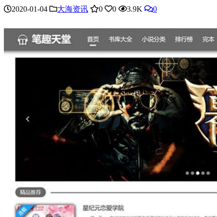
2020-01-04
大海资讯
0
0
3.9K
0