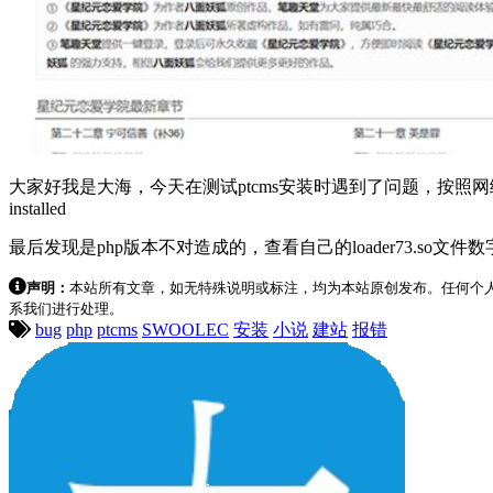
大家好我是大海，今天在测试ptcms安装时遇到了问题，按照网络上的
installed
最后发现是php版本不对造成的，查看自己的loader73.so文件数
声明：
本站所有文章，如无特殊说明或标注，均为本站原创发布。任何个
系我们进行处理。
bug
php
ptcms
SWOOLEC
安装
小说
建站
报错