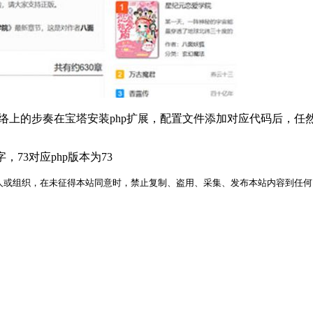
步奏在宝塔安装php扩展，配置文件添加对应代码后，任然无法重启ph
字，73对应php版本为73
人或组织，在未征得本站同意时，禁止复制、盗用、采集、发布本站内容到任何