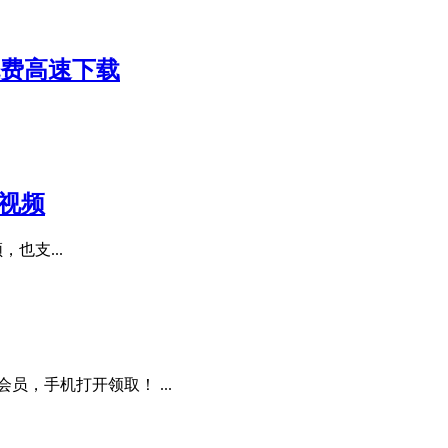
，免费高速下载
载视频
，也支...
员，手机打开领取！ ...