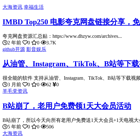
大海资讯
幸福生活
IMBD Top250 电影夸克网盘链接分享
夸克网盘资源汇总贴：https://www.dhzyw.com/archives...
2 年前
0
0
3.7K
github开源
影音娱乐
从油管、Instagram、TikTok、B站等下
很全能的软件 支持从油管、Instagram、TikTok、B站等下载视频
3 月前
0
0
62
0
羊毛党资讯
B站崩了，老用户免费领1天大会员活动
B站崩了，所以今天向所有老用户免费送1天大会员+1天电视大会
5 年前
0
0
506
大海资讯