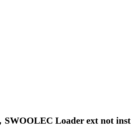
EC Loader ext not insta