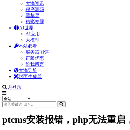
大海资讯
程序源码
黑苹果
精彩专题
AI世界
AI应用
大模型
本站必看
服务器测评
正版优惠
给我留言
大海导航
封面生成器
登录
ptcms安装报错，php无法重启，SWOOL