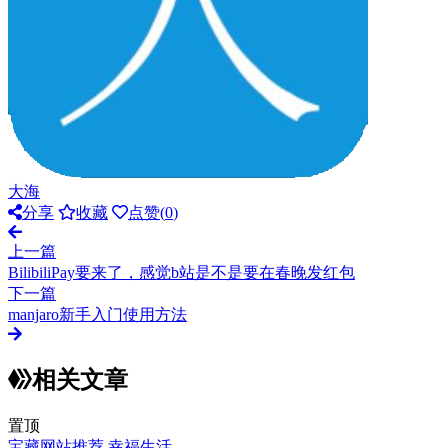
大海
分享
收藏
点赞(
0
)
上一篇
BilibiliPay要来了，感觉b站是不是要在春晚发红包
下一篇
manjaro新手入门使用方法
相关文章
置顶
宝藏网站推荐
幸福生活