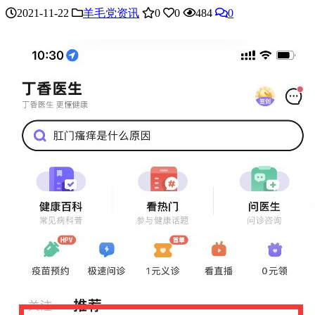
2021-11-22
羊毛党资讯
0
0
484
0