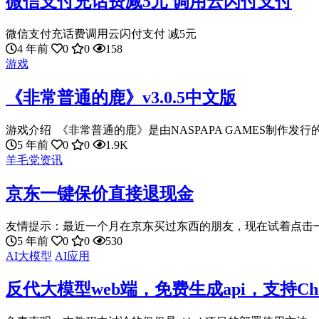
微信支付充话费减5元 调用云闪付支付
微信支付充话费调用云闪付支付 减5元
4 年前
0
0
158
游戏
《非常普通的鹿》v3.0.5中文版
游戏介绍 《非常普通的鹿》是由NASPAPA GAMES制作发行的
5 年前
0
0
1.9K
羊毛党资讯
京东一键保价直接退现金
友情提示：最近一个月在京东买过东西的朋友，现在试着点击一下 「
5 年前
0
0
530
AI大模型
AI应用
反代大模型web端，免费生成api，支持Cha