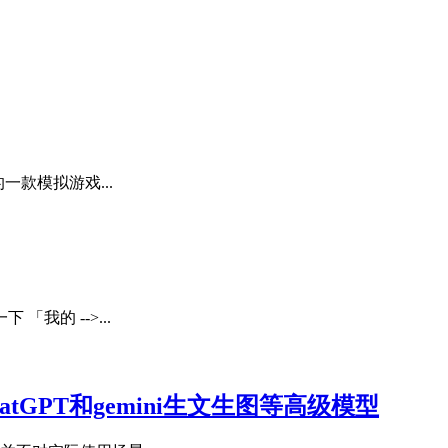
一款模拟游戏...
我的 -->...
tGPT和gemini生文生图等高级模型