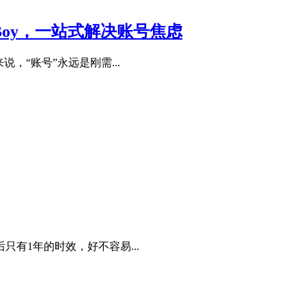
tBoy，一站式解决账号焦虑
，“账号”永远是刚需...
有1年的时效，好不容易...