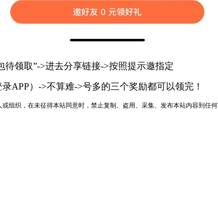
包待领取”->进去分享链接->按照提示邀指定
录APP）->不算难->号多的三个奖励都可以领完！
人或组织，在未征得本站同意时，禁止复制、盗用、采集、发布本站内容到任何