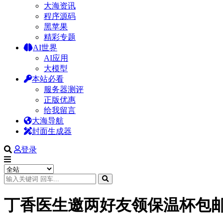
大海资讯
程序源码
黑苹果
精彩专题
AI世界
AI应用
大模型
本站必看
服务器测评
正版优惠
给我留言
大海导航
封面生成器
登录
丁香医生邀两好友领保温杯包