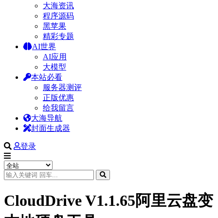
大海资讯
程序源码
黑苹果
精彩专题
AI世界
AI应用
大模型
本站必看
服务器测评
正版优惠
给我留言
大海导航
封面生成器
登录
CloudDrive V1.1.65阿里云盘变