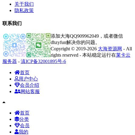
关于我们
隐私政策
联系我们
添加大海QQ909962049，或者微信
dhzyfun解决你的问题。
Copyright © 2019-2026
大海资源网
- All
rights reserved - 本站稳定运行在
莱卡云
服务器
-
滇ICP备32001895号-6
首页
用户中心
会员介绍
网站客服
首页
分类
会员
我的