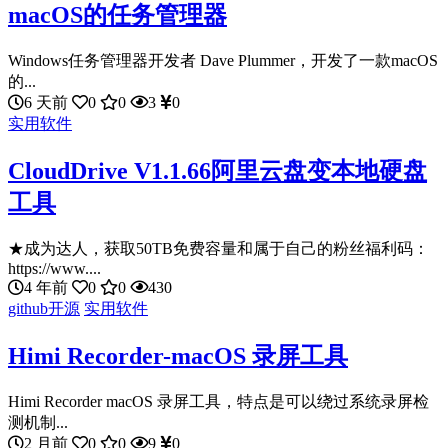
macOS的任务管理器
Windows任务管理器开发者 Dave Plummer，开发了一款macOS
的...
6 天前
0
0
3
0
实用软件
CloudDrive V1.1.66阿里云盘变本地硬盘
工具
★成为达人，获取50TB免费容量和属于自己的粉丝福利码：
https://www....
4 年前
0
0
430
github开源
实用软件
Himi Recorder-macOS 录屏工具
Himi Recorder macOS 录屏工具，特点是可以绕过系统录屏检
测机制...
2 月前
0
0
9
0