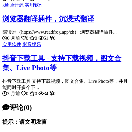
github开源
实用软件
浏览器翻译插件，沉浸式翻译
陪读蛙（https://www.readfrog.app/zh） 浏览器翻译插件...
6 月前
0
0
51
0
实用软件
影音娱乐
抖音下载工具 - 支持下载视频，图文合
集、Live Photo等
抖音下载工具 支持下载视频，图文合集、Live Photo等，并且
能同时开多个下...
3 月前
0
0
34
0
评论(0)
提示：请文明发言