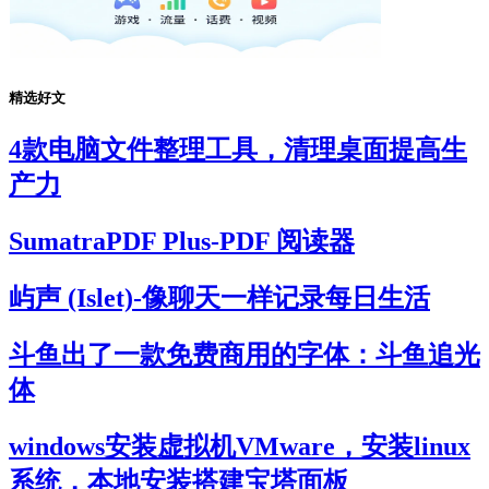
精选好文
4款电脑文件整理工具，清理桌面提高生
产力
SumatraPDF Plus-PDF 阅读器
屿声 (Islet)-像聊天一样记录每日生活
斗鱼出了一款免费商用的字体：斗鱼追光
体
windows安装虚拟机VMware，安装linux
系统，本地安装搭建宝塔面板