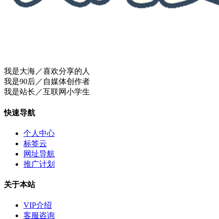
我是大海／喜欢分享的人
我是90后／自媒体创作者
我是站长／互联网小学生
快速导航
个人中心
标签云
网址导航
推广计划
关于本站
VIP介绍
客服咨询