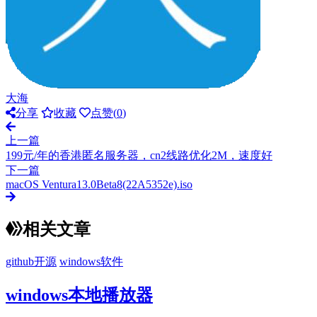
大海
分享
收藏
点赞(
0
)
上一篇
199元/年的香港匿名服务器，cn2线路优化2M，速度好
下一篇
macOS Ventura13.0Beta8(22A5352e).iso
相关文章
github开源
windows软件
windows本地播放器