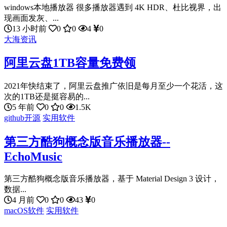
windows本地播放器 很多播放器遇到 4K HDR、杜比视界，出
现画面发灰、...
13 小时前
0
0
4
0
大海资讯
阿里云盘1TB容量免费领
2021年快结束了，阿里云盘推广依旧是每月至少一个花活，这
次的1TB还是挺容易的...
5 年前
0
0
1.5K
github开源
实用软件
第三方酷狗概念版音乐播放器--
EchoMusic
第三方酷狗概念版音乐播放器，基于 Material Design 3 设计，
数据...
4 月前
0
0
43
0
macOS软件
实用软件