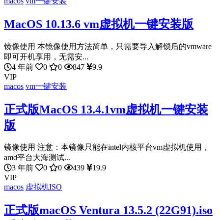
macos
vm一键安装
MacOS 10.13.6 vm虚拟机一键安装版
镜像使用 本镜像使用方法简单，只需要导入解锁后的vmware
即可开机享用，无需安...
4 年前
0
0
847
9.9
VIP
macos
vm一键安装
正式版MacOS 13.4.1vm虚拟机一键安装
版
镜像使用 注意：本镜像只能在intel内核平台vm虚拟机使用，
amd平台大海测试...
3 年前
0
0
439
19.9
VIP
macos
虚拟机ISO
正式版macOS Ventura 13.5.2 (22G91).iso