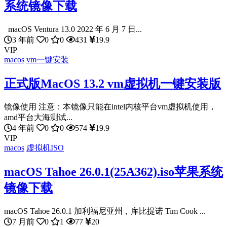
系统镜像下载
macOS Ventura 13.0 2022 年 6 月 7 日...
3 年前
0
0
431
19.9
VIP
macos
vm一键安装
正式版MacOS 13.2 vm虚拟机一键安装版
镜像使用 注意：本镜像只能在intel内核平台vm虚拟机使用，
amd平台大海测试...
4 年前
0
0
574
19.9
VIP
macos
虚拟机ISO
macOS Tahoe 26.0.1(25A362).iso苹果系统
镜像下载
macOS Tahoe 26.0.1 加利福尼亚州，库比提诺 Tim Cook ...
7 月前
0
1
77
20