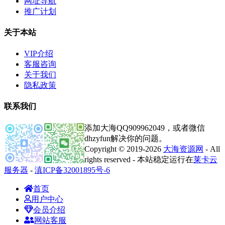
网址导航
推广计划
关于本站
VIP介绍
客服咨询
关于我们
隐私政策
联系我们
添加大海QQ909962049，或者微信
dhzyfun解决你的问题。
Copyright © 2019-2026
大海资源网
- All
rights reserved - 本站稳定运行在
莱卡云
服务器
-
滇ICP备32001895号-6
首页
用户中心
会员介绍
网站客服