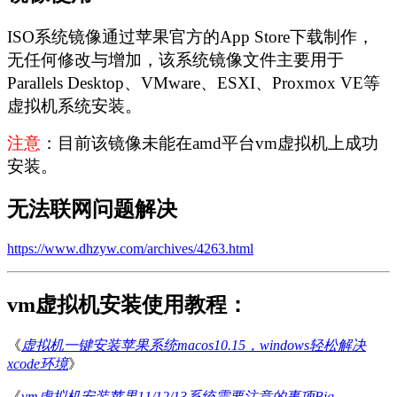
ISO系统镜像通过苹果官方的App Store下载制作，
无任何修改与增加，该系统镜像文件主要用于
Parallels Desktop、VMware、ESXI、Proxmox VE等
虚拟机系统安装。
注意
：目前该镜像未能在amd平台vm虚拟机上成功
安装。
无法联网问题解决
https://www.dhzyw.com/archives/4263.html
vm虚拟机安装使用教程：
《
虚拟机一键安装苹果系统macos10.15，windows轻松解决
xcode环境
》
《
vm虚拟机安装苹果11/12/13系统需要注意的事项Big