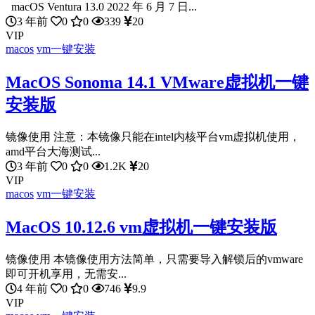
macOS Ventura 13.0 2022 年 6 月 7 日...
3 年前
0
0
339
20
VIP
macos
vm一键安装
MacOS Sonoma 14.1 VMware虚拟机一键
安装版
镜像使用 注意：本镜像只能在intel内核平台vm虚拟机使用，
amd平台大海测试...
3 年前
0
0
1.2K
20
VIP
macos
vm一键安装
MacOS 10.12.6 vm虚拟机一键安装版
镜像使用 本镜像使用方法简单，只需要导入解锁后的vmware
即可开机享用，无需安...
4 年前
0
0
746
9.9
VIP