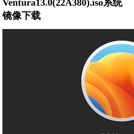
Ventura13.0(22A380).iso系统
镜像下载