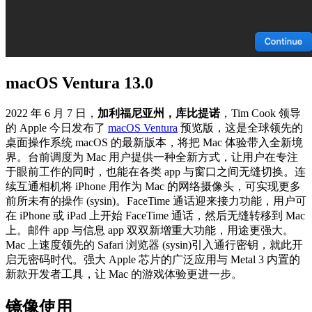
macOS Ventura 13.0
2022 年 6 月 7 日，
加利福尼亚州，库比提诺
，Tim Cook 领导
的 Apple 今日发布了
macOS Ventura
预览版，这是全球领先的
桌面操作系统 macOS 的最新版本，将把 Mac 体验带入全新境
界。台前调度为 Mac 用户提供一种全新方式，让用户在专注
于眼前工作的同时，也能在各类 app 与窗口之间无缝切换。连
续互通相机将 iPhone 用作为 Mac 的网络摄像头，可实现更多
前所未有的操作 (sysin)。FaceTime 通话迎来接力功能，用户可
在 iPhone 或 iPad 上开始 FaceTime 通话，然后无缝转移到 Mac
上。邮件 app 与信息 app 双双新增重大功能，用途更强大。
Mac 上速度领先的 Safari 浏览器 (sysin)引入通行密钥，就此开
启无密码时代。强大 Apple 芯片的广泛应用与 Metal 3 内置的
新款开发者工具，让 Mac 的游戏体验更进一步。
镜像使用