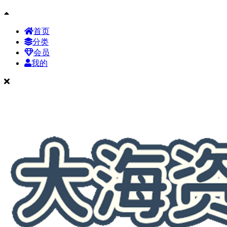
首页
分类
会员
我的