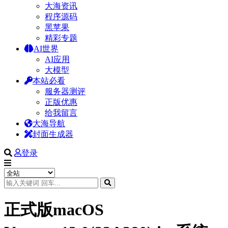
大海资讯
程序源码
黑苹果
精彩专题
AI世界
AI应用
大模型
本站必看
服务器测评
正版优惠
给我留言
大海导航
封面生成器
登录
正式版macOS