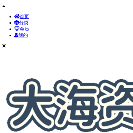
首页
分类
会员
我的