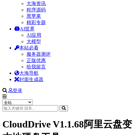
大海资讯
程序源码
黑苹果
精彩专题
AI世界
AI应用
大模型
本站必看
服务器测评
正版优惠
给我留言
大海导航
封面生成器
登录
CloudDrive V1.1.68阿里云盘变