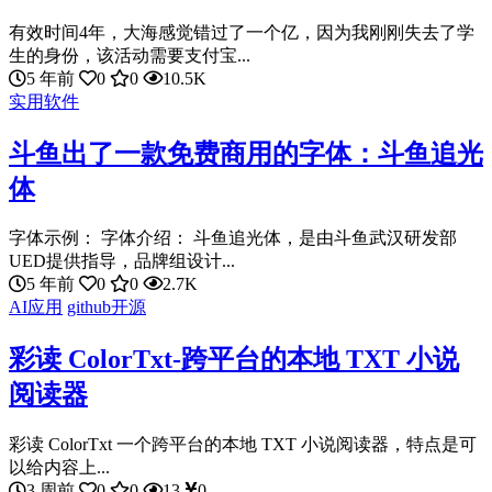
有效时间4年，大海感觉错过了一个亿，因为我刚刚失去了学
生的身份，该活动需要支付宝...
5 年前
0
0
10.5K
实用软件
斗鱼出了一款免费商用的字体：斗鱼追光
体
字体示例： 字体介绍： 斗鱼追光体，是由斗鱼武汉研发部
UED提供指导，品牌组设计...
5 年前
0
0
2.7K
AI应用
github开源
彩读 ColorTxt-跨平台的本地 TXT 小说
阅读器
彩读 ColorTxt 一个跨平台的本地 TXT 小说阅读器，特点是可
以给内容上...
3 周前
0
0
13
0