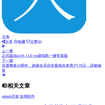
大海
分享
收藏
点赞(
0
)
上一篇
正式版MacOS 13.0 vm虚拟机一键安装版
下一篇
百度网盘10周年，超级会员历史最低价老用户178元，还能抽
奖
相关文章
github开源
实用软件