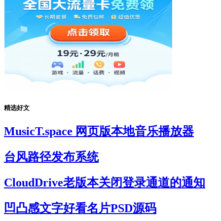
精选好文
MusicT.space 网页版本地音乐播放器
台风路径发布系统
CloudDrive老版本关闭登录通道的通知
凹凸感文字好看名片PSD源码