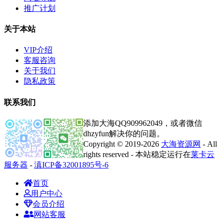
推广计划
关于本站
VIP介绍
客服咨询
关于我们
隐私政策
联系我们
添加大海QQ909962049，或者微信
dhzyfun解决你的问题。
Copyright © 2019-2026
大海资源网
- All
rights reserved - 本站稳定运行在
莱卡云
服务器
-
滇ICP备32001895号-6
首页
用户中心
会员介绍
网站客服