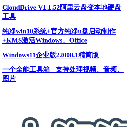
CloudDrive V1.1.52阿里云盘变本地硬盘
工具
纯净win10系统+官方纯净u盘启动制作
+KMS激活Windows、Office
Windows11企业版22000.1精简版
一个全能工具箱 - 支持处理视频、音频、
图片