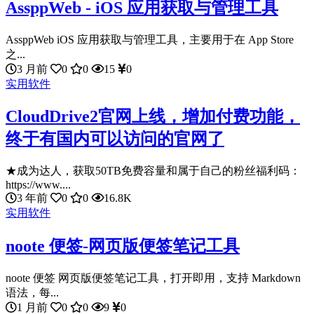
AssppWeb - iOS 应用获取与管理工具
AssppWeb iOS 应用获取与管理工具，主要用于在 App Store
之...
3 月前
0
0
15
0
实用软件
CloudDrive2官网上线，增加付费功能，
终于有国内可以访问的官网了
★成为达人，获取50TB免费容量和属于自己的粉丝福利码：
https://www....
3 年前
0
0
16.8K
实用软件
noote 便签-网页版便签笔记工具
noote 便签 网页版便签笔记工具，打开即用，支持 Markdown
语法，每...
1 月前
0
0
9
0