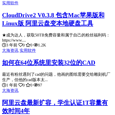
实用软件
CloudDrive2 V0.3.8 包含Mac苹果版和
Linux版 阿里云盘变本地硬盘工具
★成为达人，获取50TB免费容量和属于自己的粉丝福利码：
https://www....
3 年前
0
0
1.2K
大海资讯
实用软件
如何在64位系统里安装32位的CAD
最近有粉丝遇到了cad的问题，他画的图纸需要交给雕刻机厂
生产，但他的cad版本太...
1 年前
0
0
97
大海资讯
阿里云盘最新扩容，学生认证1T容量有
效时间4年