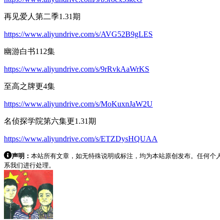
再见爱人第二季1.31期
https://www.aliyundrive.com/s/AVG52B9gLES
幽游白书112集
https://www.aliyundrive.com/s/9rRvkAaWrKS
至高之牌更4集
https://www.aliyundrive.com/s/MoKuxnJaW2U
名侦探学院第六集更
1
.
3
1
期
https://www.aliyundrive.com/s/ETZDysHQUAA
声明：
本站所有文章，如无特殊说明或标注，均为本站原创发布。任何个
系我们进行处理。