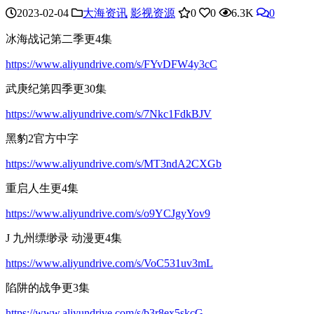
2023-02-04
大海资讯
影视资源
0
0
6.3K
0
冰海战记第二季更4集
https://www.aliyundrive.com/s/FYvDFW4y3cC
武庚纪第四季更30集
https://www.aliyundrive.com/s/7Nkc1FdkBJV
黑豹2官方中字
https://www.aliyundrive.com/s/MT3ndA2CXGb
重启人生更4集
https://www.aliyundrive.com/s/o9YCJgyYov9
J 九州缥缈录 动漫更4集
https://www.aliyundrive.com/s/VoC531uv3mL
陷阱的战争更3集
https://www.aliyundrive.com/s/b3r8ex5skcG