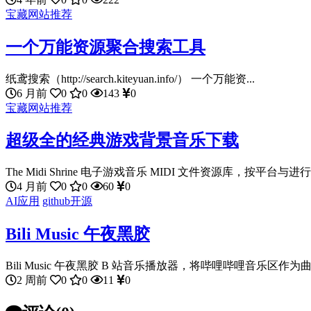
宝藏网站推荐
一个万能资源聚合搜索工具
纸鸢搜索（http://search.kiteyuan.info/） 一个万能资...
6 月前
0
0
143
0
宝藏网站推荐
超级全的经典游戏背景音乐下载
The Midi Shrine 电子游戏音乐 MIDI 文件资源库，按平台与进行.
4 月前
0
0
60
0
AI应用
github开源
Bili Music 午夜黑胶
Bili Music 午夜黑胶 B 站音乐播放器，将哔哩哔哩音乐区作为曲
2 周前
0
0
11
0