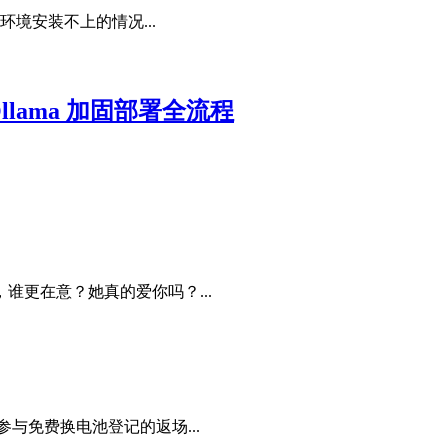
环境安装不上的情况...
Ollama 加固部署全流程
更在意？她真的爱你吗？...
与免费换电池登记的返场...