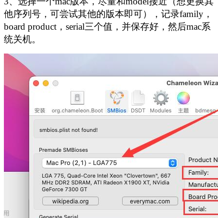
3、选择一个mac版本，尽量和model接近（想更换其
他序列号，可尝试其他的版本即可），记录family，
board product，serial三个值，并保存好，然后mac系
统关机。