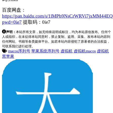
百度网盘：
https://pan.baidu.com/s/1lMPb9NsCrWRVi7jxMM44EQ
pwd=0ie7
提取码：0ie7
声明：
本站所有文章，如无特殊说明或标注，均为本站原创发布。任何个
人或组织，在未征得本站同意时，禁止复制、盗用、采集、发布本站内容到
任何网站、书籍等各类媒体平台。如若本站内容侵犯了原著者的合法权益，
可联系我们进行处理。
macos序列号
苹果系统序列号
虚拟机
虚拟机macos
虚拟机
黑苹果