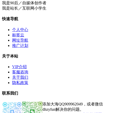
我是90后／自媒体创作者
我是站长／互联网小学生
快速导航
个人中心
标签云
网址导航
推广计划
关于本站
VIP介绍
客服咨询
关于我们
隐私政策
联系我们
添加大海QQ909962049，或者微信
dhzyfun解决你的问题。