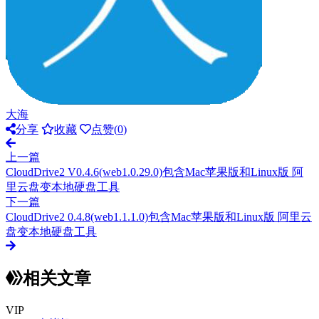
大海
分享
收藏
点赞(
0
)
上一篇
CloudDrive2 V0.4.6(web1.0.29.0)包含Mac苹果版和Linux版 阿
里云盘变本地硬盘工具
下一篇
CloudDrive2 0.4.8(web1.1.1.0)包含Mac苹果版和Linux版 阿里云
盘变本地硬盘工具
相关文章
VIP