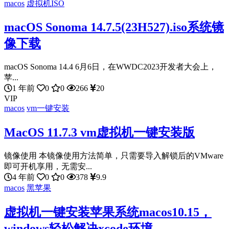
macos
虚拟机ISO
macOS Sonoma 14.7.5(23H527).iso系统镜
像下载
macOS Sonoma 14.4 6月6日，在WWDC2023开发者大会上，
苹...
1 年前
0
0
266
20
VIP
macos
vm一键安装
MacOS 11.7.3 vm虚拟机一键安装版
镜像使用 本镜像使用方法简单，只需要导入解锁后的VMware
即可开机享用，无需安...
4 年前
0
0
378
9.9
macos
黑苹果
虚拟机一键安装苹果系统macos10.15，
windows轻松解决xcode环境