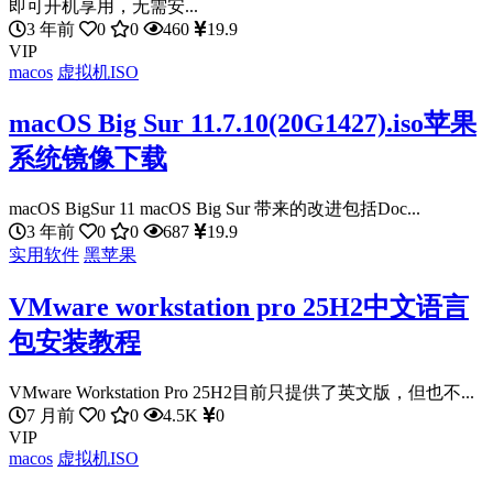
即可开机享用，无需安...
3 年前
0
0
460
19.9
VIP
macos
虚拟机ISO
macOS Big Sur 11.7.10(20G1427).iso苹果
系统镜像下载
macOS BigSur 11 macOS Big Sur 带来的改进包括Doc...
3 年前
0
0
687
19.9
实用软件
黑苹果
VMware workstation pro 25H2中文语言
包安装教程
VMware Workstation Pro 25H2目前只提供了英文版，但也不...
7 月前
0
0
4.5K
0
VIP
macos
虚拟机ISO