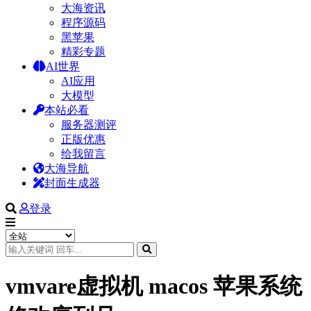
大海资讯
程序源码
黑苹果
精彩专题
AI世界
AI应用
大模型
本站必看
服务器测评
正版优惠
给我留言
大海导航
封面生成器
登录
vmvare虚拟机 macos 苹果系统