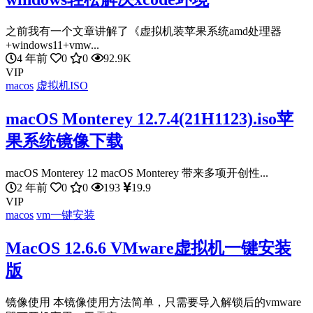
之前我有一个文章讲解了《虚拟机装苹果系统amd处理器
+windows11+vmw...
4 年前
0
0
92.9K
VIP
macos
虚拟机ISO
macOS Monterey 12.7.4(21H1123).iso苹
果系统镜像下载
macOS Monterey 12 macOS Monterey 带来多项开创性...
2 年前
0
0
193
19.9
VIP
macos
vm一键安装
MacOS 12.6.6 VMware虚拟机一键安装
版
镜像使用 本镜像使用方法简单，只需要导入解锁后的vmware