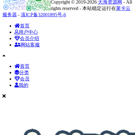
Copyright © 2019-2026
大海资源网
- All
rights reserved - 本站稳定运行在
莱卡云
服务器
-
滇ICP备32001895号-6
首页
用户中心
会员介绍
网站客服
首页
分类
会员
我的