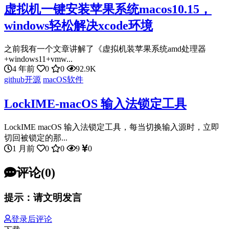
虚拟机一键安装苹果系统macos10.15，
windows轻松解决xcode环境
之前我有一个文章讲解了《虚拟机装苹果系统amd处理器
+windows11+vmw...
4 年前
0
0
92.9K
github开源
macOS软件
LockIME-macOS 输入法锁定工具
LockIME macOS 输入法锁定工具，每当切换输入源时，立即
切回被锁定的那...
1 月前
0
0
9
0
评论(0)
提示：请文明发言
登录后评论