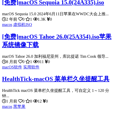
[免费]macOS Sequoia 15.0(24A335).iso
macOS Sequoia 15.0 2024年6月11日苹果在WWDC大会上推...
2 年前
0
1
1.3K
0
macos
虚拟机ISO
[免费]macOS Tahoe 26.0(25A354).iso苹果
系统镜像下载
macOS Tahoe 26.0 加利福尼亚州，库比提诺 Tim Cook 领导...
8 月前
0
1
911
0
macOS软件
实用软件
HealthTick-macOS 菜单栏久坐提醒工具
HealthTick macOS 菜单栏久坐提醒工具，可自定义 1～120 分
钟...
1 月前
0
0
12
0
macos
黑苹果