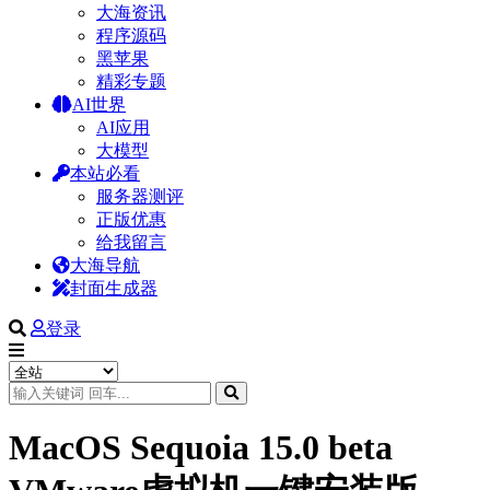
大海资讯
程序源码
黑苹果
精彩专题
AI世界
AI应用
大模型
本站必看
服务器测评
正版优惠
给我留言
大海导航
封面生成器
登录
MacOS Sequoia 15.0 beta