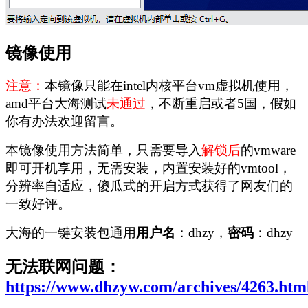
镜像使用
注意：
本镜像只能在intel内核平台vm虚拟机使用，
amd平台大海测试
未通过
，不断重启或者5国，假如
你有办法欢迎留言。
本镜像使用方法简单，只需要导入
解锁后
的vmware
即可开机享用，无需安装，内置安装好的vmtool，
分辨率自适应，傻瓜式的开启方式获得了网友们的
一致好评。
大海的一键安装包通用
用户名
：dhzy，
密码
：dhzy
无法联网问题：
https://www.dhzyw.com/archives/4263.htm