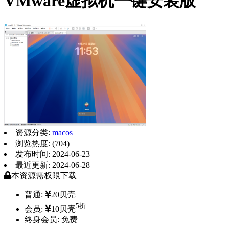
VMware虚拟机一键安装版
资源分类:
macos
浏览热度: (704)
发布时间: 2024-06-23
最近更新: 2024-06-28
本资源需权限下载
普通:
20贝壳
5折
会员:
10贝壳
终身会员:
免费