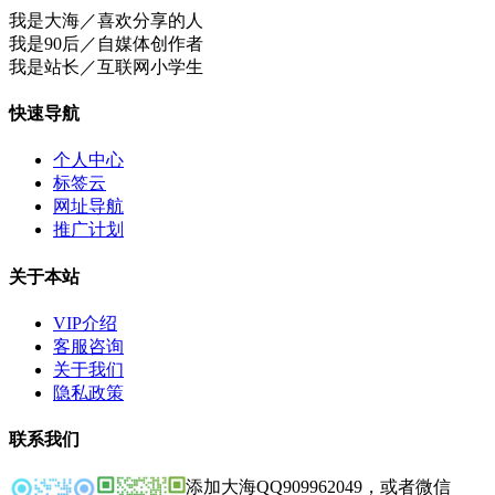
我是大海／喜欢分享的人
我是90后／自媒体创作者
我是站长／互联网小学生
快速导航
个人中心
标签云
网址导航
推广计划
关于本站
VIP介绍
客服咨询
关于我们
隐私政策
联系我们
添加大海QQ909962049，或者微信