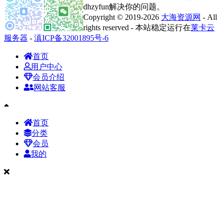
dhzyfun解决你的问题。
Copyright © 2019-2026
大海资源网
- All
rights reserved - 本站稳定运行在
莱卡云
服务器
-
滇ICP备32001895号-6
首页
用户中心
会员介绍
网站客服
首页
分类
会员
我的