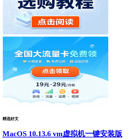
精选好文
MacOS 10.13.6 vm虚拟机一键安装版