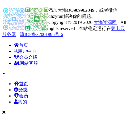
添加大海QQ909962049，或者微信
dhzyfun解决你的问题。
Copyright © 2019-2026
大海资源网
- All
rights reserved - 本站稳定运行在
莱卡云
服务器
-
滇ICP备32001895号-6
首页
用户中心
会员介绍
网站客服
首页
分类
会员
我的