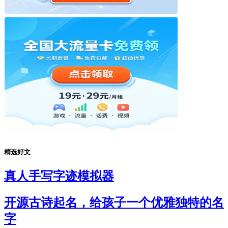
精选好文
真人手写字迹模拟器
开源古诗起名，给孩子一个优雅独特的名
字