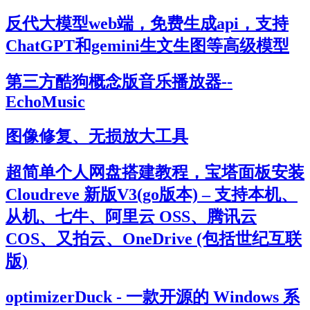
反代大模型web端，免费生成api，支持
ChatGPT和gemini生文生图等高级模型
第三方酷狗概念版音乐播放器--
EchoMusic
图像修复、无损放大工具
超简单个人网盘搭建教程，宝塔面板安装
Cloudreve 新版V3(go版本) – 支持本机、
从机、七牛、阿里云 OSS、腾讯云
COS、又拍云、OneDrive (包括世纪互联
版)
optimizerDuck - 一款开源的 Windows 系