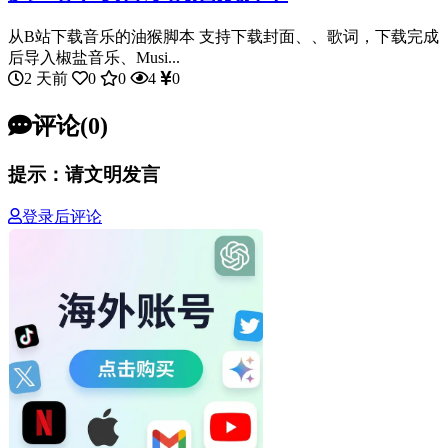
从B站下载音乐的油猴脚本 支持下载封面、、歌词，下载完成
后导入椒盐音乐、Musi...
2 天前
0
0
4
0
评论(0)
提示：请文明发言
登录后评论