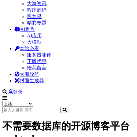
大海资讯
程序源码
黑苹果
精彩专题
AI世界
AI应用
大模型
本站必看
服务器测评
正版优惠
给我留言
大海导航
封面生成器
登录
不需要数据库的开源博客平台