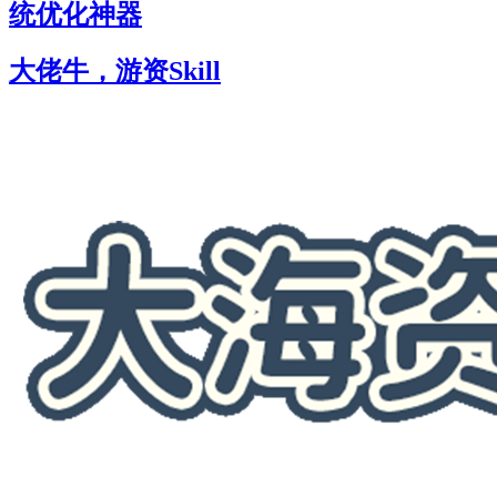
统优化神器
大佬牛，游资Skill