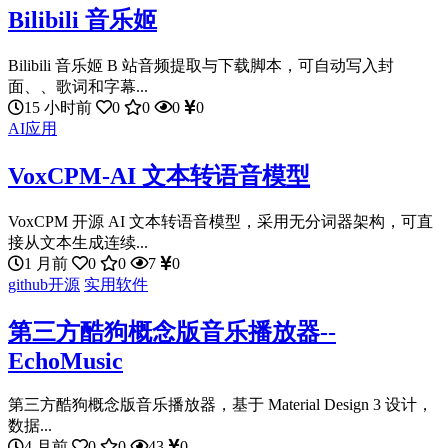
Bilibili 音乐姬
Bilibili 音乐姬 B 站音频提取与下载脚本，可自动写入封
面、、歌词和字幕...
15 小时前
0
0
0
0
AI应用
VoxCPM-AI 文本转语音模型
VoxCPM 开源 AI 文本转语音模型，采用无分词器架构，可直
接从文本生成连续...
1 月前
0
0
7
0
github开源
实用软件
第三方酷狗概念版音乐播放器--
EchoMusic
第三方酷狗概念版音乐播放器，基于 Material Design 3 设计，
数据...
4 月前
0
0
43
0