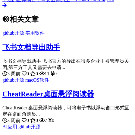
相关文章
github开源
实用软件
飞书文档导出助手
飞书文档导出助手 飞书官方的导出在很多企业里被管理员关
闭,第三方工具又需要去申请...
3 周前
0
0
11
0
github开源
macOS软件
CheatReader桌面悬浮阅读器
CheatReader 桌面悬浮阅读器，可将电子书以浮动窗口形式固
定在桌面角落显...
3 周前
0
0
7
0
AI应用
github开源